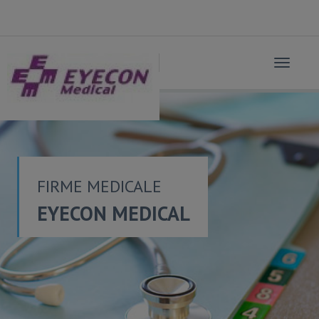
Toggle
navigat
FIRME MEDICALE
EYECON MEDICAL