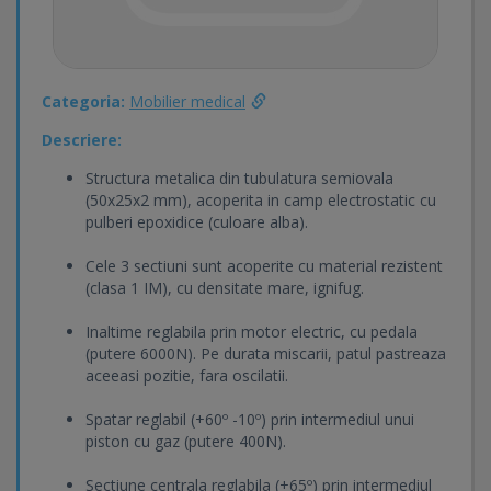
Categoria:
Mobilier medical
Descriere:
Structura metalica din tubulatura semiovala
(50x25x2 mm), acoperita in camp electrostatic cu
pulberi epoxidice (culoare alba).
Cele 3 sectiuni sunt acoperite cu material rezistent
(clasa 1 IM), cu densitate mare, ignifug.
Inaltime reglabila prin motor electric, cu pedala
(putere 6000N). Pe durata miscarii, patul pastreaza
aceeasi pozitie, fara oscilatii.
Spatar reglabil (+60º -10º) prin intermediul unui
piston cu gaz (putere 400N).
Sectiune centrala reglabila (+65º) prin intermediul