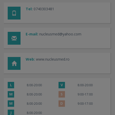
Tel:
0740303481
E-mail:
nucleusmed@yahoo.com
Web:
www.nucleusmed.ro
L
V
8:00-20:00
8:00-20:00
M
S
8:00-20:00
9:00-17:00
M
D
8:00-20:00
9:00-17:00
J
8:00-20:00