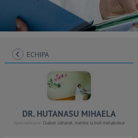
ECHIPA
DR. HUTANASU MIHAELA
Specialitate:
Diabet zaharat, nutritie si boli metabolice