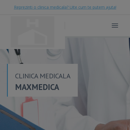
Reprezinti o clinica medicala? Uite cum te putem ajuta!
Toggle
navigat
CLINICA MEDICALA
MAXMEDICA