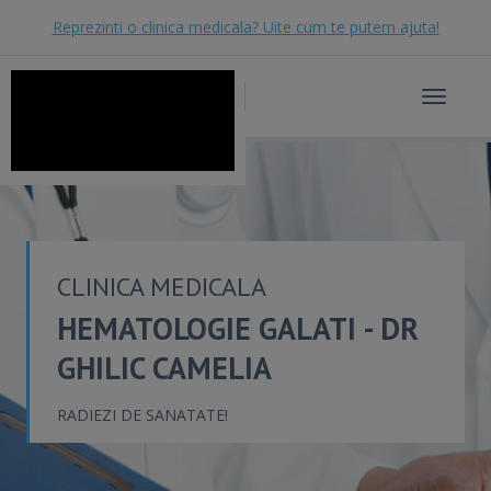
Reprezinti o clinica medicala? Uite cum te putem ajuta!
Toggle
navigat
CLINICA MEDICALA
HEMATOLOGIE GALATI - DR
GHILIC CAMELIA
RADIEZI DE SANATATE!