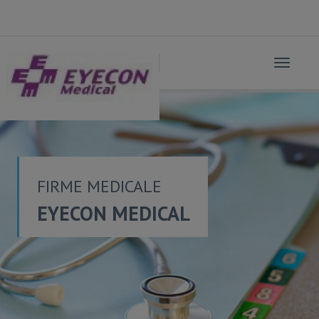
Toggle
navigat
FIRME MEDICALE
EYECON MEDICAL