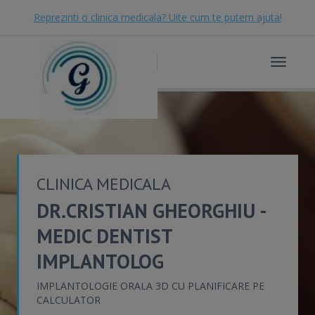
Reprezinti o clinica medicala? Uite cum te putem ajuta!
Toggle
navigat
CLINICA MEDICALA
DR.CRISTIAN GHEORGHIU -
MEDIC DENTIST
IMPLANTOLOG
IMPLANTOLOGIE ORALA 3D CU PLANIFICARE PE
CALCULATOR