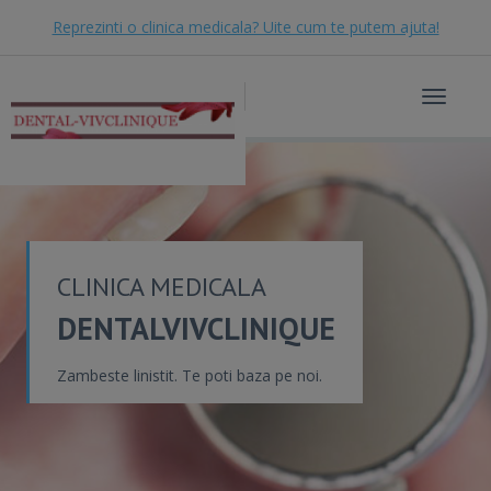
Reprezinti o clinica medicala? Uite cum te putem ajuta!
Toggle
navigat
CLINICA MEDICALA
DENTALVIVCLINIQUE
Zambeste linistit. Te poti baza pe noi.