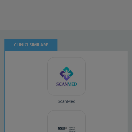
CLINICI SIMILARE
ScanMed