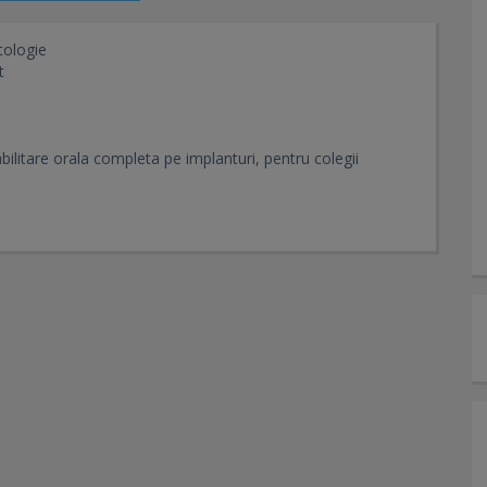
tologie
t
ilitare orala completa pe implanturi, pentru colegii