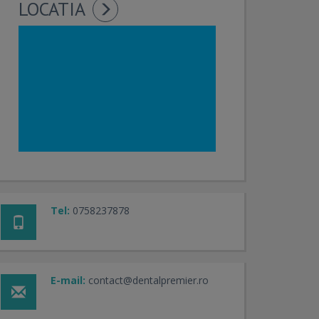
LOCATIA
Tel:
0758237878
E-mail:
contact@dentalpremier.ro