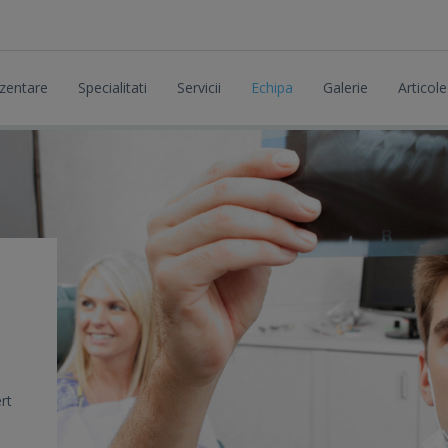
zentare
Specialitati
Servicii
Echipa
Galerie
Articole
rt