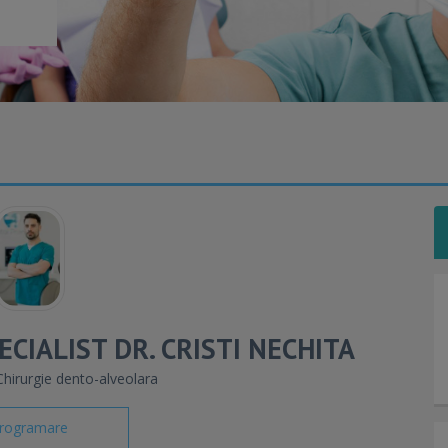
CIALIST DR. CRISTI NECHITA
hirurgie dento-alveolara
rogramare