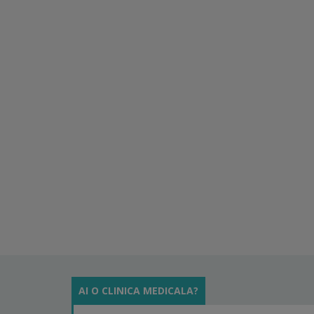
AI O CLINICA MEDICALA?