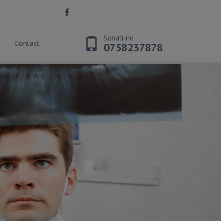
Sunati-ne
Contact
0758237878