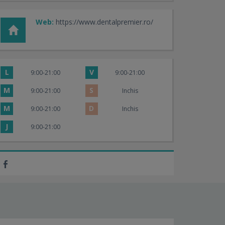
Web:
https://www.dentalpremier.ro/
L
V
9:00-21:00
9:00-21:00
M
S
9:00-21:00
Inchis
M
D
9:00-21:00
Inchis
J
9:00-21:00