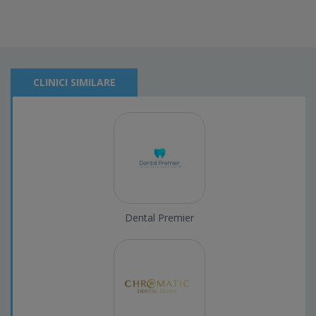
CLINICI SIMILARE
Dental Premier