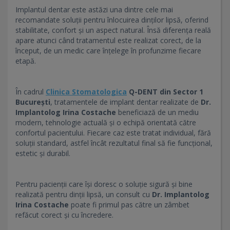
Implantul dentar este astăzi una dintre cele mai
recomandate soluții pentru înlocuirea dinților lipsă, oferind
stabilitate, confort și un aspect natural. Însă diferența reală
apare atunci când tratamentul este realizat corect, de la
început, de un medic care înțelege în profunzime fiecare
etapă.
În cadrul
Clinica Stomatologica
Q-DENT din Sector 1
București
, tratamentele de implant dentar realizate de
Dr.
Implantolog Irina Costache
beneficiază de un mediu
modern, tehnologie actuală și o echipă orientată către
confortul pacientului. Fiecare caz este tratat individual, fără
soluții standard, astfel încât rezultatul final să fie funcțional,
estetic și durabil.
Pentru pacienții care își doresc o soluție sigură și bine
realizată pentru dinții lipsă, un consult cu
Dr. Implantolog
Irina Costache
poate fi primul pas către un zâmbet
refăcut corect și cu încredere.