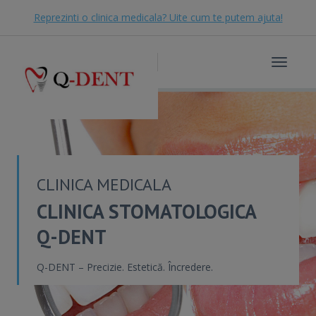
Reprezinti o clinica medicala? Uite cum te putem ajuta!
Toggle
navigat
CLINICA MEDICALA
CLINICA STOMATOLOGICA
Q-DENT
Q-DENT – Precizie. Estetică. Încredere.