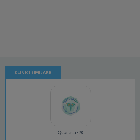
CLINICI SIMILARE
Quantica720