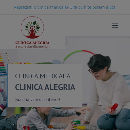
Reprezinti o clinica medicala? Uite cum te putem ajuta!
Toggle
navigat
CLINICA MEDICALA
CLINICA ALEGRIA
Bucuria vine din interior!