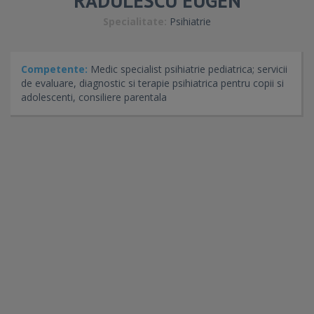
RĂDULESCU EUGEN
Specialitate:
Psihiatrie
Competente:
Medic specialist psihiatrie pediatrica; servicii
de evaluare, diagnostic si terapie psihiatrica pentru copii si
adolescenti, consiliere parentala