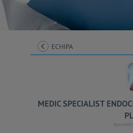
ECHIPA
MEDIC SPECIALIST ENDOC
P
Specialit