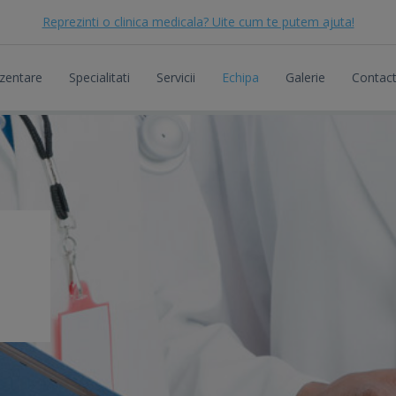
Reprezinti o clinica medicala? Uite cum te putem ajuta!
zentare
Specialitati
Servicii
Echipa
Galerie
Contac