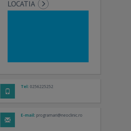
LOCATIA
Tel:
0256225252
E-mail:
programari@neoclinic.ro