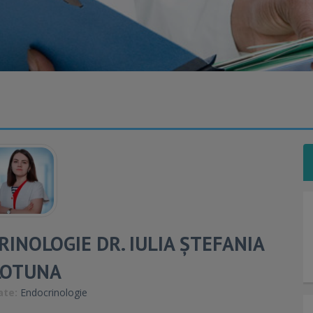
RINOLOGIE DR. IULIA ȘTEFANIA
LOTUNA
ate:
Endocrinologie