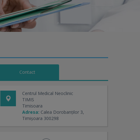
Contact
Centrul Medical Neoclinic
TIMIS
Timisoara
Adresa:
Calea Dorobanților 3,
Timișoara 300298