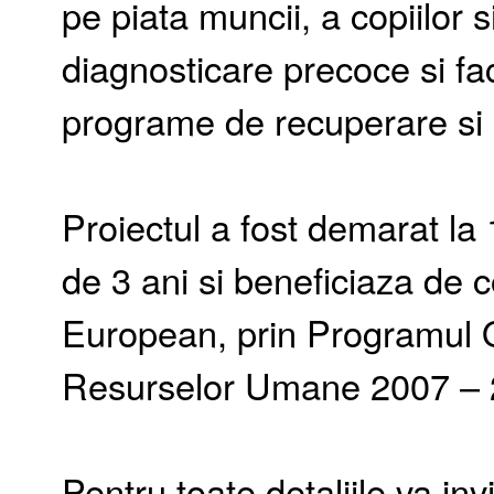
pe piata muncii, a copiilor si
diagnosticare precoce si faci
programe de recuperare si a
Proiectul a fost demarat la
de 3 ani si beneficiaza de 
European, prin Programul O
Resurselor Umane 2007 – 2
Pentru toate detaliile va in