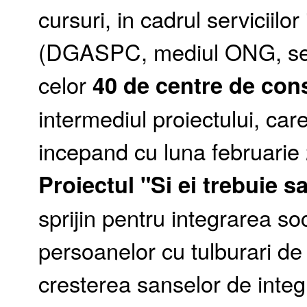
cursuri, in cadrul serviciilo
(DGASPC, mediul ONG, secto
celor
40 de centre de consi
intermediul proiectului, care
incepand cu luna februarie
Proiectul "Si ei trebuie 
sprijin pentru integrarea so
persoanelor cu tulburari de
cresterea sanselor de integr