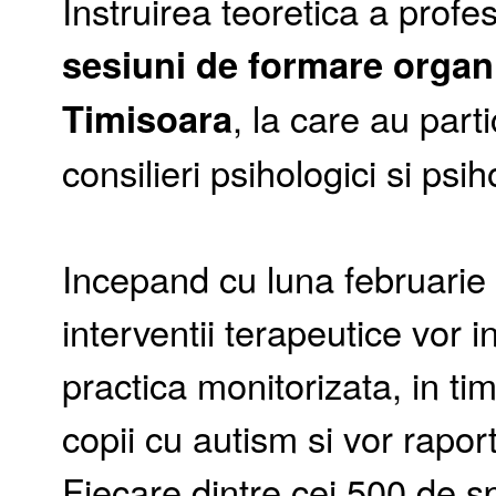
Instruirea teoretica a profes
sesiuni de formare organiz
Timisoara
, la care au part
consilieri psihologici si ps
Incepand cu luna februarie 
interventii terapeutice vor i
practica monitorizata, in ti
copii cu autism si vor rapor
Fiecare dintre cei 500 de spe