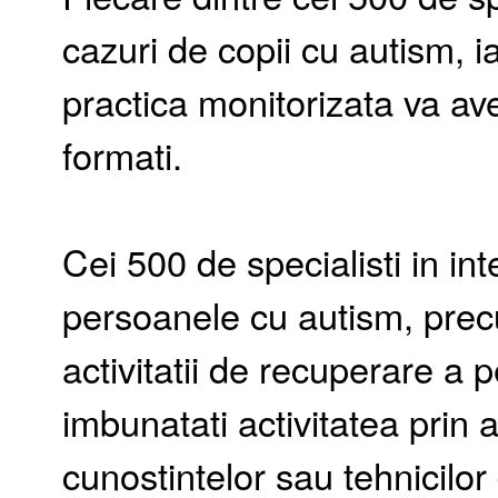
cazuri de copii cu autism, ia
practica monitorizata va ave
formati.
Cei 500 de specialisti in int
persoanele cu autism, precu
activitatii de recuperare a 
imbunatati activitatea prin a
cunostintelor sau tehnicilor