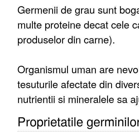
Germenii de grau sunt boga
multe proteine decat cele ca
produselor din carne).
Organismul uman are nevoi
tesuturile afectate din dive
nutrientii si mineralele sa a
Proprietatile germinilo