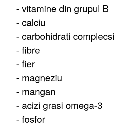
- vitamine din grupul B
- calciu
- carbohidrati complecsi
- fibre
- fier
- magneziu
- mangan
- acizi grasi omega-3
- fosfor