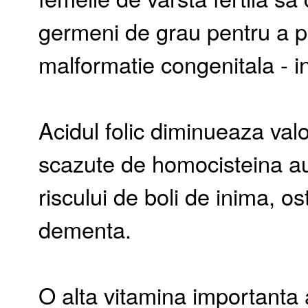
germeni de grau pentru a pr
malformatie congenitala - i
Acidul folic diminueaza valo
scazute de homocisteina au
riscului de boli de inima, o
dementa.
O alta vitamina importanta 