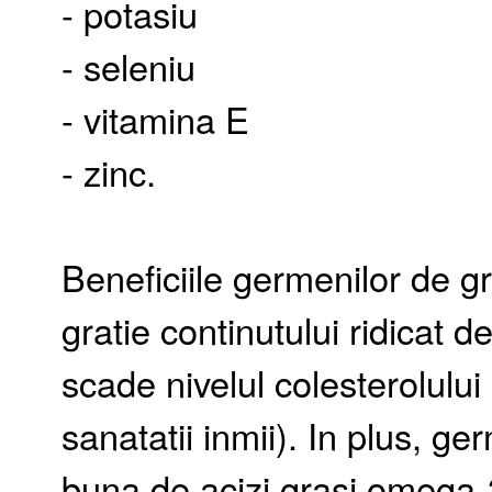
- potasiu
- seleniu
- vitamina E
- zinc.
Beneficiile germenilor de g
gratie continutului ridicat d
scade nivelul colesterolului
sanatatii inmii). In plus, ge
buna de acizi grasi omega-