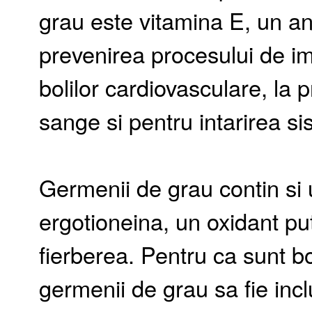
grau este vitamina E, un ant
prevenirea procesului de im
bolilor cardiovasculare, la 
sange si pentru intarirea si
Germenii de grau contin si u
ergotioneina, un oxidant put
fierberea. Pentru ca sunt b
germenii de grau sa fie incl