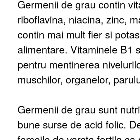
Germenii de grau contin vita
riboflavina, niacina, zinc, 
contin mai mult fier si pota
alimentare. Vitaminele B1 s
pentru mentinerea niveluril
muschilor, organelor, parului 
Germenii de grau sunt nutri
bune surse de acid folic. 
femeile de varsta fertila sa