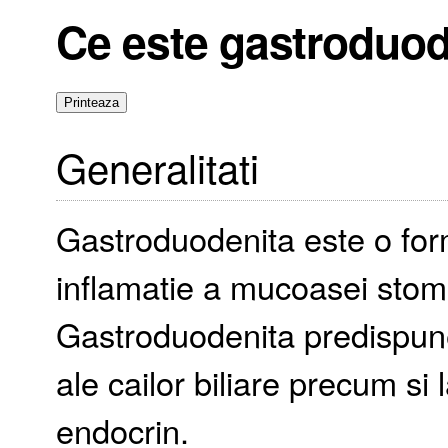
Ce este gastroduod
Generalitati
Gastroduodenita este o form
inflamatie a mucoasei stoma
Gastroduodenita predispune 
ale cailor biliare precum si 
endocrin.