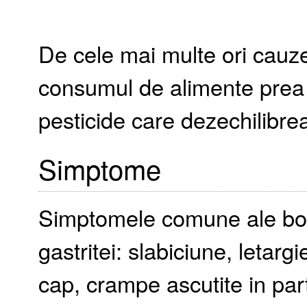
De cele mai multe ori cauzel
consumul de alimente prea f
pesticide care dezechilibreaz
Simptome
Simptomele comune ale bol
gastritei: slabiciune, letarg
cap, crampe ascutite in pa