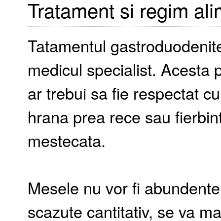
Tratament si regim al
Tatamentul gastroduodenitei 
medicul specialist. Acesta
ar trebui sa fie respectat c
hrana prea rece sau fierbint
mestecata.
Mesele nu vor fi abundente,
scazute cantitativ, se va m