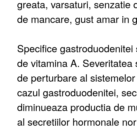
greata, varsaturi, senzatie 
de mancare, gust amar in gu
Specifice gastroduodenitei su
de vitamina A. Severitatea
de perturbare al sistemelor
cazul gastroduodenitei, sec
diminueaza productia de m
al secretiilor hormonale no