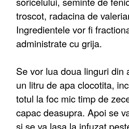
soricelului, seminte de fen
troscot, radacina de valeri
Ingredientele vor fi fraction
administrate cu grija.
Se vor lua doua linguri din
un litru de apa clocotita, inc
totul la foc mic timp de zec
capac deasupra. Apoi se va 
si se va lasa la infuzat pes