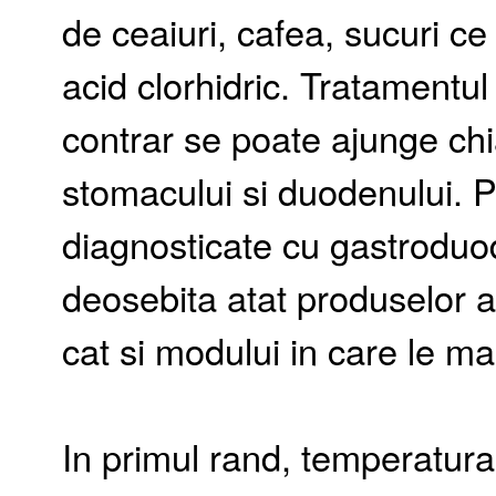
de ceaiuri, cafea, sucuri c
acid clorhidric. Tratamentul 
contrar se poate ajunge chia
stomacului si duodenului. 
diagnosticate cu gastroduod
deosebita atat produselor 
cat si modului in care le m
In primul rand, temperatura