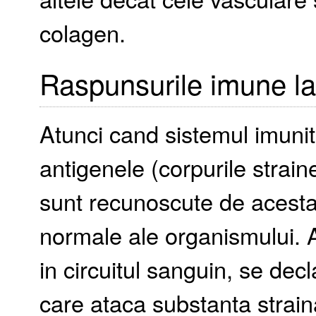
colagen.
Raspunsurile imune la
Atunci cand sistemul imuni
antigenele (corpurile straine
sunt recunoscute de acesta c
normale ale organismului. 
in circuitul sanguin, se de
care ataca substanta strain