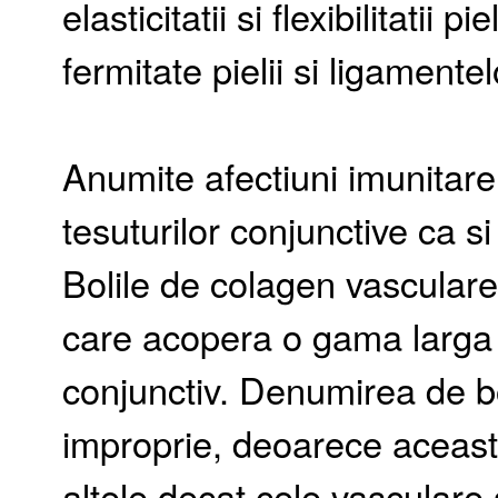
elasticitatii si flexibilitatii p
fermitate pielii si ligamentel
Anumite afectiuni imunitar
tesuturilor conjunctive ca s
Bolile de colagen vascular
care acopera o gama larga d
conjunctiv. Denumirea de b
improprie, deoarece aceasta
altele decat cele vasculare 