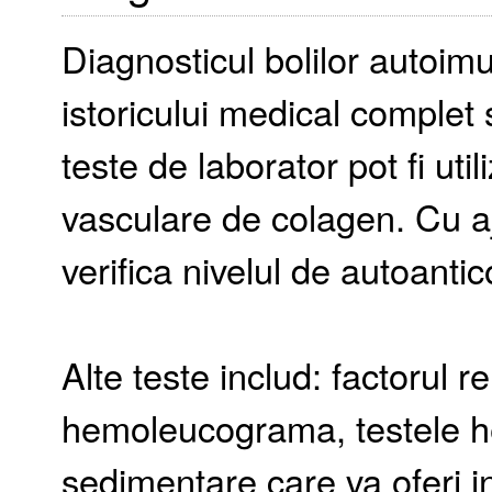
Diagnosticul bolilor autoim
istoricului medical complet 
teste de laborator pot fi uti
vasculare de colagen. Cu aj
verifica nivelul de autoantic
Alte teste includ: factorul 
hemoleucograma, testele hep
sedimentare care va oferi ind