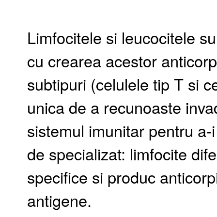
Limfocitele si leucocitele 
cu crearea acestor anticorp
subtipuri (celulele tip T si 
unica de a recunoaste invada
sistemul imunitar pentru a-
de specializat: limfocite di
specifice si produc anticor
antigene.