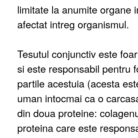
limitate la anumite organe i
afectat intreg organismul.
Tesutul conjunctiv este foa
si este responsabil pentru f
partile acestuia (acesta est
uman intocmai ca o carcasa)
din doua proteine: colagenu
proteina care este responsa