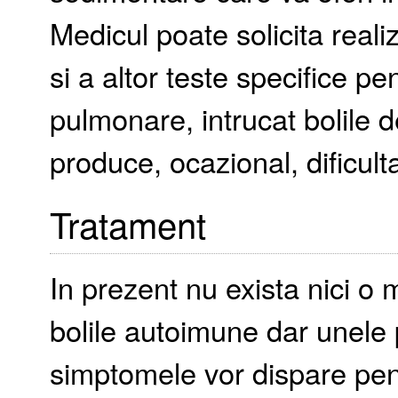
Medicul poate solicita reali
si a altor teste specifice pe
pulmonare, intrucat bolile 
produce, ocazional, dificulta
Tratament
In prezent nu exista nici o 
bolile autoimune dar unele p
simptomele vor dispare pen