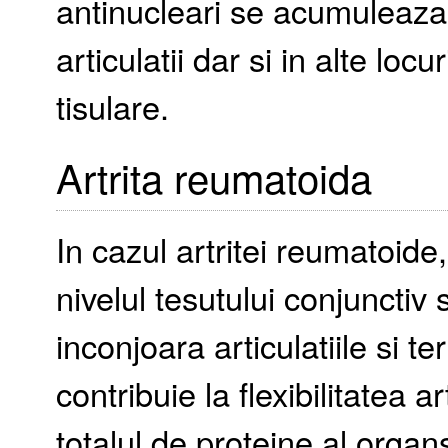
antinucleari se acumuleaza 
articulatii dar si in alte locu
tisulare.
Artrita reumatoida
In cazul artritei reumatoid
nivelul tesutului conjuncti
inconjoara articulatiile si t
contribuie la flexibilitatea a
totalul de proteine al organ