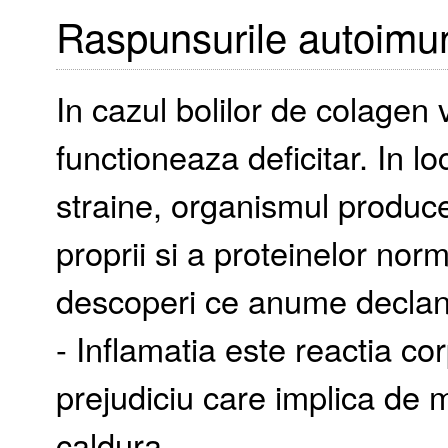
Raspunsurile autoimu
In cazul bolilor de colagen
functioneaza deficitar. In l
straine, organismul produce
proprii si a proteinelor nor
descoperi ce anume declan
- Inflamatia este reactia corpu
prejudiciu care implica de m
caldura.