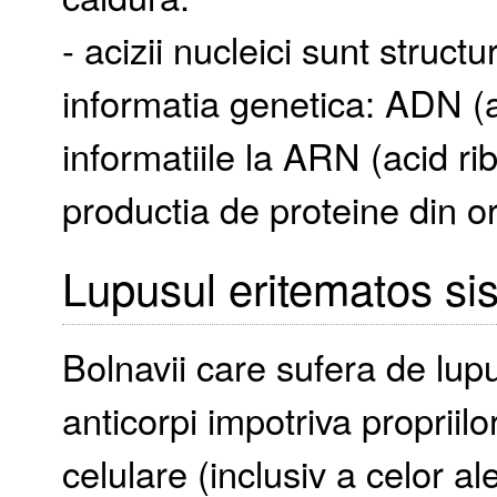
- acizii nucleici sunt struct
informatia genetica: ADN (a
informatiile la ARN (acid r
productia de proteine din o
Lupusul eritematos si
Bolnavii care sufera de lup
anticorpi impotriva propriilor
celulare (inclusiv a celor ale i