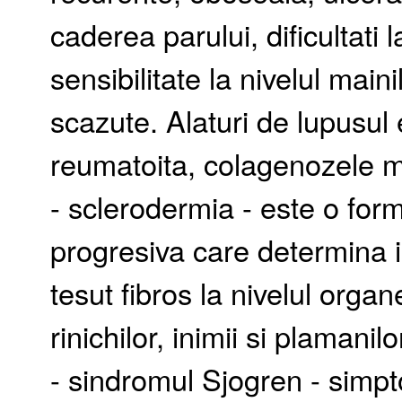
caderea parului, dificultati 
sensibilitate la nivelul maini
scazute. Alaturi de lupusul 
reumatoita, colagenozele m
- sclerodermia - este o for
progresiva care determina i
tesut fibros la nivelul organe
rinichilor, inimii si plamanilo
- sindromul Sjogren - simpt