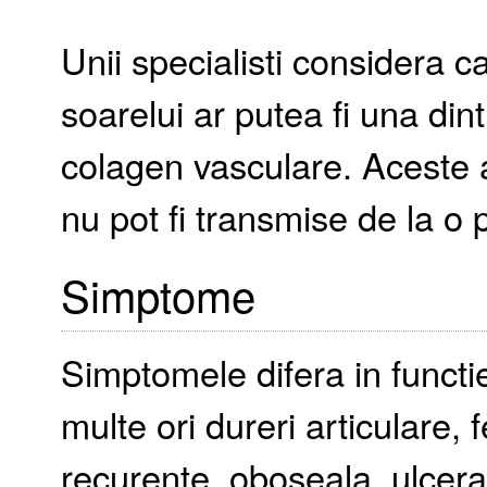
Unii specialisti considera ca
soarelui ar putea fi una dint
colagen vasculare. Aceste a
nu pot fi transmise de la o 
Simptome
Simptomele difera in functi
multe ori dureri articulare, f
recurente, oboseala, ulcerat