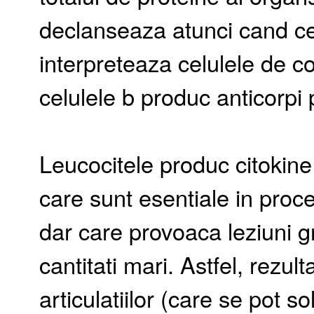
declanseaza atunci cand ce
interpreteaza celulele de co
celulele b produc anticorpi
Leucocitele produc citokine
care sunt esentiale in proc
dar care provoaca leziuni g
cantitati mari. Astfel, rezul
articulatiilor (care se pot 