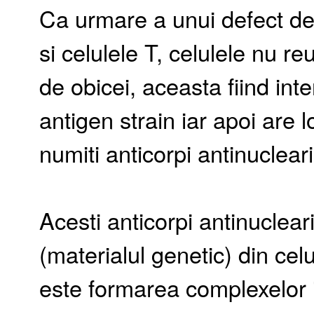
Ca urmare a unui defect de 
si celulele T, celulele nu re
de obicei, aceasta fiind inte
antigen strain iar apoi are 
numiti anticorpi antinucleari
Acesti anticorpi antinuclea
(materialul genetic) din cel
este formarea complexelor 