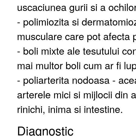
uscaciunea gurii si a ochilor
- polimiozita si dermatomiozi
musculare care pot afecta p
- boli mixte ale tesutului co
mai multor boli cum ar fi lu
- poliarterita nodoasa - ac
arterele mici si mijlocii din
rinichi, inima si intestine.
Diagnostic