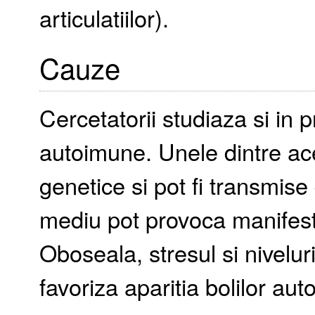
articulatiilor).
Cauze
Cercetatorii studiaza si in 
autoimune. Unele dintre a
genetice si pot fi transmise d
mediu pot provoca manifest
Oboseala, stresul si niveluri
favoriza aparitia bolilor au