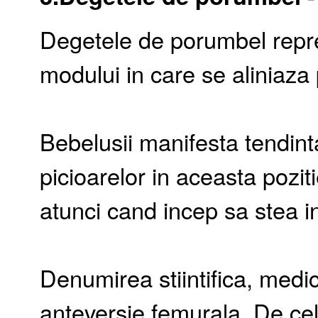
Degetele de porumbel repre
modului in care se aliniaza 
Bebelusii manifesta tendint
picioarelor in aceasta pozit
atunci cand incep sa stea in
Denumirea stiintifica, medic
anteversie femurala. De cel