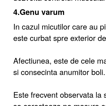
4.Genu varum
In cazul micutilor care au p
este curbat spre exterior de
Afectiunea, este de cele ma
si consecinta anumitor boli.
Este frecvent observata la s
se corecteaza pe masura ce