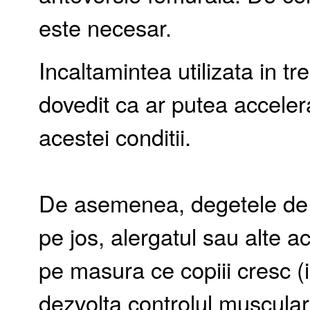
este necesar.
Incaltamintea utilizata in t
dovedit ca ar putea accelera
acestei conditii.
De asemenea, degetele de 
pe jos, alergatul sau alte act
pe masura ce copiii cresc (
dezvolta controlul muscular