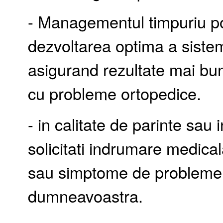
- Managementul timpuriu p
dezvoltarea optima a siste
asigurand rezultate mai bun
cu probleme ortopedice.
- in calitate de parinte sau in
solicitati indrumare medica
sau simptome de probleme o
dumneavoastra.