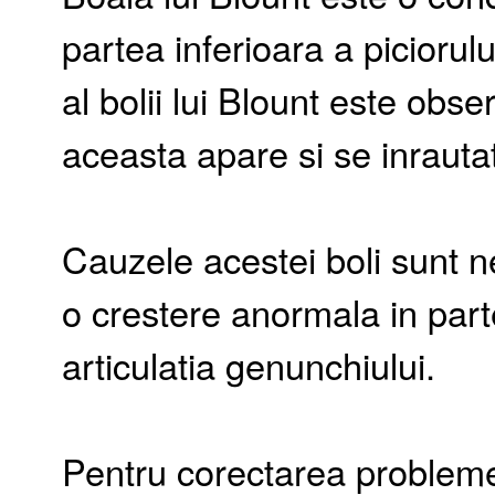
partea inferioara a piciorulu
al bolii lui Blount este obs
aceasta apare si se inrauta
Cauzele acestei boli sunt 
o crestere anormala in parte
articulatia genunchiului.
Pentru corectarea problemei