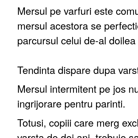
Mersul pe varfuri este comu
mersul acestora se perfectio
parcursul celui de-al doilea
Tendinta dispare dupa varsta
Mersul intermitent pe jos n
ingrijorare pentru parinti.
Totusi, copiii care merg exc
varsta de doi ani, trebuie s