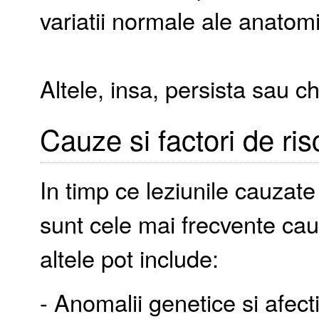
variatii normale ale anatom
Altele, insa, persista sau c
Cauze si factori de ris
In timp ce leziunile cauzat
sunt cele mai frecvente ca
altele pot include:
- Anomalii genetice si afec