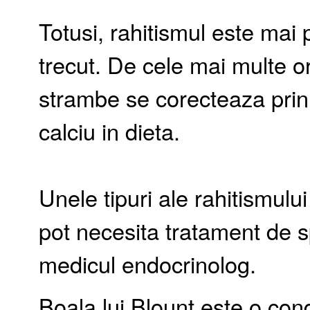
Totusi, rahitismul este mai p
trecut. De cele mai multe ori
strambe se corecteaza prin
calciu in dieta.
Unele tipuri ale rahitismului
pot necesita tratament de s
medicul endocrinolog.
Boala lui Blount este o cond