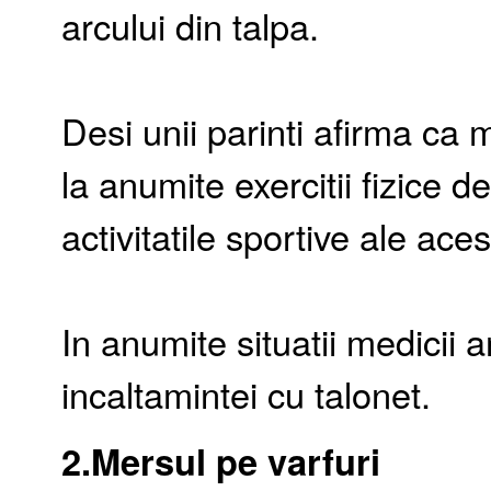
arcului din talpa.
Desi unii parinti afirma ca 
la anumite exercitii fizice dec
activitatile sportive ale aces
In anumite situatii medicii 
incaltamintei cu talonet.
2.Mersul pe varfuri