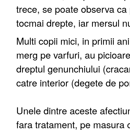
trece, se poate observa ca p
tocmai drepte, iar mersul n
Multi copii mici, in primii an
merg pe varfuri, au picioare
dreptul genunchiului (craca
catre interior (degete de po
Unele dintre aceste afectiu
fara tratament, pe masura c