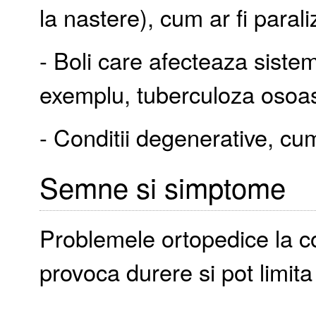
la nastere), cum ar fi parali
- Boli care afecteaza siste
exemplu, tuberculoza osoa
- Conditii degenerative, cum 
Semne si simptome
Problemele ortopedice la cop
provoca durere si pot limita p