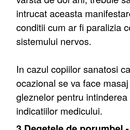
intrucat aceasta manifestare 
conditii cum ar fi paralizia 
sistemului nervos.
In cazul copiilor sanatosi c
ocazional se va face masaj lo
gleznelor pentru intindere
indicatiilor medicului.
3.Degetele de porumbel - 