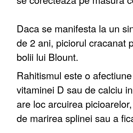
Daca se manifesta la un sin
de 2 ani, piciorul cracanat
bolii lui Blount.
Rahitismul este o afectiune
vitaminei D sau de calciu in
are loc arcuirea picioarelor
de marirea splinei sau a fica