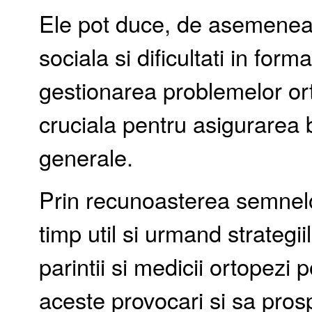
Ele pot duce, de asemenea,
sociala si dificultati in form
gestionarea problemelor or
cruciala pentru asigurarea bu
generale.
Prin recunoasterea semnelo
timp util si urmand strateg
parintii si medicii ortopezi
aceste provocari si sa pros