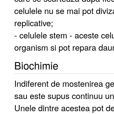
celulele nu se mai pot divi
replicative;
- celulele stem - aceste celu
organism si pot repara dau
Biochimie
Indiferent de mostenirea ge
sau este supus continuu un
Unele dintre acestea pot det