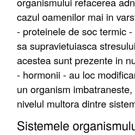
organismului refacerea adn-u
cazul oamenilor mai in vars
- proteinele de soc termic -
sa supravietuiasca stresulu
acestea sunt prezente in n
- hormonii - au loc modific
un organism imbatraneste, 
nivelul multora dintre sistem
Sistemele organismul