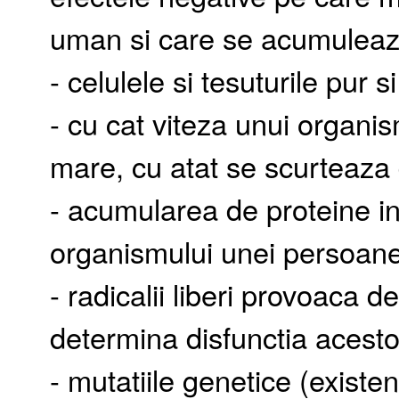
uman si care se acumuleaza
- celulele si tesuturile pur 
- cu cat viteza unui organi
mare, cu atat se scurteaza 
- acumularea de proteine in
organismului unei persoane
- radicalii liberi provoaca d
determina disfunctia acesto
- mutatiile genetice (exist