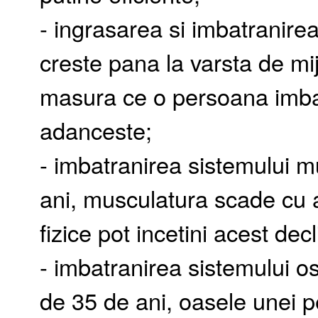
- ingrasarea si imbatranire
creste pana la varsta de mi
masura ce o persoana imbat
adanceste;
- imbatranirea sistemului mu
ani, musculatura scade cu a
fizice pot incetini acest decl
- imbatranirea sistemului o
de 35 de ani, oasele unei 