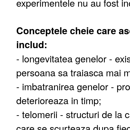
experimentele nu au fost in
Conceptele cheie care as
includ:
- longevitatea genelor - exi
persoana sa traiasca mai m
- imbatranirea genelor - pr
deterioreaza in timp;
- telomerii - structuri de l
care se scurteaza dupa fie