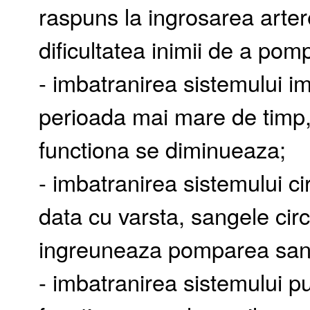
raspuns la ingrosarea artere
dificultatea inimii de a po
- imbatranirea sistemului imu
perioada mai mare de timp, 
functiona se diminueaza;
- imbatranirea sistemului ci
data cu varsta, sangele circ
ingreuneaza pomparea sang
- imbatranirea sistemului 