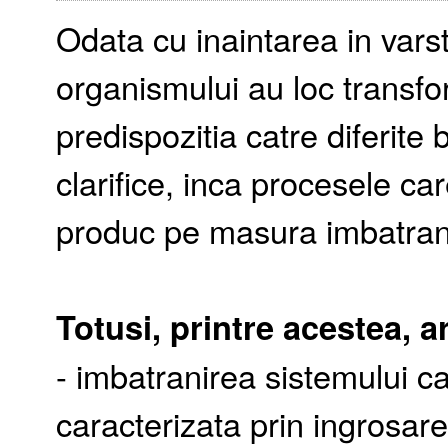
Odata cu inaintarea in varst
organismului au loc transfo
predispozitia catre diferite 
clarifice, inca procesele ca
produc pe masura imbatranir
Totusi, printre acestea, a
- imbatranirea sistemului ca
caracterizata prin ingrosar