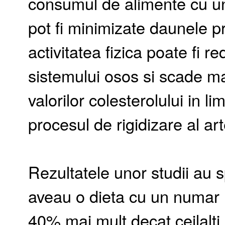
consumul de alimente cu un 
pot fi minimizate daunele pr
activitatea fizica poate fi r
sistemului osos si scade m
valorilor colesterolului in li
procesul de rigidizare al arte
Rezultatele unor studii au s
aveau o dieta cu un numar re
40% mai mult decat ceilalti. 