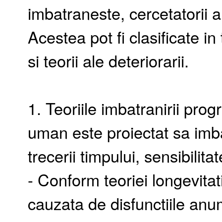
imbatraneste, cercetatorii a
Acestea pot fi clasificate in
si teorii ale deteriorarii.
1. Teoriile imbatranirii pr
uman este proiectat sa imb
trecerii timpului, sensibilita
- Conform teoriei longevita
cauzata de disfunctiile anu