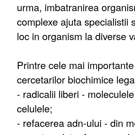
urma, imbatranirea organism
complexe ajuta specialistii 
loc in organism la diverse 
Printre cele mai important
cercetarilor biochimice lega
- radicalii liberi - molecule
celulele;
- refacerea adn-ului - din 