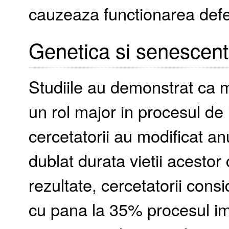
cauzeaza functionarea defe
Genetica si senescen
Studiile au demonstrat ca 
un rol major in procesul de
cercetatorii au modificat a
dublat durata vietii acestor
rezultate, cercetatorii cons
cu pana la 35% procesul imb