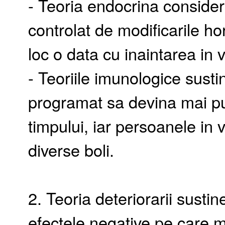
- Teoria endocrina consider
controlat de modificarile h
loc o data cu inaintarea in 
- Teoriile imunologice susti
programat sa devina mai put
timpului, iar persoanele in 
diverse boli.
2. Teoria deteriorarii susti
efectele negative pe care m