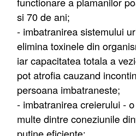
functionare a plamanilor p
si 70 de ani;
- imbatranirea sistemului uri
elimina toxinele din organis
iar capacitatea totala a vezi
pot atrofia cauzand inconti
persoana imbatraneste;
- imbatranirea creierului - o
multe dintre coneziunile di
putine eficiente;