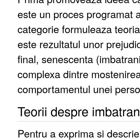
este un proces programat a
categorie formuleaza teori
este rezultatul unor prejudi
final, senescenta (imbatrani
complexa dintre mostenirea 
comportamentul unei pers
Teorii despre imbatran
Pentru a exprima si descri