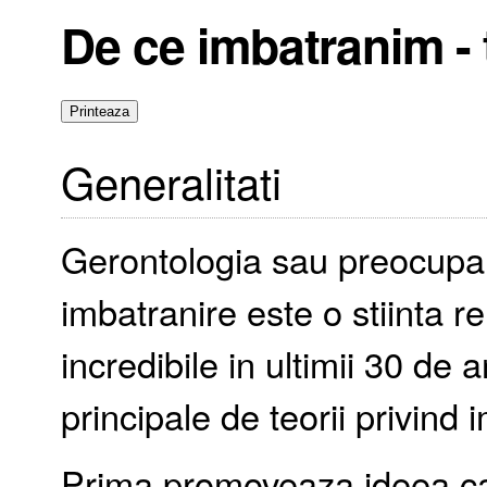
De ce imbatranim - t
Generalitati
Gerontologia sau preocupare
imbatranire este o stiinta r
incredibile in ultimii 30 de 
principale de teorii privind 
Prima promoveaza ideea ca 