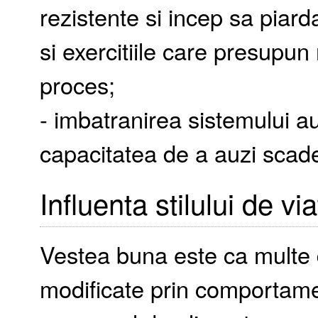
rezistente si incep sa piard
si exercitiile care presupun 
proces;
- imbatranirea sistemului aud
capacitatea de a auzi scad
Influenta stilului de v
Vestea buna este ca multe di
modificate prin comportame