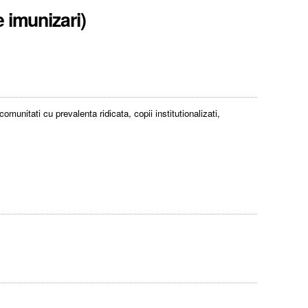
 imunizari)
munitati cu prevalenta ridicata, copii institutionalizati,