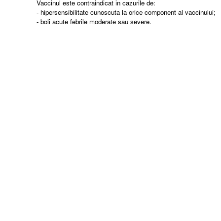
Vaccinul este contraindicat in cazurile de:
- hipersensibilitate cunoscuta la orice component al vaccinului;
- boli acute febrile moderate sau severe.