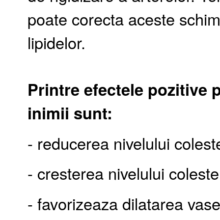
poate corecta aceste schimb
lipidelor.
Printre efectele pozitive 
inimii sunt:
- reducerea nivelului colest
- cresterea nivelului colest
- favorizeaza dilatarea vas