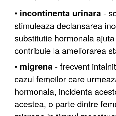
•
incontinenta urinara
- s
stimuleaza declansarea inco
substitutie hormonala ajuta
contribuie la ameliorarea sta
•
migrena
- frecvent intaln
cazul femeilor care urmeaza
hormonala, incidenta acest
acestea, o parte dintre fem