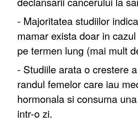
declansarii cancerului la sa
- Majoritatea studiilor indic
mamar exista doar in cazul 
pe termen lung (mai mult de
- Studiile arata o crestere 
randul femelor care iau me
hormonala si consuma una s
intr-o zi.