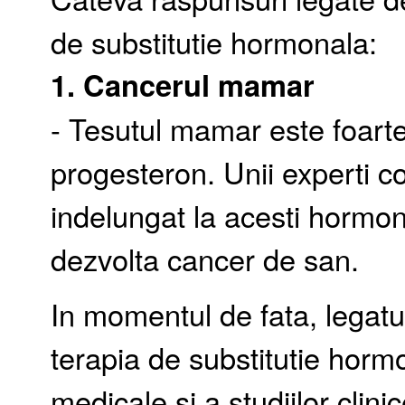
de substitutie hormonala:
1.
Cancerul mamar
- Tesutul mamar este foarte 
progesteron. Unii experti c
indelungat la acesti hormoni
dezvolta cancer de san.
In momentul de fata, legatu
terapia de substitutie horm
medicale si a studiilor clinic