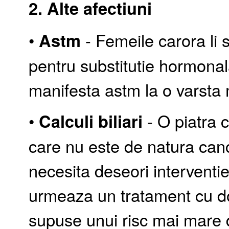
2. Alte afectiuni
•
Astm
- Femeile carora li 
pentru substitutie hormonal
manifesta astm la o varsta 
•
Calculi biliari
- O piatra c
care nu este de natura can
necesita deseori interventi
urmeaza un tratament cu d
supuse unui risc mai mare de