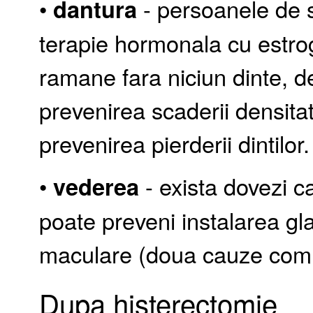
•
dantura
- persoanele de 
terapie hormonala cu estrog
ramane fara niciun dinte, de
prevenirea scaderii densitat
prevenirea pierderii dintilor.
•
vederea
- exista dovezi c
poate preveni instalarea g
maculare (doua cauze comu
Dupa histerectomie