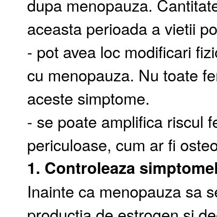
dupa menopauza. Cantitatea
aceasta perioada a vietii po
- pot avea loc modificari fiz
cu menopauza. Nu toate fem
aceste simptome.
- se poate amplifica riscul 
periculoase, cum ar fi oste
1. Controleaza simptome
Inainte ca menopauza sa se
productia de estrogen si d