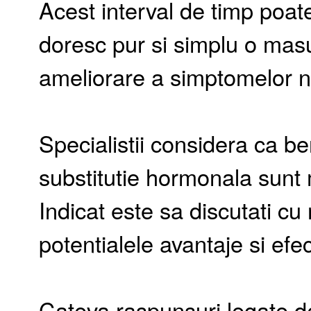
Acest interval de timp poat
doresc pur si simplu o mas
ameliorare a simptomelor 
Specialistii considera ca be
substitutie hormonala sunt 
Indicat este sa discutati c
potentialele avantaje si ef
Cateva raspunsuri legate de