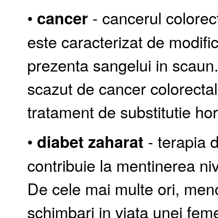
•
cancer
- cancerul colorecta
este caracterizat de modificar
prezenta sangelui in scaun. 
scazut de cancer colorecta
tratament de substitutie ho
•
diabet zaharat
- terapia 
contribuie la mentinerea ni
De cele mai multe ori, men
schimbari in viata unei feme