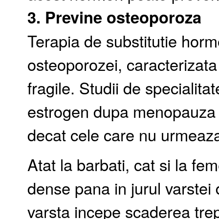
3. Previne
osteoporoza
Terapia de substitutie horm
osteoporozei, caracterizata
fragile. Studii de specialit
estrogen dupa menopauza su
decat cele care nu urmeaz
Atat la barbati, cat si la fe
dense pana in jurul varste
varsta incepe scaderea trep