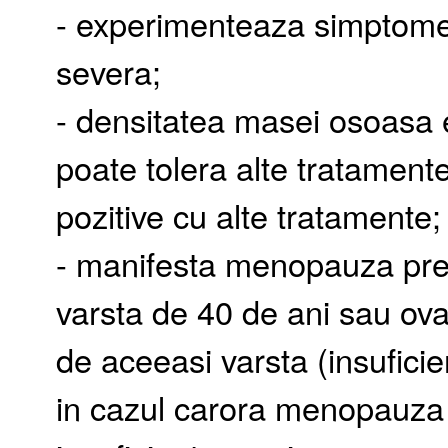
- experimenteaza simptome
severa;
- densitatea masei osoasa 
poate tolera alte tratament
pozitive cu alte tratamente;
- manifesta menopauza prem
varsta de 40 de ani sau ovar
de aceeasi varsta (insufici
in cazul carora menopauza 