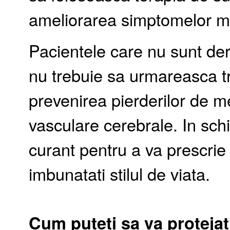
ameliorarea simptomelor 
Pacientele care nu sunt de
nu trebuie sa urmareasca t
prevenirea pierderilor de 
vasculare cerebrale. In sch
curant pentru a va prescri
imbunatati stilul de viata.
Cum puteti sa va protejati