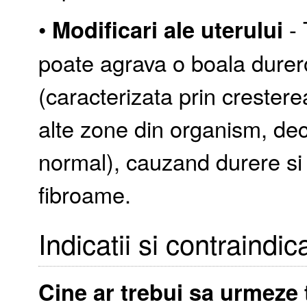
•
Modificari ale uterului
- 
poate agrava o boala dure
(caracterizata prin crestere
alte zone din organism, deca
normal), cauzand durere si i
fibroame.
Indicatii si contraindica
Cine ar trebui sa urmeze 