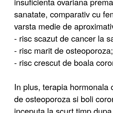
insuficienta ovariana premat
sanatate, comparativ cu fe
varsta medie de aproximati
- risc scazut de cancer la s
- risc marit de osteoporoza
- risc crescut de boala cor
In plus, terapia hormonala c
de osteoporoza si boli coro
inceputa la scurt timp dup