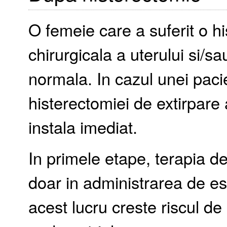
O femeie care a suferit o h
chirurgicala a uterului si/
normala. In cazul unei pacie
histerectomiei de extirpar
instala imediat.
In primele etape, terapia d
doar in administrarea de es
acest lucru creste riscul de