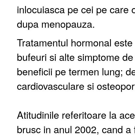
inlocuiasca pe cei pe care
dupa menopauza.
Tratamentul hormonal este 
bufeuri si alte simptome de
beneficii pe termen lung; d
cardiovasculare si osteopo
Atitudinile referitoare la ac
brusc in anul 2002, cand a f