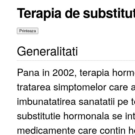
Terapia de substitu
Generalitati
Pana in 2002, terapia hormo
tratarea simptomelor care 
imbunatatirea sanatatii pe 
substitutie hormonala se i
medicamente care contin hor