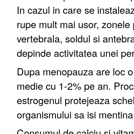
In cazul in care se instale
rupe mult mai usor, zonele 
vertebrala, soldul si antebr
depinde activitatea unei pe
Dupa menopauza are loc o s
medie cu 1-2% pe an. Proces
estrogenul protejeaza schel
organismului sa isi mentina 
Consumul de calciu si vita