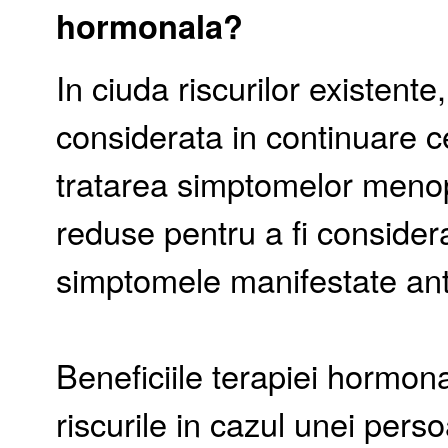
hormonala?
In ciuda riscurilor existent
considerata in continuare 
tratarea simptomelor menopa
reduse pentru a fi consider
simptomele manifestate ante
Beneficiile terapiei hormon
riscurile in cazul unei per