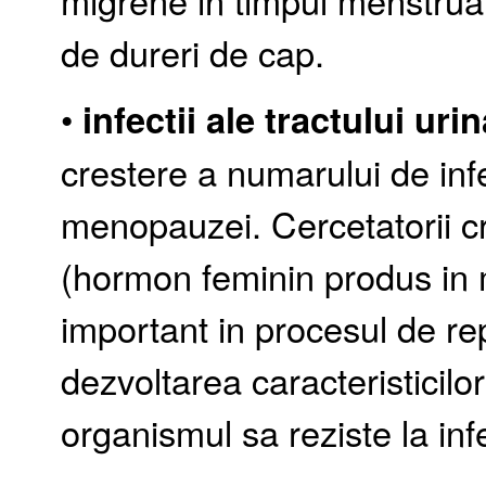
migrene in timpul menstrua
de dureri de cap.
•
infectii ale tractului urin
crestere a numarului de infec
menopauzei. Cercetatorii cr
(hormon feminin produs in 
important in procesul de r
dezvoltarea caracteristicilo
organismul sa reziste la infe