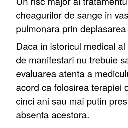
Un risc major al tratamentu
cheagurilor de sange in va
pulmonara prin deplasarea 
Daca in istoricul medical al
de manifestari nu trebuie sa
evaluarea atenta a mediculu
acord ca folosirea terapiei
cinci ani sau mai putin pre
absenta acestora.