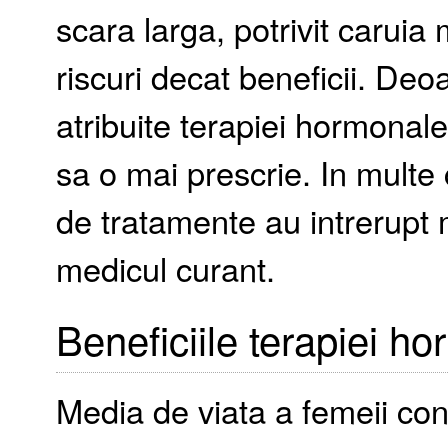
scara larga, potrivit caruia
riscuri decat beneficii. De
atribuite terapiei hormonal
sa o mai prescrie. In multe
de tratamente au intrerupt 
medicul curant.
Beneficiile terapiei h
Media de viata a femeii co