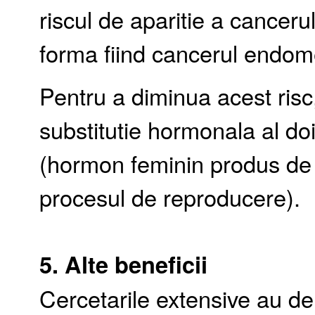
riscul de aparitie a cancer
forma fiind cancerul endome
Pentru a diminua acest risc
substitutie hormonala al d
(hormon feminin produs de o
procesul de reproducere).
5. Alte beneficii
Cercetarile extensive au d