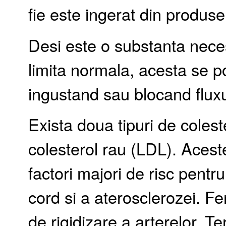
fie este ingerat din produse
Desi este o substanta nece
limita normala, acesta se p
ingustand sau blocand flux
Exista doua tipuri de colest
colesterol rau (LDL). Aceste
factori majori de risc pentr
cord si a aterosclerozei. 
de rigidizare a arterelor. T