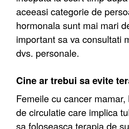
aceeasi categorie de persoa
hormonala sunt mai mari dec
important sa va consultati m
dvs. personale.
Cine ar trebui sa evite t
Femeile cu cancer mamar, b
de circulatie care implica t
sa foloseasca terapia de su