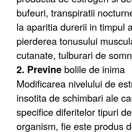
bufeuri, transpiratii noctur
la aparitia durerii in timpul 
pierderea tonusului muscular
cutanate, tulburari de somn,
2. Previne
bolile de inima
Modificarea nivelului de 
insotita de schimbari ale ca
specifice diferitelor tipuri d
organism, fie este produs d