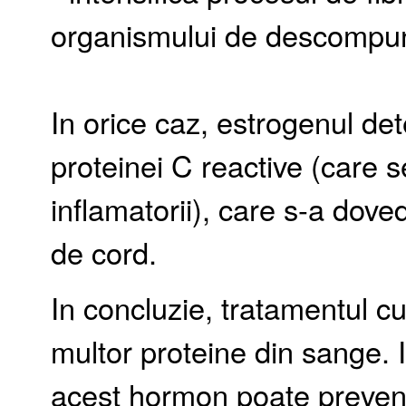
organismului de descompun
In orice caz, estrogenul det
proteinei C reactive (care
inflamatorii), care s-a dovedi
de cord.
In concluzie, tratamentul c
multor proteine din sange. 
acest hormon poate preveni