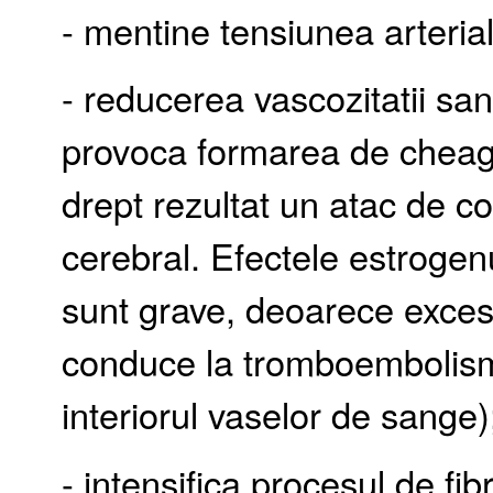
- mentine tensiunea arterial
- reducerea vascozitatii san
provoca formarea de cheag
drept rezultat un atac de c
cerebral. Efectele estrogen
sunt grave, deoarece exces
conduce la tromboembolism
interiorul vaselor de sange)
- intensifica procesul de fib