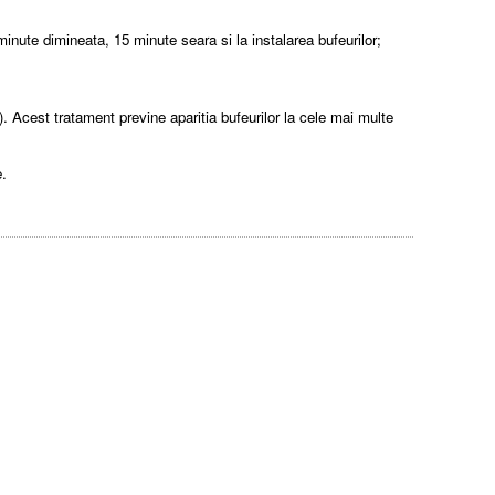
minute dimineata, 15 minute seara si la instalarea bufeurilor;
 Acest tratament previne aparitia bufeurilor la cele mai multe
e.