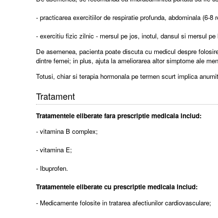
- practicarea exercitiilor de respiratie profunda, abdominala (6-8
- exercitiu fizic zilnic - mersul pe jos, inotul, dansul si mersul pe
De asemenea, pacienta poate discuta cu medicul despre folosirea 
dintre femei; in plus, ajuta la ameliorarea altor simptome ale meno
Totusi, chiar si terapia hormonala pe termen scurt implica anumite 
Tratament
Tratamentele eliberate fara prescriptie medicala includ:
- vitamina B complex;
- vitamina E;
- Ibuprofen.
Tratamentele eliberate cu prescriptie medicala includ:
- Medicamente folosite in tratarea afectiunilor cardiovasculare;