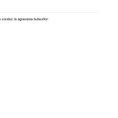
re conduc la agravarea bufeurilor: