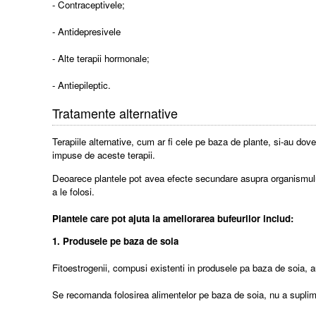
- Contraceptivele;
- Antidepresivele
- Alte terapii hormonale;
- Antiepileptic.
Tratamente alternative
Terapiile alternative, cum ar fi cele pe baza de plante, si-au dov
impuse de aceste terapii.
Deoarece plantele pot avea efecte secundare asupra organismului
a le folosi.
Plantele care pot ajuta la ameliorarea bufeurilor includ:
1. Produsele pe baza de soia
Fitoestrogenii, compusi existenti in produsele pa baza de soia, a
Se recomanda folosirea alimentelor pe baza de soia, nu a suplime