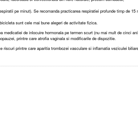
 respiratii pe minut). Se recomanda practicarea respiratiei profunde timp de 15 
 bicicleta sunt cele mai bune alegeri de activitate fizica.
medicatiei de inlocuire hormonala pe termen scurt (nu mai mult de cinci ani).
pauzei, printre care atrofia vaginala si modificarile de dispozitie.
riscuri printre care aparitia trombozei vasculare si inflamatia veziculei biliar