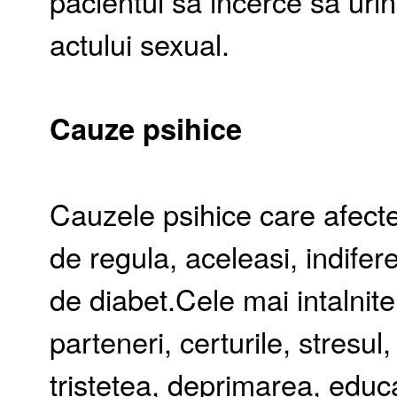
pacientul sa incerce sa ur
actului sexual.
Cauze psihice
Cauzele psihice care afectea
de regula, aceleasi, indife
de diabet.Cele mai intalnite
parteneri, certurile, stresu
tristetea, deprimarea, educat