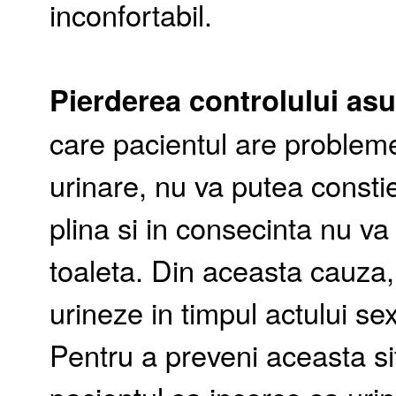
inconfortabil.
Pierderea controlului asup
care pacientul are probleme 
urinare, nu va putea consti
plina si in consecinta nu va
toaleta. Din aceasta cauza,
urineze in timpul actului s
Pentru a preveni aceasta s