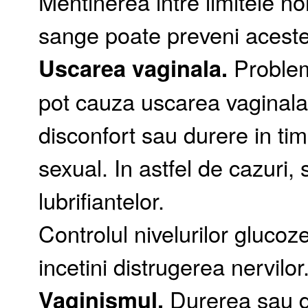
Mentinerea intre limitele no
sange poate preveni aceste 
Uscarea vaginala.
Probleme
pot cauza uscarea vaginala. 
disconfort sau durere in t
sexual. In astfel de cazuri,
lubrifiantelor.
Controlul nivelurilor glucoz
incetini distrugerea nervilor
Vaginismul.
Durerea sau di