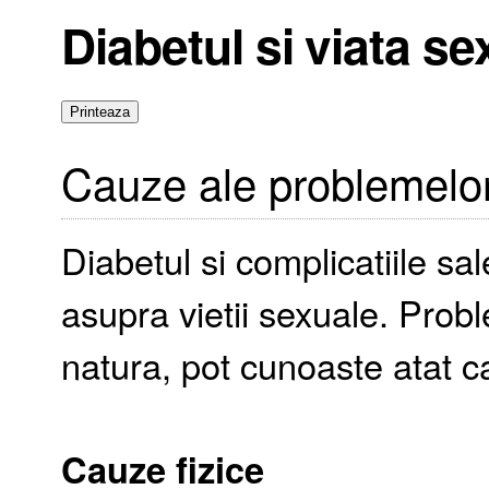
Diabetul si viata se
Cauze ale problemelo
Diabetul si complicatiile sa
asupra vietii sexuale. Pro
natura, pot cunoaste atat ca
Cauze fizice