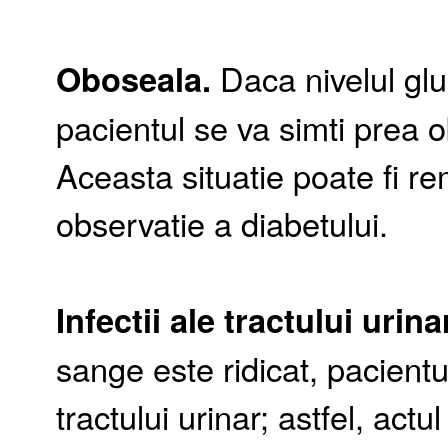
Oboseala.
Daca nivelul glu
pacientul se va simti prea o
Aceasta situatie poate fi r
observatie a diabetului.
Infectii ale tractului urina
sange este ridicat, pacientul
tractului urinar; astfel, act