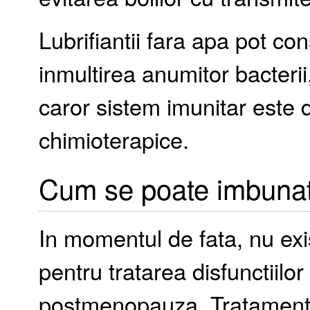
Lubrifiantii fara apa pot co
inmultirea anumitor bacterii
caror sistem imunitar este
chimioterapice.
Cum se poate imbunata
In momentul de fata, nu exi
pentru tratarea disfunctiilor
postmenopauza. Tratamentel