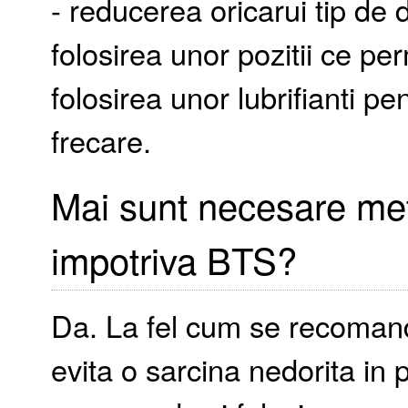
- reducerea oricarui tip de
folosirea unor pozitii ce pe
folosirea unor lubrifianti 
frecare.
Mai sunt necesare met
impotriva BTS?
Da. La fel cum se recomanda
evita o sarcina nedorita i