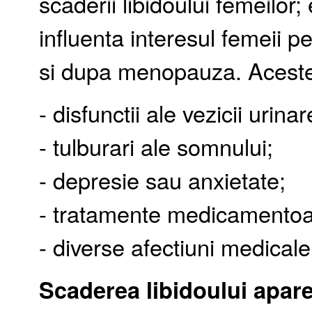
scaderii libidoului femeilor;
influenta interesul femeii pe
si dupa menopauza. Aceste
- disfunctii ale vezicii urinar
- tulburari ale somnului;
- depresie sau anxietate;
- tratamente medicamento
- diverse afectiuni medicale
Scaderea libidoului apare 