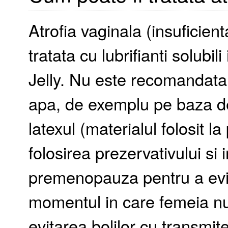
Atrofia vaginala (insuficient
tratata cu lubrifianti solubi
Jelly. Nu este recomandata fo
apa, de exemplu pe baza de 
latexul (materialul folosit 
folosirea prezervativului si 
premenopauza pentru a evit
momentul in care femeia nu
evitarea bolilor cu transmit