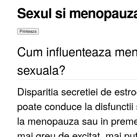
Sexul si menopauz
Cum influenteaza men
sexuala?
Disparitia secretiei de est
poate conduce la disfunctii
la menopauza sau in preme
mai greu de excitat, mai put