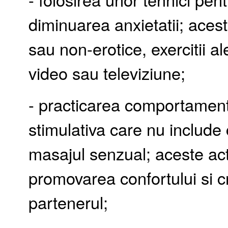
diminuarea anxietatii; acest
sau non-erotice, exercitii a
video sau televiziune;
- practicarea comportamentel
stimulativa care nu include
masajul senzual; aceste activ
promovarea confortului si c
partenerul;