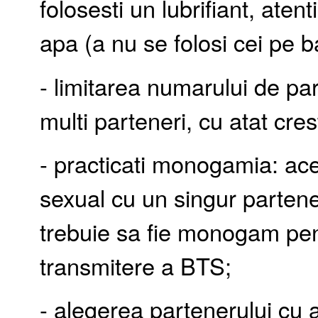
folosesti un lubrifiant, aten
apa (a nu se folosi cei pe 
- limitarea numarului de par
multi parteneri, cu atat cre
- practicati monogamia: ac
sexual cu un singur partene
trebuie sa fie monogam pen
transmitere a BTS;
- alegerea partenerului cu a