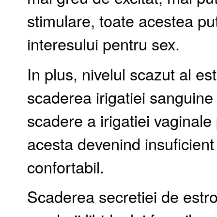
stimulare, toate acestea p
interesului pentru sex.
In plus, nivelul scazut al e
scaderea irigatiei sanguine 
scadere a irigatiei vaginale
acesta devenind insuficient 
confortabil.
Scaderea secretiei de estr