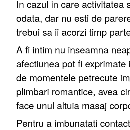
In cazul in care activitate
odata, dar nu esti de parere
trebui sa ii acorzi timp part
A fi intim nu inseamna neap
afectiunea pot fi exprimate
de momentele petrecute imp
plimbari romantice, avea ci
face unul altuia masaj corpo
Pentru a imbunatati contactu