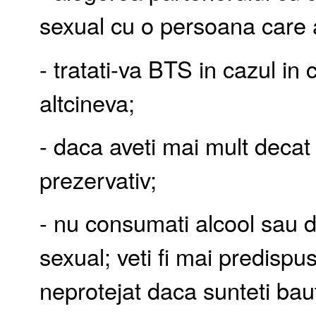
sexual cu o persoana care 
- tratati-va BTS in cazul in 
altcineva;
- daca aveti mai mult decat 
prezervativ;
- nu consumati alcool sau d
sexual; veti fi mai predispu
neprotejat daca sunteti bau