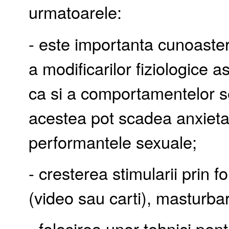
urmatoarele:
- este importanta cunoaster
a modificarilor fiziologice 
ca si a comportamentelor se
acestea pot scadea anxietat
performantele sexuale;
- cresterea stimularii prin f
(video sau carti), masturba
- folosirea unor tehnici pent