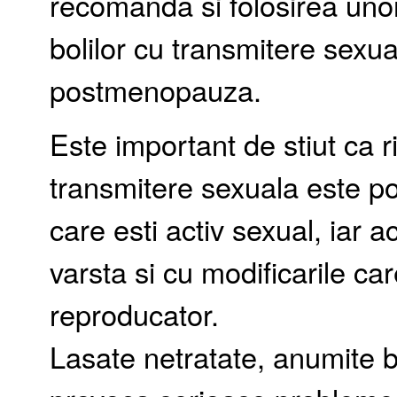
recomanda si folosirea uno
bolilor cu transmitere sex
postmenopauza.
Este important de stiut ca r
transmitere sexuala este pos
care esti activ sexual, iar 
varsta si cu modificarile car
reproducator.
Lasate netratate, anumite b