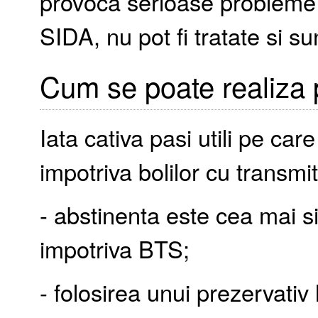
provoca serioase probleme 
SIDA, nu pot fi tratate si su
Cum se poate realiza 
Iata cativa pasi utili pe care
impotriva bolilor cu transm
- abstinenta este cea mai s
impotriva BTS;
- folosirea unui prezervativ