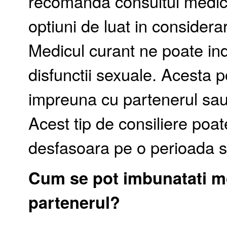
recomanda consultul medicul
optiuni de luat in considera
Medicul curant ne poate ind
disfunctii sexuale. Acesta p
impreuna cu partenerul sau 
Acest tip de consiliere poate
desfasoara pe o perioada s
Cum se pot imbunatati mo
partenerul?