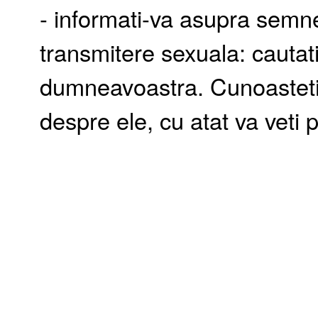
- informati-va asupra semne
transmitere sexuala: cautat
dumneavoastra. Cunoasteti 
despre ele, cu atat va veti 