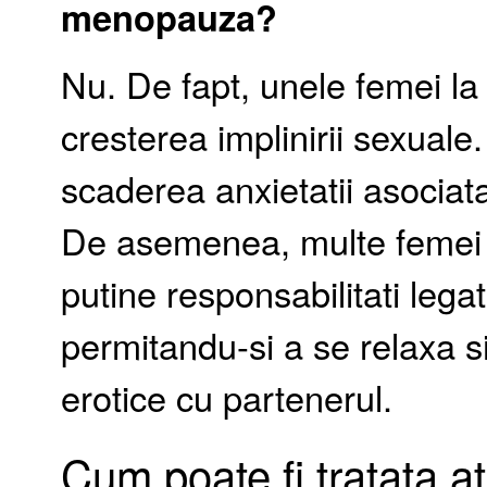
menopauza?
Nu. De fapt, unele femei l
cresterea implinirii sexuale.
scaderea anxietatii asociat
De asemenea, multe femei 
putine responsabilitati legat
permitandu-si a se relaxa si
erotice cu partenerul.
Cum poate fi tratata a