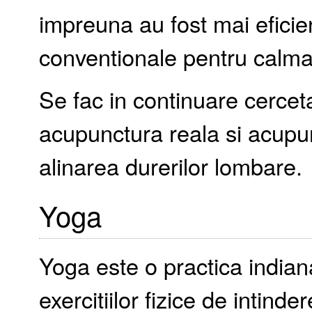
impreuna au fost mai eficie
conventionale pentru calmar
Se fac in continuare cercet
acupunctura reala si acupun
alinarea durerilor lombare.
Yoga
Yoga este o practica indian
exercitiilor fizice de intinde