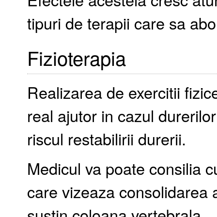
tipuri de terapii care sa abo
Fizioterapia
Realizarea de exercitii fizi
real ajutor in cazul dureril
riscul restabilirii durerii.
Medicul va poate consilia cu 
care vizeaza consolidarea 
sustin coloana vertebrala.