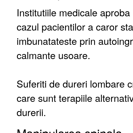
Institutiile medicale aproba u
cazul pacientilor a caror s
imbunatateste prin autoingr
calmante usoare.
Suferiti de dureri lombare c
care sunt terapiile alternat
durerii.
Manipularea spinala