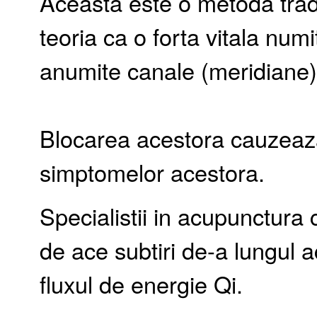
Aceasta este o metoda trad
teoria ca o forta vitala num
anumite canale (meridiane)
Blocarea acestora cauzeaza 
simptomelor acestora.
Specialistii in acupunctura
de ace subtiri de-a lungul 
fluxul de energie Qi.