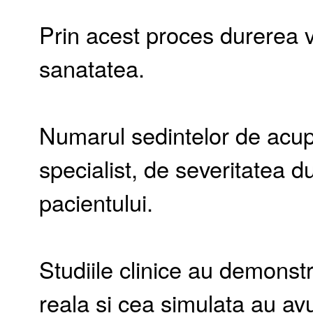
Prin acest proces durerea va
sanatatea.
Numarul sedintelor de acupu
specialist, de severitatea du
pacientului.
Studiile clinice au demonst
reala si cea simulata au avu