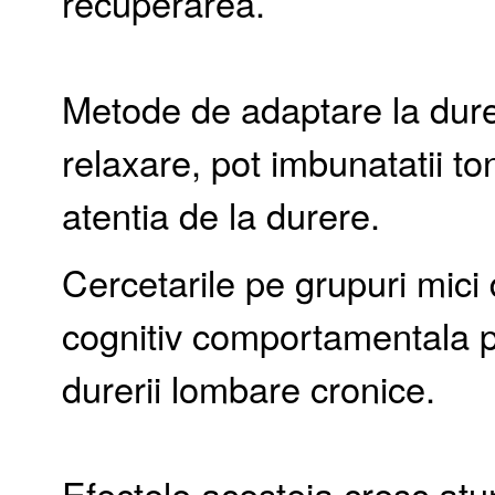
recuperarea.
Metode de adaptare la durer
relaxare, pot imbunatatii to
atentia de la durere.
Cercetarile pe grupuri mici 
cognitiv comportamentala po
durerii lombare cronice.
Efectele acesteia cresc atu