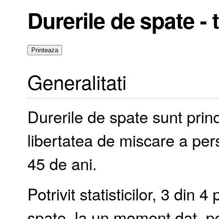
Durerile de spate - t
Generalitati
Durerile de spate sunt prin
libertatea de miscare a pe
45 de ani.
Potrivit statisticilor, 3 din
spate, la un moment dat, pe 