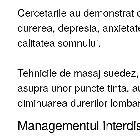
Cercetarile au demonstrat 
durerea, depresia, anxietat
calitatea somnului.
Tehnicile de masaj suedez,
asupra unor puncte tinta, a
diminuarea durerilor lomba
Managementul interdis