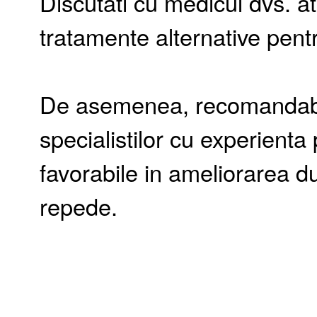
Discutati cu medicul dvs. at
tratamente alternative pent
De asemenea, recomandabil a
specialistilor cu experienta 
favorabile in ameliorarea d
repede.