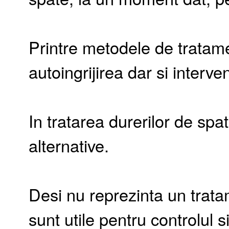
Printre metodele de tratam
autoingrijirea dar si interve
In tratarea durerilor de spate
alternative.
Desi nu reprezinta un tratam
sunt utile pentru controlul s