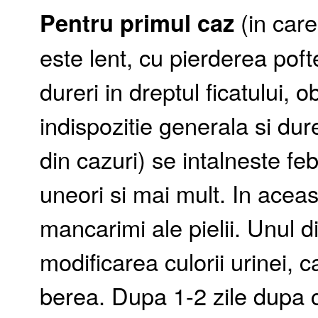
Pentru primul caz
(in care
este lent, cu pierderea pof
dureri in dreptul ficatului, 
indispozitie generala si dure
din cazuri) se intalneste fe
uneori si mai mult. In acea
mancarimi ale pielii. Unul 
modificarea culorii urinei,
berea. Dupa 1-2 zile dupa c