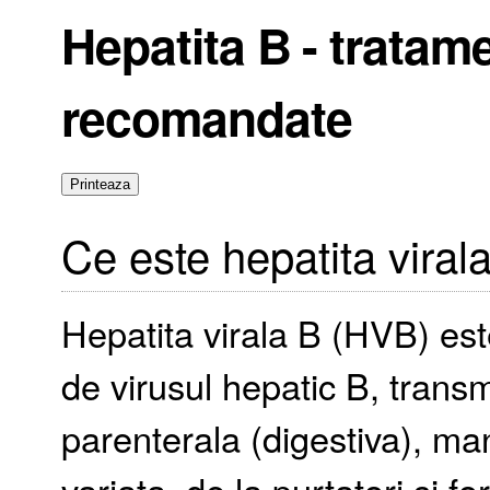
Hepatita B - tratame
recomandate
Ce este hepatita viral
Hepatita virala B (HVB) est
de virusul hepatic B, trans
parenterala (digestiva), man