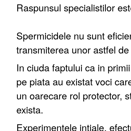
Raspunsul specialistilor es
Spermicidele nu sunt eficien
transmiterea unor astfel de i
In ciuda faptului ca in prim
pe piata au existat voci ca
un oarecare rol protector, 
exista.
Experimentele intiale, efec