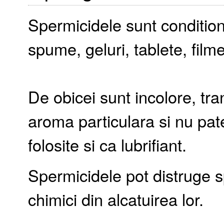
Spermicidele sunt conditio
spume, geluri, tablete, film
De obicei sunt incolore, tra
aroma particulara si nu pate
folosite si ca lubrifiant.
Spermicidele pot distruge 
chimici din alcatuirea lor.