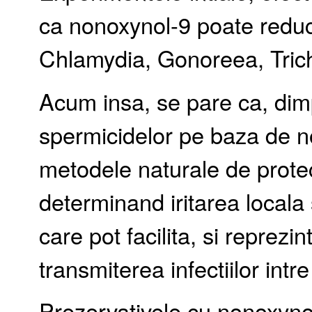
ca nonoxynol-9 poate reduce
Chlamydia, Gonoreea, Trich
Acum insa, se pare ca, dimp
spermicidelor pe baza de n
metodele naturale de protect
determinand iritarea locala
care pot facilita, si reprezin
transmiterea infectiilor intre
Prezervativele cu nonoxynol