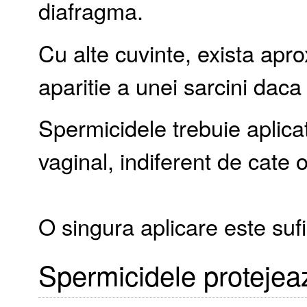
diafragma.
Cu alte cuvinte, exista apr
aparitie a unei sarcini dac
Spermicidele trebuie aplicat
vaginal, indiferent de cate o
O singura aplicare este suf
Spermicidele protejea