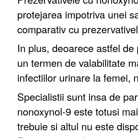
protejarea impotriva unei sa
comparativ cu prezervative
In plus, deoarece astfel de
un termen de valabilitate ma
infectiilor urinare la femei, n
Specialistii sunt insa de pa
nonoxynol-9 este totusi mai
trebuie si altul nu este disp