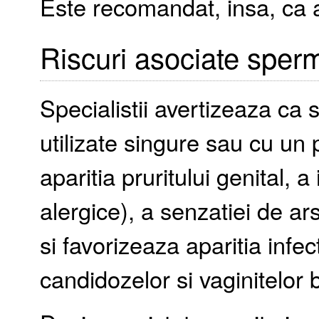
Este recomandat, insa, ca a
Riscuri asociate sperm
Specialistii avertizeaza ca 
utilizate singure sau cu un
aparitia pruritului genital, a 
alergice), a senzatiei de ar
si favorizeaza aparitia infect
candidozelor si vaginitelor 