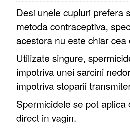
Desi unele cupluri prefera 
metoda contraceptiva, specia
acestora nu este chiar cea 
Utilizate singure, spermicid
impotriva unei sarcini nedori
impotriva stoparii transmiter
Spermicidele se pot aplica c
direct in vagin.