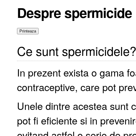
Despre spermicide
Ce sunt spermicidele
In prezent exista o gama f
contraceptive, care pot prev
Unele dintre acestea sunt c
pot fi eficiente si in preveni
evitand astfel o serie de pr