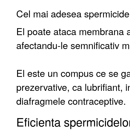
Cel mai adesea spermicide
El poate ataca membrana a
afectandu-le semnificativ mo
El este un compus ce se gas
prezervative, ca lubrifiant,
diafragmele contraceptive.
Eficienta spermicidelo