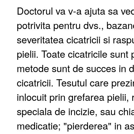
Doctorul va v-a ajuta sa ve
potrivita pentru dvs., baza
severitatea cicatricii si ra
pielii. Toate cicatricile su
metode sunt de succes in 
cicatricii. Tesutul care prezi
inlocuit prin grefarea pieli
speciala de incizie, sau chi
medicatie; "pierderea" in asp