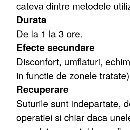
cateva dintre metodele utili
Durata
De la 1 la 3 ore.
Efecte secundare
Disconfort, umflaturi, echim
in functie de zonele tratate)
Recuperare
Suturile sunt indepartate, d
operatiei si chiar daca unele