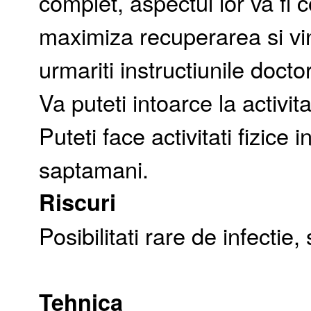
complet, aspectul lor va fi
maximiza recuperarea si vi
urmariti instructiunile doctor
Va puteti intoarce la activi
Puteti face activitati fizice
saptamani.
Riscuri
Posibilitati rare de infectie,
Tehnica