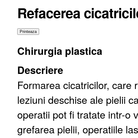
Refacerea cicatricil
Chirurgia plastica
Descriere
Formarea cicatricilor, care
leziuni deschise ale pielii 
operatii pot fi tratate intr-o
grefarea pielii, operatiile 