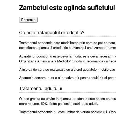
Zambetul este oglinda sufletului
Ce este tratamentul ortodontic?
Tratamentul ortodontic este modalitatea prin care se pot corecta 
necesitatea aparatului ortodontic si avantajul unui zambet frumo
Aparatul ortodontic nu este ceva la moda, este ceva necesar. Indr
Organizatia Americana a Medicilor Ortodonti recomanda ca fiecare
Alinierea dentara se realizeaza cu ajutorul aparatelor mobile sau 
Aparatele dentare, sunt o alternativa atit pentru adulti cit si pentr
Tratamentul adultului
O idee gresita cu privire la aparatul ortodontic este aceea ca ad
mare renume. 60% dintre pacientii nostrii erau adulti.
Tratamentul ortodontic nu este limitat de varsta pacientului. Or