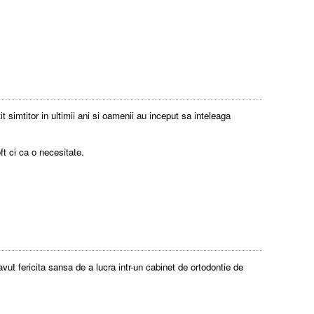
simtitor in ultimii ani si oamenii au inceput sa inteleaga
ft ci ca o necesitate.
ut fericita sansa de a lucra intr-un cabinet de ortodontie de