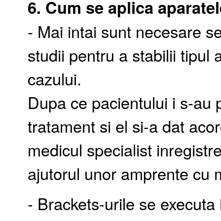
6. Cum se aplica aparatel
- Mai intai sunt necesare se
studii pentru a stabilii tipul
cazului.
Dupa ce pacientului i s-au p
tratament si el si-a dat aco
medicul specialist inregistr
ajutorul unor amprente cu ma
- Brackets-urile se executa 