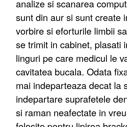
analize si scanarea compute
sunt din aur si sunt create in
vorbire si eforturile limbii
se trimit in cabinet, plasati 
linguri pe care medicul le va
cavitatea bucala. Odata fixa
mai indeparteaza decat la sf
indepartare suprafetele den
si raman neafectate in vreu
folosite pentru lipirea bracke