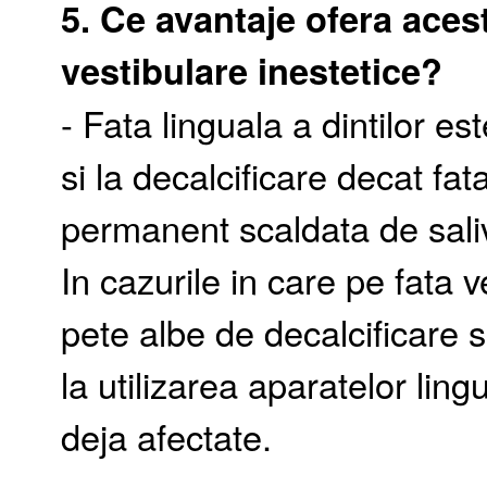
5. Ce avantaje ofera acest
vestibulare inestetice?
- Fata linguala a dintilor es
si la decalcificare decat fa
permanent scaldata de saliv
In cazurile in care pe fata v
pete albe de decalcificare 
la utilizarea aparatelor lin
deja afectate.