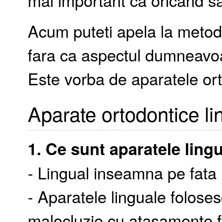
mai important ca oricand s
Acum puteti apela la metod
fara ca aspectul dumneavoas
Este vorba de aparatele ort
Aparate ortodontice li
1. Ce sunt aparatele ling
- Lingual inseamna pe fata i
- Aparatele linguale folosesc
malocluzie cu atasamente fix