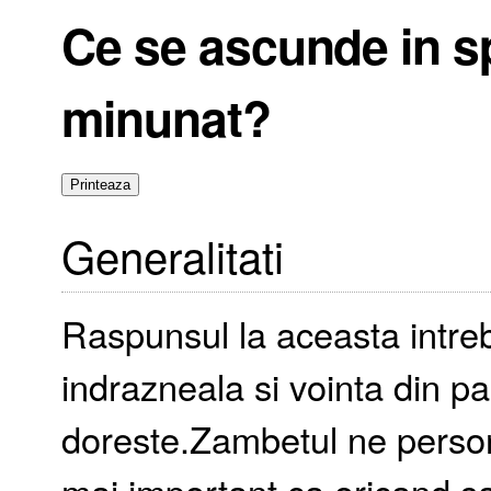
Ce se ascunde in s
minunat?
Generalitati
Raspunsul la aceasta intreb
indrazneala si vointa din par
doreste.Zambetul ne persona