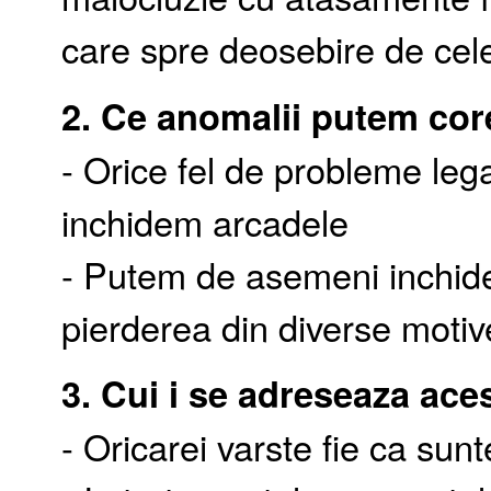
care spre deosebire de cele
2. Ce anomalii putem cor
- Orice fel de probleme legat
inchidem arcadele
- Putem de asemeni inchid
pierderea din diverse motive 
3. Cui i se adreseaza ace
- Oricarei varste fie ca sun