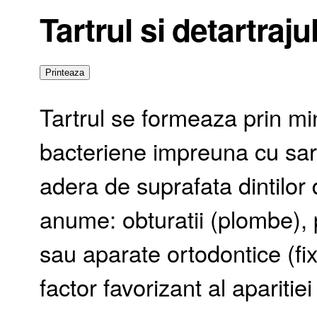
Tartrul si detartraju
Tartrul se formeaza prin min
bacteriene impreuna cu saru
adera de suprafata dintilor 
anume: obturatii (plombe), 
sau aparate ortodontice (fix
factor favorizant al aparitie