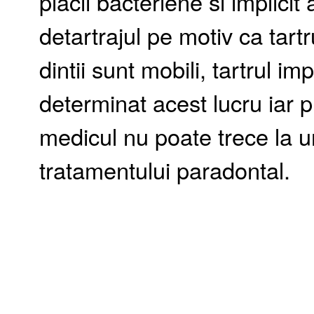
placii bacteriene si implicit
detartrajul pe motiv ca tartr
dintii sunt mobili, tartrul i
determinat acest lucru iar 
medicul nu poate trece la 
tratamentului paradontal.