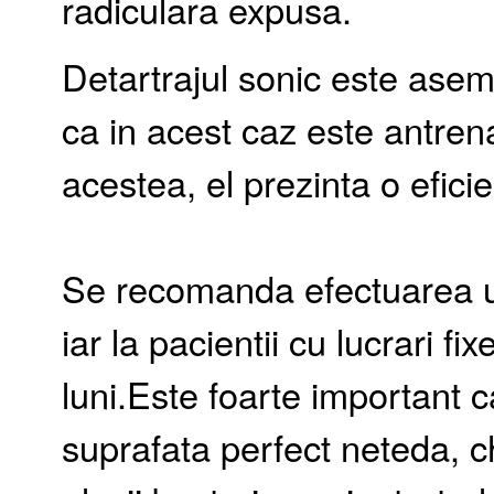
radiculara expusa.
Detartrajul sonic este asem
ca in acest caz este antrena
acestea, el prezinta o efici
Se recomanda efectuarea unu
iar la pacientii cu lucrari fi
luni.Este foarte important ca
suprafata perfect neteda, c