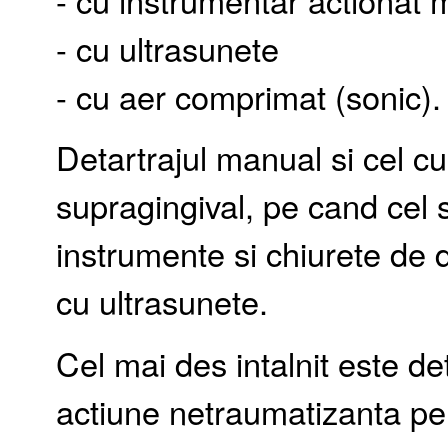
- cu ultrasunete
- cu aer comprimat (sonic).
Detartrajul manual si cel cu
supragingival, pe cand cel 
instrumente si chiurete de d
cu ultrasunete.
Cel mai des intalnit este de
actiune netraumatizanta pe d