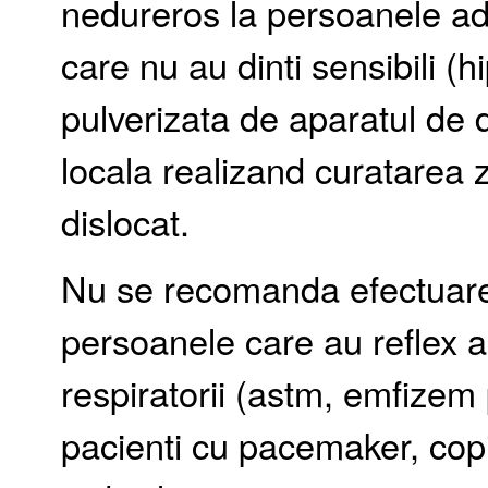
nedureros la persoanele adu
care nu au dinti sensibili (h
pulverizata de aparatul de 
locala realizand curatarea z
dislocat.
Nu se recomanda efectuarea 
persoanele care au reflex
respiratorii (astm, emfizem 
pacienti cu pacemaker, copi