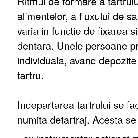
Ritmul de formare a tartrulu
alimentelor, a fluxului de sa
varia in functie de fixarea s
dentara. Unele persoane pr
individuala, avand depozit
tartru.
Indepartarea tartrului se f
numita detartraj. Acesta se
- cu instrumentar actionat