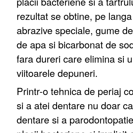
placii bacteriene si a tartru
rezultat se obtine, pe langa
abrazive speciale, gume de lu
de apa si bicarbonat de sodi
fara dureri care elimina si ul
viitoarele depuneri.
Printr-o tehnica de periaj c
si a atei dentare nu doar ca
dentare si a parodontopatie