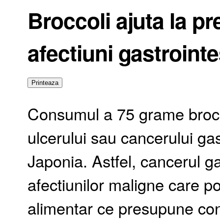
Broccoli ajuta la p
afectiuni gastrointe
Consumul a 75 grame broccoli
ulcerului sau cancerului gast
Japonia. Astfel, cancerul gas
afectiunilor maligne care po
alimentar ce presupune cons