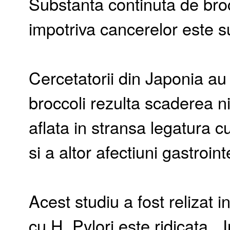
Substanta continuta de broc
impotriva cancerelor este su
Cercetatorii din Japonia au
broccoli rezulta scaderea ni
aflata in stransa legatura cu
si a altor afectiuni gastroint
Acest studiu a fost relizat 
cu H. Pylori este ridicata. 