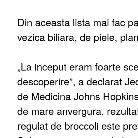
Din aceasta lista mai fac p
vezica biliara, de piele, pla
„La inceput eram foarte sce
descoperire”, a declarat Je
de Medicina Johns Hopkins.
de mare anvergura, rezulta
regulat de broccoli este prev