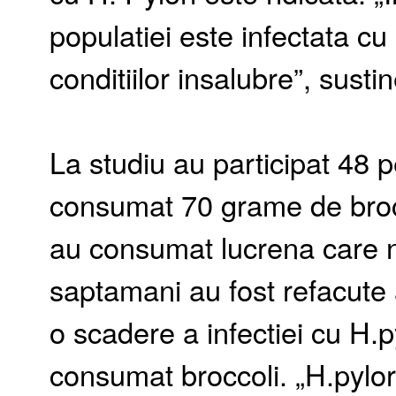
populatiei este infectata cu
conditiilor insalubre”, susti
La studiu au participat 48 
consumat 70 grame de brocco
au consumat lucrena care n
saptamani au fost refacute 
o scadere a infectiei cu H.p
consumat broccoli. „H.pylor