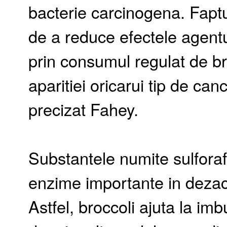
bacterie carcinogena. Faptu
de a reduce efectele agentu
prin consumul regulat de bro
aparitiei oricarui tip de can
precizat Fahey.
Substantele numite sulfora
enzime importante in dezact
Astfel, broccoli ajuta la imbu