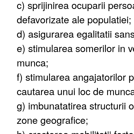
c) sprijinirea ocuparii pers
defavorizate ale populatiei;
d) asigurarea egalitatii san
e) stimularea somerilor in 
munca;
f) stimularea angajatorilor
cautarea unui loc de munca
g) imbunatatirea structurii
zone geografice;