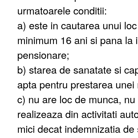
urmatoarele conditii:
a) este in cautarea unui lo
minimum 16 ani si pana la in
pensionare;
b) starea de sanatate si capa
apta pentru prestarea unei
c) nu are loc de munca, nu 
realizeaza din activitati auto
mici decat indemnizatia de s