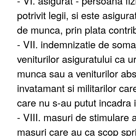
- VI. asigurat - persoana fiz
potrivit legii, si este asigur
de munca, prin plata contri
- VII. indemnizatie de soma
veniturilor asiguratului ca u
munca sau a veniturilor absol
invatamant si militarilor car
care nu s-au putut incadra
- VIII. masuri de stimulare 
masuri care au ca scop spri