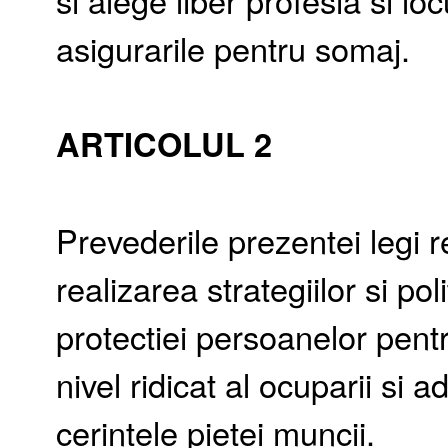
si alege liber profesia si l
asigurarile pentru somaj.
ARTICOLUL 2
Prevederile prezentei legi
realizarea strategiilor si pol
protectiei persoanelor pentr
nivel ridicat al ocuparii si 
cerintele pietei muncii.