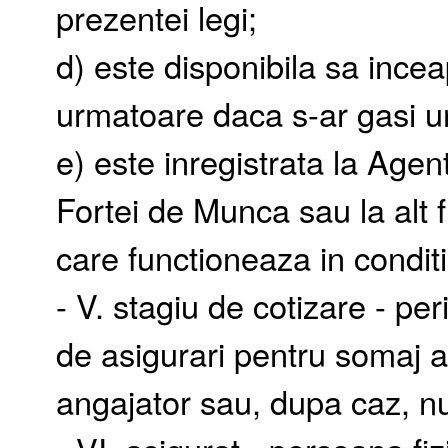
prezentei legi;
d) este disponibila sa incea
urmatoare daca s-ar gasi u
e) este inregistrata la Age
Fortei de Munca sau la alt f
care functioneaza in conditi
- V. stagiu de cotizare - per
de asigurari pentru somaj at
angajator sau, dupa caz, nu