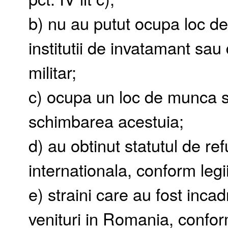
b) nu au putut ocupa loc d
institutii de invatamant sau
militar;
c) ocupa un loc de munca si
schimbarea acestuia;
d) au obtinut statutul de re
internationala, conform legii
e) straini care au fost inca
venituri in Romania, conform