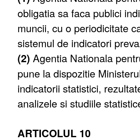
obligatia sa faca publici indi
muncii, cu o periodicitate ca
sistemul de indicatori prev
(2)
Agentia Nationala pent
pune la dispozitie Ministerul
indicatorii statistici, rezulta
analizele si studiile statistic
ARTICOLUL 10