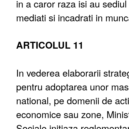
in a caror raza isi au sediu
mediati si incadrati in munc
ARTICOLUL 11
In vederea elaborarii strategi
pentru adoptarea unor masur
national, pe domenii de acti
economice sau zone, Minister
Sociale initiaza reglementari