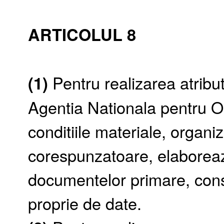
ARTICOLUL 8
(1)
Pentru realizarea atribu
Agentia Nationala pentru 
conditiile materiale, organi
corespunzatoare, elaboreaz
documentelor primare, cons
proprie de date.