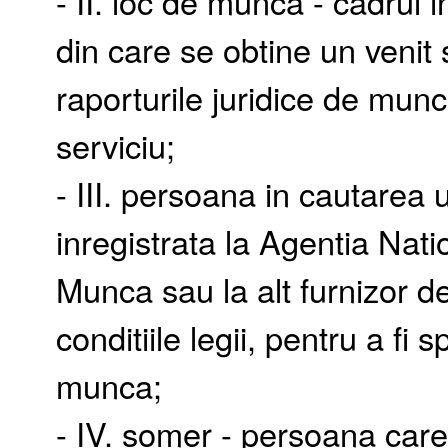
- II. loc de munca - cadrul 
din care se obtine un venit 
raporturile juridice de munc
serviciu;
- III. persoana in cautarea
inregistrata la Agentia Nat
Munca sau la alt furnizor de
conditiile legii, pentru a fi 
munca;
- IV. somer - persoana care