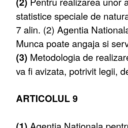
(2)
Pentru realizarea unor an
statistice speciale de nat
7 alin. (2) Agentia Nationa
Munca poate angaja si servic
(3)
Metodologia de realizare 
va fi avizata, potrivit legii, 
ARTICOLUL 9
(1)
Agentia Nationala pent