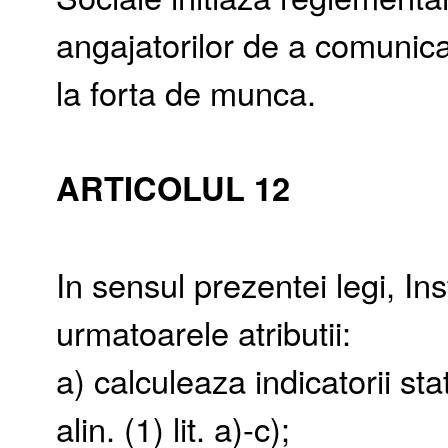
angajatorilor de a comunica
la forta de munca.
ARTICOLUL 12
In sensul prezentei legi, Ins
urmatoarele atributii:
a) calculeaza indicatorii st
alin. (1) lit. a)-c);