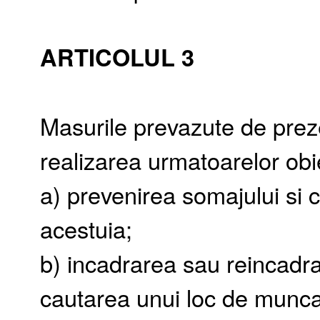
ARTICOLUL 3
Masurile prevazute de prez
realizarea urmatoarelor obi
a) prevenirea somajului si 
acestuia;
b) incadrarea sau reincadr
cautarea unui loc de munca