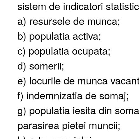
sistem de indicatori statistic
a) resursele de munca;
b) populatia activa;
c) populatia ocupata;
d) somerii;
e) locurile de munca vacan
f) indemnizatia de somaj;
g) populatia iesita din soma
parasirea pietei muncii;