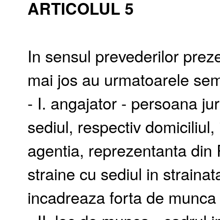
ARTICOLUL 5
In sensul prevederilor prezen
mai jos au urmatoarele semn
- I. angajator - persoana ju
sediul, respectiv domiciliul,
agentia, reprezentanta din
straine cu sediul in strainata
incadreaza forta de munca in