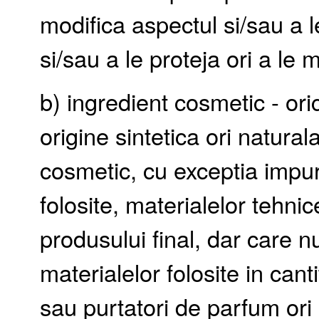
modifica aspectul si/sau a l
si/sau a le proteja ori a le 
b) ingredient cosmetic - or
origine sintetica ori natural
cosmetic, cu exceptia impuri
folosite, materialelor tehnic
produsului final, dar care n
materialelor folosite in cant
sau purtatori de parfum ori