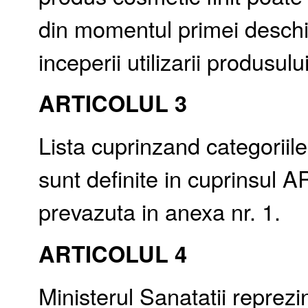
din momentul primei deschid
inceperii utilizarii produsului
ARTICOLUL 3
Lista cuprinzand categorii
sunt definite in cuprinsul A
prevazuta in anexa nr. 1.
ARTICOLUL 4
Ministerul Sanatatii reprezi