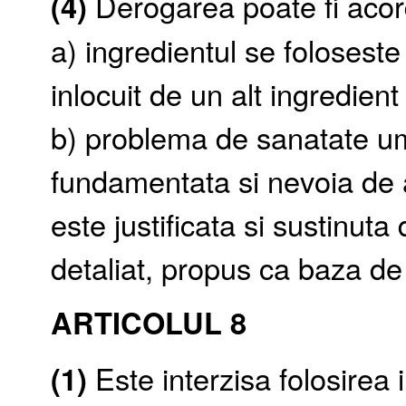
(4)
Derogarea poate fi aco
a) ingredientul se foloseste
inlocuit de un alt ingredient
b) problema de sanatate um
fundamentata si nevoia de a
este justificata si sustinut
detaliat, propus ca baza de
ARTICOLUL 8
(1)
Este interzisa folosirea