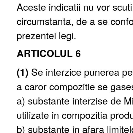
Aceste indicatii nu vor scuti
circumstanta, de a se confor
prezentei legi.
ARTICOLUL 6
(1)
Se interzice punerea pe
a caror compozitie se gase
a) substante interzise de Mi
utilizate in compozitia pro
b) substante in afara limitelo