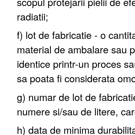
scopul protejarii pielii de e
radiatii;
f) lot de fabricatie - o canti
material de ambalare sau pro
identice printr-un proces sa
sa poata fi considerata om
g) numar de lot de fabricati
numere si/sau de litere, care
h) data de minima durabilit