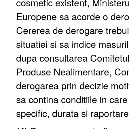
cosmetic existent, Ministeru
Europene sa acorde o deroga
Cererea de derogare trebui
situatiei si sa indice masur
dupa consultarea Comitetulu
Produse Nealimentare, Com
derogarea prin decizie moti
sa contina conditiile in car
specific, durata si raportare