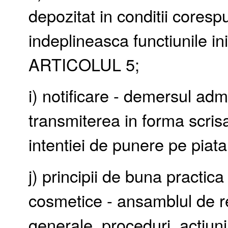
depozitat in conditii coresp
indeplineasca functiunile in
ARTICOLUL 5;
i) notificare - demersul adm
transmiterea in forma scrisa
intentiei de punere pe piat
j) principii de buna practic
cosmetice - ansamblul de re
generale, proceduri, actiuni 