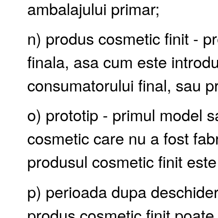
ambalajului primar;
n) produs cosmetic finit - 
finala, asa cum este introdus
consumatorului final, sau pr
o) prototip - primul model 
cosmetic care nu a fost fabri
produsul cosmetic finit este
p) perioada dupa deschider
produs cosmetic finit poate f