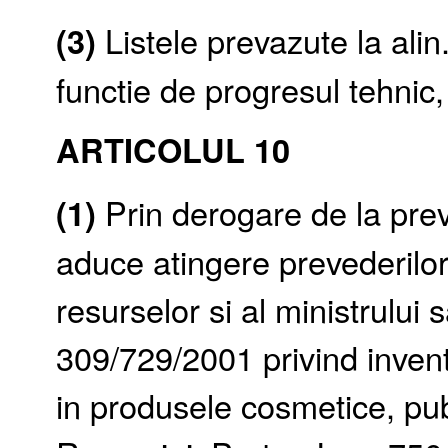
(3)
Listele prevazute la alin. 
functie de progresul tehnic, 
ARTICOLUL 10
(1)
Prin derogare de la pre
aduce atingere prevederilor 
resurselor si al ministrului sa
309/729/2001 privind invent
in produsele cosmetice, publ