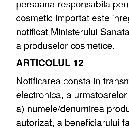
persoana responsabila pent
cosmetic importat este inre
notificat Ministerului Sanata
a produselor cosmetice.
ARTICOLUL 12
Notificarea consta in transm
electronica, a urmatoarelor
a) numele/denumirea produc
autorizat, a beneficiarului f