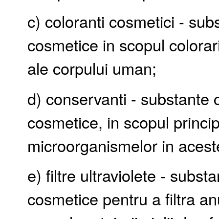
c) coloranti cosmetici - su
cosmetice in scopul colorari
ale corpului uman;
d) conservanti - substante
cosmetice, in scopul princi
microorganismelor in acest
e) filtre ultraviolete - sub
cosmetice pentru a filtra anu