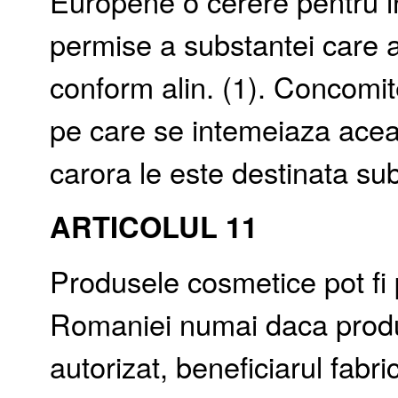
Europene o cerere pentru in
permise a substantei care a
conform alin. (1). Concomi
pe care se intemeiaza aceast
carora le este destinata su
ARTICOLUL 11
Produsele cosmetice pot fi p
Romaniei numai daca produ
autorizat, beneficiarul fabr