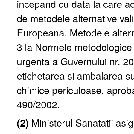
incepand cu data la care ace
de metodele alternative val
Europeana. Metodele altern
3 la Normele metodologice 
urgenta a Guvernului nr. 20
etichetarea si ambalarea su
chimice periculoase, aproba
490/2002.
(2)
Ministerul Sanatatii asigu