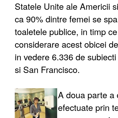
Statele Unite ale Americii s
ca 90% dintre femei se spa
toaletele publice, in timp c
considerare acest obicei de 
in vedere 6.336 de subiecti
si San Francisco.
A doua parte a c
efectuate prin 