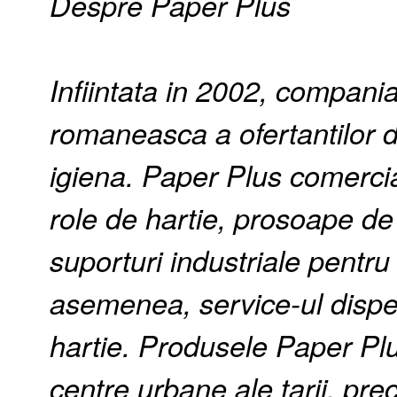
Despre Paper Plus
Infiintata in 2002, compani
romaneasca a ofertantilor d
igiena. Paper Plus comerc
role de hartie, prosoape de 
suporturi industriale pentru
asemenea, service-ul dispen
hartie. Produsele Paper Plu
centre urbane ale tarii, pr