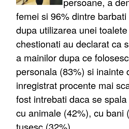
persoane, a dem
femei si 96% dintre barbati
dupa utilizarea unei toalete
chestionati au declarat ca s
a mainilor dupa ce folosesc
personala (83%) si inainte
inregistrat procente mai sc
fost intrebati daca se spala
cu animale (42%), cu bani 
tusesc (32%).