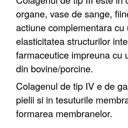
organe, vase de sange, fiin
actiune complementara cu u
elasticitatea structurilor i
farmaceutice impreuna cu un
din bovine/porcine.
Colagenul de tip IV e de gas
pielii si in tesuturile membr
formarea membranelor.