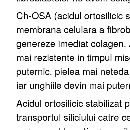
Ch-OSA (acidul ortosilicic s
membrana celulara a fibrobl
genereze imediat colagen. Ar
mai rezistente in timpul mis
puternic, pielea mai neteda,
iar unghiile devin mai puter
Acidul ortosilicic stabilizat
transportul siliciului catre c