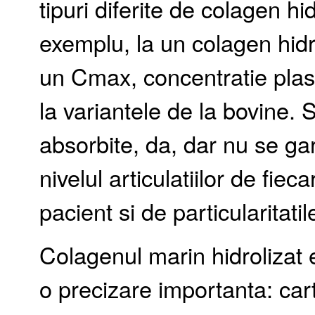
tipuri diferite de colagen hi
exemplu, la un colagen hidro
un Cmax, concentratie pla
la variantele de la bovine. 
absorbite, da, dar nu se ga
nivelul articulatiilor de fie
pacient si de particularitati
Colagenul marin hidrolizat e
o precizare importanta: cart