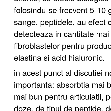
folosindu-se frecvent 5-10 
sange, peptidele, au efect 
detecteaza in cantitate ma
fibroblastelor pentru produ
elastina si acid hialuronic.
in acest punct al discutiei
importanta: absorbtia mai
mai bun pentru articulatii, 
doze, de tipul de peptide, 