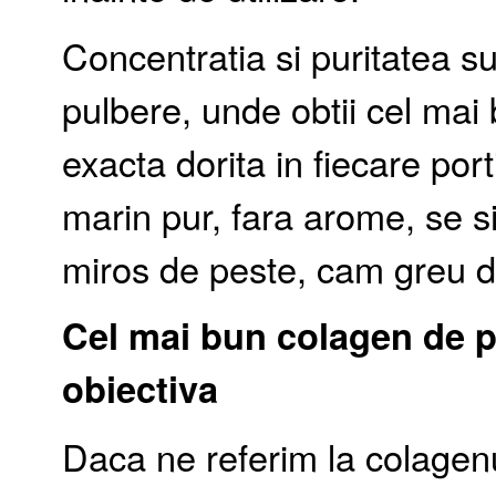
Concentratia si puritatea 
pulbere, unde obtii cel mai
exacta dorita in fiecare port
marin pur, fara arome, se s
miros de peste, cam greu de
Cel mai bun colagen de p
obiectiva
Daca ne referim la colagenul