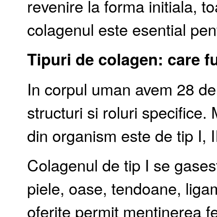
revenire la forma initiala, 
colagenul este esential pentr
Tipuri de colagen: care f
In corpul uman avem 28 de 
structuri si roluri specific
din organism este de tip I, II 
Colagenul de tip I se gaseste
piele, oase, tendoane, ligam
oferite permit mentinerea fe