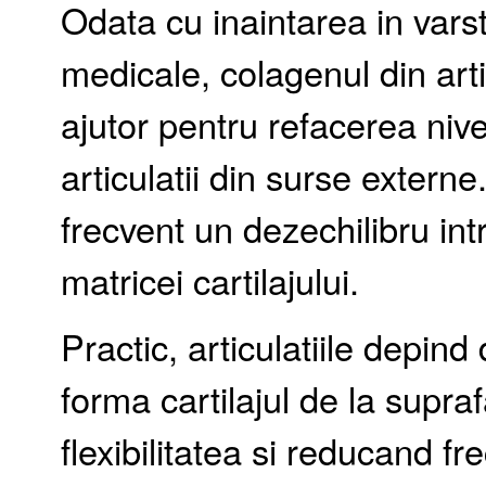
Odata cu inaintarea in vars
medicale, colagenul din arti
ajutor pentru refacerea nive
articulatii din surse externe
frecvent un dezechilibru in
matricei cartilajului.
Practic, articulatiile depind
forma cartilajul de la supra
flexibilitatea si reducand f