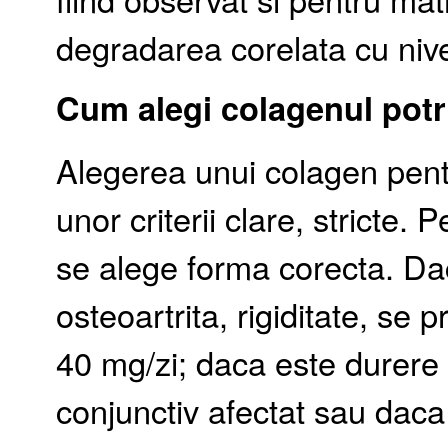
degradarea corelata cu nive
Cum alegi colagenul potriv
Alegerea unui colagen pentr
unor criterii clare, stricte. 
se alege forma corecta. Dac
osteoartrita, rigiditate, se p
40 mg/zi; daca este durere 
conjunctiv afectat sau dac