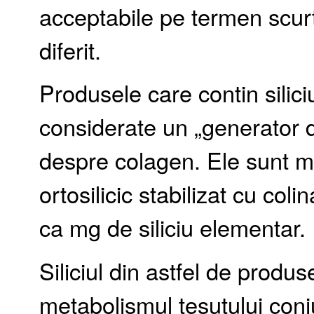
acceptabile pe termen scurt 
diferit.
Produsele care contin siliciu
considerate un „generator 
despre colagen. Ele sunt 
ortosilicic stabilizat cu co
ca mg de siliciu elementar.
Siliciul din astfel de produ
metabolismul tesutului conju