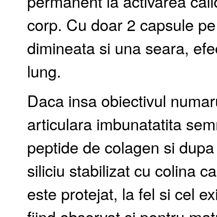
permanent la activarea cail
corp. Cu doar 2 capsule pe 
dimineata si una seara, efe
lung.
Daca insa obiectivul numaru
articulara imbunatatita sem
peptide de colagen si dupa 
siliciu stabilizat cu colina
este protejat, la fel si cel e
fiind observat si pentru mat