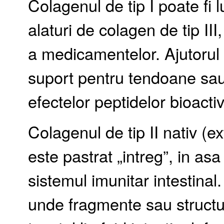
Colagenul de tip I poate fi 
alaturi de colagen de tip II
a medicamentelor. Ajutorul of
suport pentru tendoane sau 
efectelor peptidelor bioacti
Colagenul de tip II nativ (ex
este pastrat „intreg”, in asa
sistemul imunitar intestinal.
unde fragmente sau structur