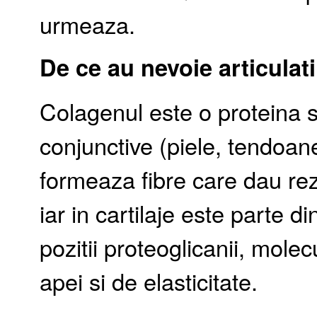
urmeaza.
De ce au nevoie articulat
Colagenul este o proteina st
conjunctive (piele, tendoane
formeaza fibre care dau rezi
iar in cartilaje este parte 
pozitii proteoglicanii, mol
apei si de elasticitate.