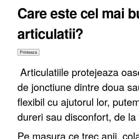
Care este cel mai 
articulatii?
Articulatiile protejeaza oase
de jonctiune dintre doua sa
flexibil cu ajutorul lor, pu
dureri sau disconfort, de la 
Pe masura ce trec anii, cola