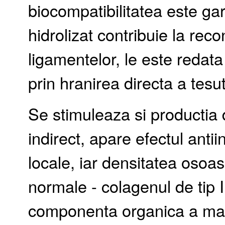
biocompatibilitatea este ga
hidrolizat contribuie la rec
ligamentelor, le este redata 
prin hranirea directa a tesut
Se stimuleaza si productia 
indirect, apare efectul anti
locale, iar densitatea osoas
normale - colagenul de tip 
componenta organica a mat