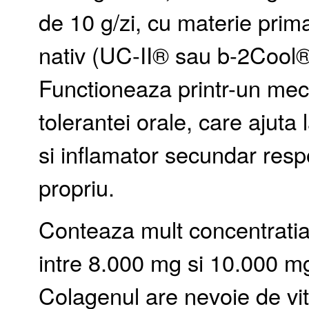
de 10 g/zi, cu materie prima
nativ (UC-II® sau b-2Cool®)
Functioneaza printr-un me
tolerantei orale, care ajuta
si inflamator secundar resp
propriu.
Conteaza mult concentratia
intre 8.000 mg si 10.000 mg 
Colagenul are nevoie de vit