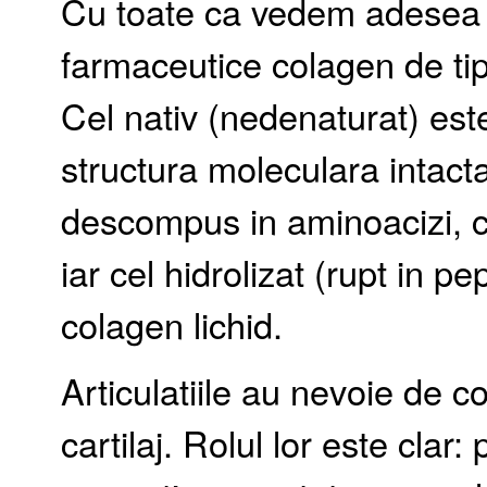
Cu toate ca vedem adesea 
farmaceutice colagen de tip 
Cel nativ (nedenaturat) est
structura moleculara intacta (
descompus in aminoacizi, cu 
iar cel hidrolizat (rupt in pe
colagen lichid.
Articulatiile au nevoie de 
cartilaj. Rolul lor este clar: