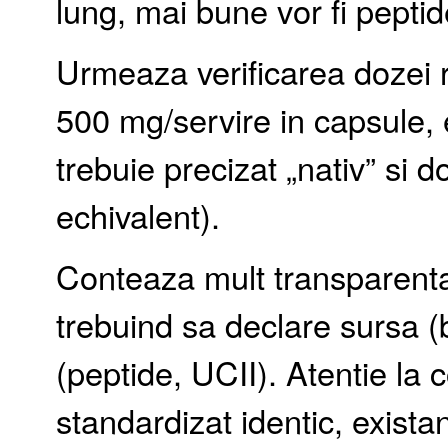
lung, mai bune vor fi peptid
Urmeaza verificarea dozei 
500 mg/servire in capsule,
trebuie precizat „nativ” si 
echivalent).
Conteaza mult transparenta
trebuind sa declare sursa (b
(peptide, UCII). Atentie la 
standardizat identic, exista