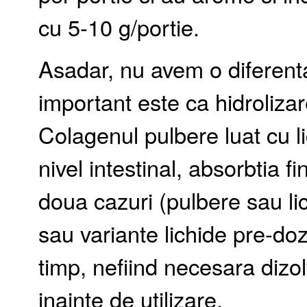
cu 5-10 g/portie.
Asadar, nu avem o diferenta
important este ca hidrolizar
Colagenul pulbere luat cu li
nivel intestinal, absorbtia f
doua cazuri (pulbere sau lic
sau variante lichide pre-do
timp, nefiind necesara dizo
inainte de utilizare.