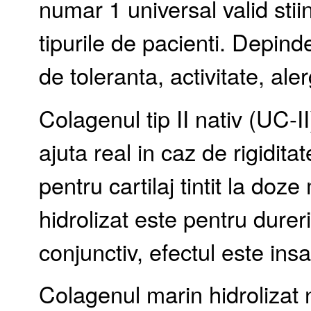
numar 1 universal valid stiin
tipurile de pacienti. Depind
de toleranta, activitate, aler
Colagenul tip II nativ (UC-II
ajuta real in caz de rigidita
pentru cartilaj tintit la doz
hidrolizat este pentru dureri
conjunctiv, efectul este in
Colagenul marin hidrolizat n