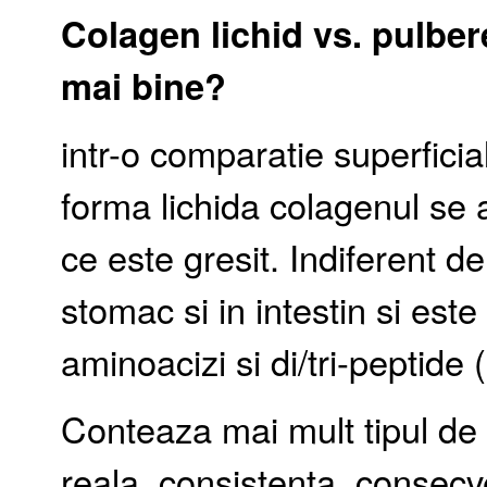
Colagen lichid vs. pulber
mai bine?
intr-o comparatie superfici
forma lichida colagenul s
ce este gresit. Indiferent d
stomac si in intestin si este
aminoacizi si di/tri-peptide 
Conteaza mai mult tipul de 
reala, consistenta, consec