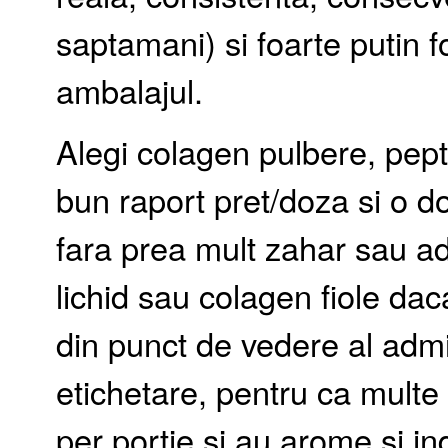
saptamani) si foarte putin 
ambalajul.
Alegi colagen pulbere, pept
bun raport pret/doza si o d
fara prea mult zahar sau ad
lichid sau colagen fiole da
din punct de vedere al admin
etichetare, pentru ca multe
per portie si au arome si ind