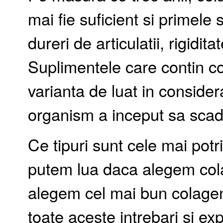
mai fie suficient si primele
dureri de articulatii, rigidit
Suplimentele care contin col
varianta de luat in conside
organism a inceput sa scad
Ce tipuri sunt cele mai potri
putem lua daca alegem colag
alegem cel mai bun colagen
toate aceste intrebari si expl