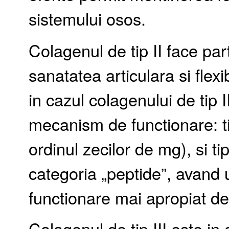
sistemului osos.
Colagenul de tip II face par
sanatatea articulara si flexi
in cazul colagenului de tip 
mecanism de functionare: tip
ordinul zecilor de mg), si tip 
categoria „peptide”, avand
functionare mai apropiat de 
Colagenul de tip III este in 