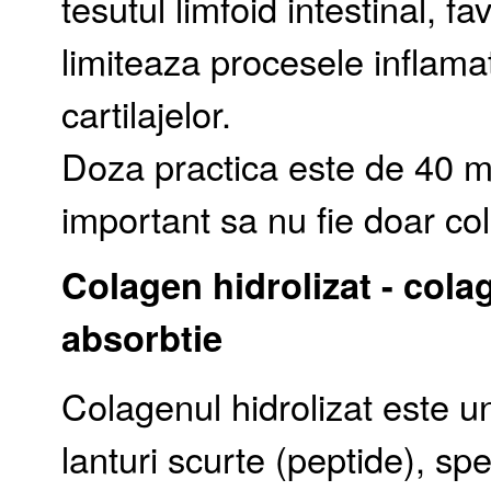
tesutul limfoid intestinal, 
limiteaza procesele inflam
cartilajelor.
Doza practica este de 40 mg/
important sa nu fie doar col
Colagen hidrolizat - cola
absorbtie
Colagenul hidrolizat este un
lanturi scurte (peptide), spe