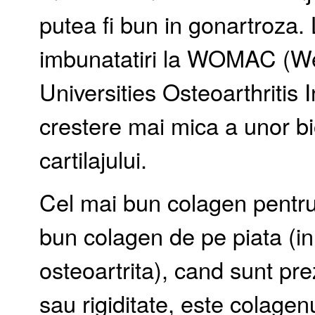
putea fi bun in gonartroza.
imbunatatiri la WOMAC (W
Universities Osteoarthritis In
crestere mai mica a unor b
cartilajului.
Cel mai bun colagen pentru a
bun colagen de pe piata (in
osteoartrita), cand sunt pr
sau rigiditate, este colagenu