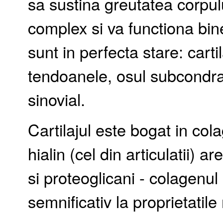
sa sustina greutatea corpul
complex si va functiona bin
sunt in perfecta stare: cartil
tendoanele, osul subcondral
sinovial.
Cartilajul este bogat in colag
hialin (cel din articulatii) 
si proteoglicani - colagenul 
semnificativ la proprietatil