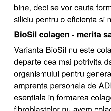
bine, deci se vor cauta form
siliciu pentru o eficienta si
BioSil colagen - merita 
Varianta BioSil nu este col
departe cea mai potrivita d
organismului pentru genera
amprenta personala de ADN.
esentiala in formarea colage
fibroblastelor nu avem cola