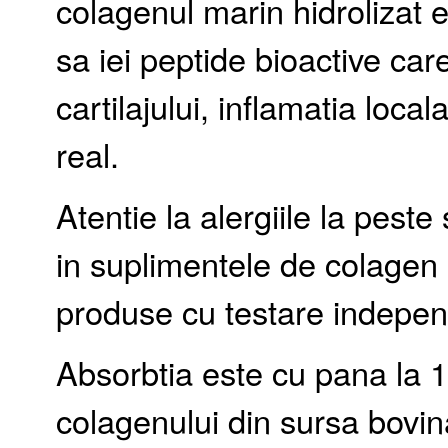
colagenul marin hidrolizat 
sa iei peptide bioactive car
cartilajului, inflamatia loca
real.
Atentie la alergiile la pest
in suplimentele de colagen 
produse cu testare indepen
Absorbtia este cu pana la 1
colagenului din sursa bovin