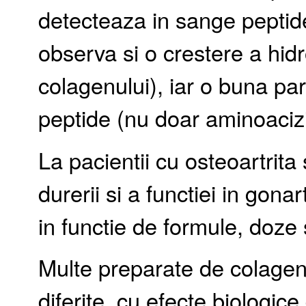
detecteaza in sange peptide
observa si o crestere a hidr
colagenului), iar o buna par
peptide (nu doar aminoacizi 
La pacientii cu osteoartrita
durerii si a functiei in gon
in functie de formule, doze s
Multe preparate de colagen h
diferite, cu efecte biologic