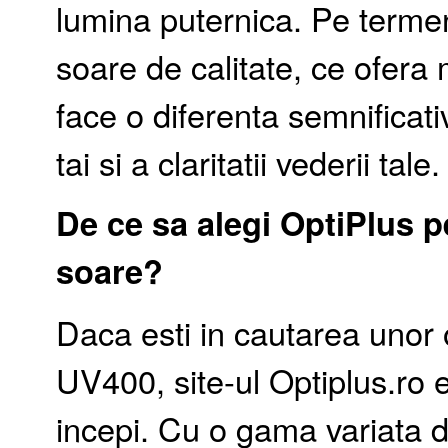
lumina puternica. Pe terme
soare de calitate, ce ofer
face o diferenta semnificati
tai si a claritatii vederii tale.
De ce sa alegi OptiPlus p
soare?
Daca esti in cautarea unor 
UV400, site-ul Optiplus.ro 
incepi. Cu o gama variata d