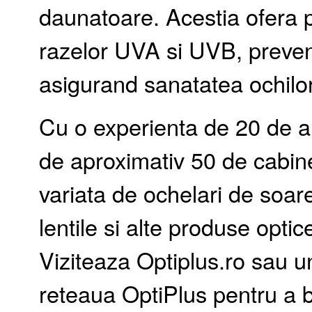
daunatoare. Acestia ofera p
razelor UVA si UVB, preveni
asigurand sanatatea ochilo
Cu o experienta de 20 de an
de aproximativ 50 de cabine
variata de ochelari de soar
lentile si alte produse optic
Viziteaza Optiplus.ro sau un
reteaua OptiPlus pentru a be