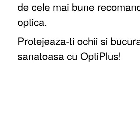
de cele mai bune recomandari
optica.
Protejeaza-ti ochii si bucur
sanatoasa cu OptiPlus!