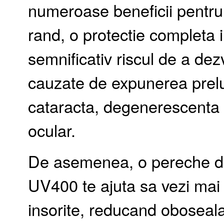
numeroase beneficii pentru 
rand, o protectie completa i
semnificativ riscul de a dez
cauzate de expunerea prelu
cataracta, degenerescenta 
ocular.
De asemenea, o pereche de 
UV400 te ajuta sa vezi mai c
insorite, reducand oboseala