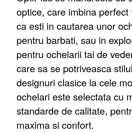
optice, care imbina perfect 
ca esti in cautarea unor o
pentru barbati, sau in explo
pentru ochelarii tai de ved
care sa se potriveasca stilul
designuri clasice la cele m
ochelari este selectata cu m
standarde de calitate, pentru
maxima si confort.