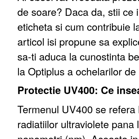
de soare? Daca da, stii ce
eticheta si cum contribuie l
articol isi propune sa expli
sa-ti aduca la cunostinta ben
la Optiplus a ochelarilor de
Protectie UV400: Ce ins
Termenul UV400 se refera l
radiatiilor ultraviolete pan
nanometri (nm). Aceasta incl