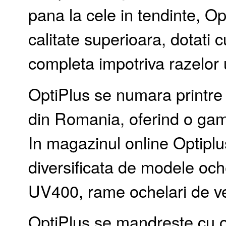
pana la cele in tendinte, Op
calitate superioara, dotati c
completa impotriva razelor u
OptiPlus se numara printre l
din Romania, oferind o gam
In magazinul online Optiplus
diversificata de modele oche
UV400, rame ochelari de ved
OptiPlus se mandreste cu o