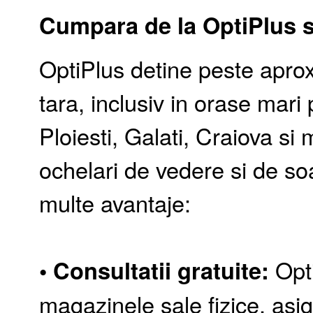
Cumpara de la OptiPlus si
OptiPlus detine peste aprox
tara, inclusiv in orase mari
Ploiesti, Galati, Craiova si 
ochelari de vedere si de so
multe avantaje:
• Consultatii gratuite:
Opti
magazinele sale fizice, asi