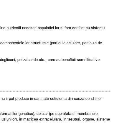
ine nutrientii necesari populatiei lor si fara conflict cu sistemul
 componentele lor structurale (particule celulare, particule de
oglicani, polizaharide etc., care au beneficii semnificative
nu ii pot produce in cantitate suficienta din cauza conditiilor
informatiilor genetice), celular (pe suprafata si membranele
ncluziunilor), in matricea extracelulara, in tesuturi, organe, sisteme