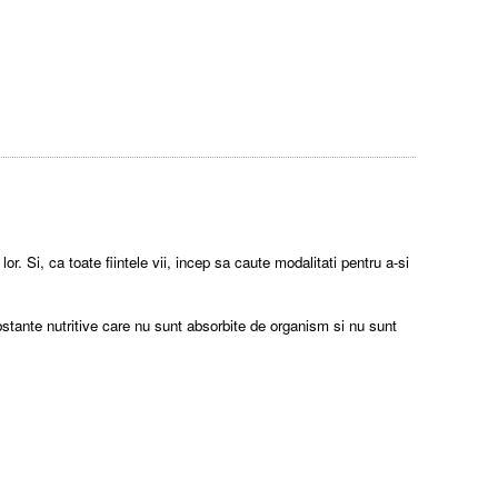
or. Si, ca toate fiintele vii, incep sa caute modalitati pentru a-si
bstante nutritive care nu sunt absorbite de organism si nu sunt