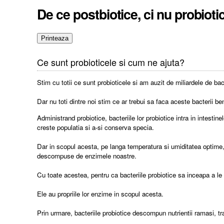
De ce postbiotice, ci nu probioti
Ce sunt probioticele si cum ne ajuta?
Stim cu totii ce sunt probioticele si am auzit de miliardele de bac
Dar nu toti dintre noi stim ce ar trebui sa faca aceste bacterii b
Administrand probiotice, bacteriile lor probiotice intra in intestin
creste populatia si a-si conserva specia.
Dar in scopul acesta, pe langa temperatura si umiditatea optime, 
descompuse de enzimele noastre.
Cu toate acestea, pentru ca bacteriile probiotice sa inceapa a le
Ele au propriile lor enzime in scopul acesta.
Prin urmare, bacteriile probiotice descompun nutrientii ramasi, t