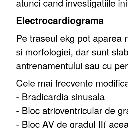
atunci cand investigatiile i
Electrocardiograma
Pe traseul ekg pot aparea n
si morfologiei, dar sunt sla
antrenamentului sau cu per
Cele mai frecvente modific
- Bradicardia sinusala
- Bloc atrioventricular de gr
- Bloc AV de gradul II( ace