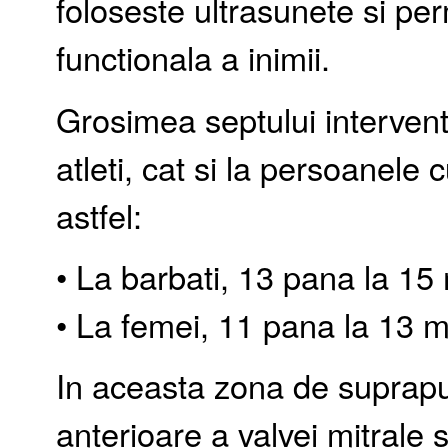
foloseste ultrasunete si per
functionala a inimii.
Grosimea septului interventr
atleti, cat si la persoanele 
astfel:
• La barbati, 13 pana la 1
• La femei, 11 pana la 13 
In aceasta zona de suprapun
anterioare a valvei mitrale