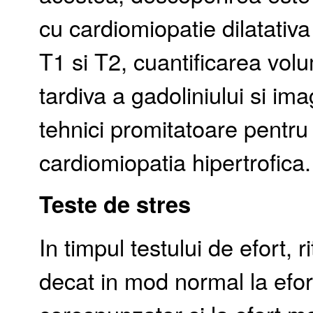
cu cardiomiopatie dilatativ
T1 si T2, cuantificarea volum
tardiva a gadoliniului si im
tehnici promitatoare pentru 
cardiomiopatia hipertrofica.
Teste de stres
In timpul testului de efort,
decat in mod normal la efo