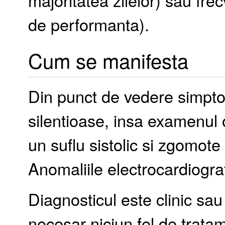
majoritatea zilelor) sau frecv
de performanta).
Cum se manifesta
Din punct de vedere simptom
silentioase, insa examenul 
un suflu sistolic si zgomot
Anomaliile electrocardiogra
Diagnosticul este clinic sau
necesar niciun fel de tratam