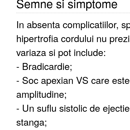
Semne si simptome
In absenta complicatiilor, sp
hipertrofia cordului nu pre
variaza si pot include:
- Bradicardie;
- Soc apexian VS care este d
amplitudine;
- Un suflu sistolic de eject
stanga;