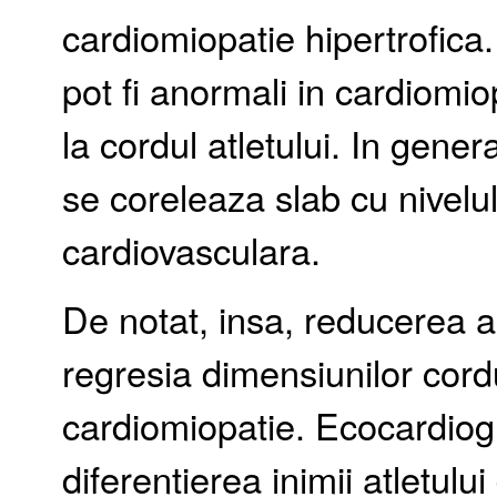
cardiomiopatie hipertrofica.
pot fi anormali in cardiomio
la cordul atletului. In gener
se coreleaza slab cu nivel
cardiovasculara.
De notat, insa, reducerea a
regresia dimensiunilor cordul
cardiomiopatie. Ecocardiogr
diferentierea inimii atletulu