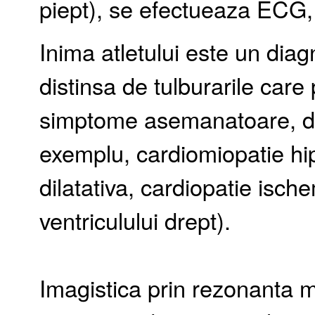
piept), se efectueaza ECG, 
Inima atletului este un diag
distinsa de tulburarile car
simptome asemanatoare, dar
exemplu, cardiomiopatie hip
dilatativa, cardiopatie isch
ventriculului drept).
Imagistica prin rezonanta m