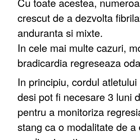
Cu toate acestea, numeroas
crescut de a dezvolta fibrila
anduranta si mixte.
In cele mai multe cazuri, mod
bradicardia regreseaza oda
In principiu, cordul atletulu
desi pot fi necesare 3 luni de
pentru a monitoriza regresia
stang ca o modalitate de a 