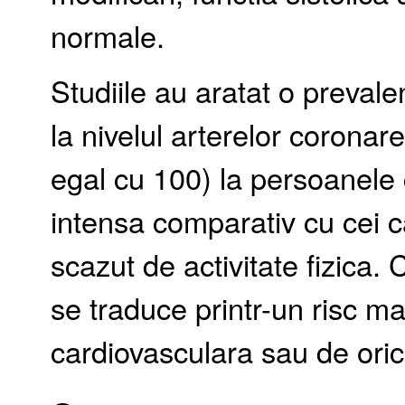
normale.
Studiile au aratat o prevale
la nivelul arterelor corona
egal cu 100) la persoanele c
intensa comparativ cu cei c
scazut de activitate fizica.
se traduce printr-un risc m
cardiovasculara sau de ori