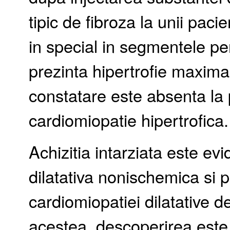
tipic de fibroza la unii paci
in special in segmentele per
prezinta hipertrofie maxim
constatare este absenta la 
cardiomiopatie hipertrofica.
Achizitia intarziata este ev
dilatativa nonischemica si p
cardiomiopatiei dilatative d
acestea, descoperirea este 