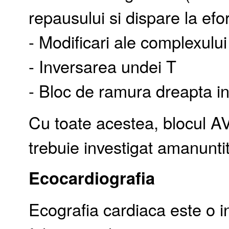
repausului si dispare la efor
- Modificari ale complexulu
- Inversarea undei T
- Bloc de ramura dreapta i
Cu toate acestea, blocul AV
trebuie investigat amanuntit
Ecocardiografia
Ecografia cardiaca este o i