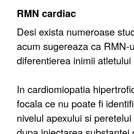
RMN cardiac
Desi exista numeroase stud
acum sugereaza ca RMN-ul 
diferentierea inimii atletulu
In cardiomiopatia hipertrofic
focala ce nu poate fi identif
nivelul apexului si peretelui
dupa injectarea substantei