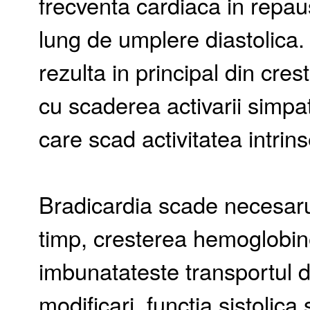
frecventa cardiaca in repau
lung de umplere diastolica
rezulta in principal din cre
cu scaderea activarii simpat
care scad activitatea intrin
Bradicardia scade necesarul
timp, cresterea hemoglobine
imbunatateste transportul d
modificari, functia sistolica