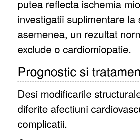
putea reflecta ischemia mioc
investigatii suplimentare la 
asemenea, un rezultat norma
exclude o cardiomiopatie.
Prognostic si tratamen
Desi modificarile structural
diferite afectiuni cardiovas
complicatii.