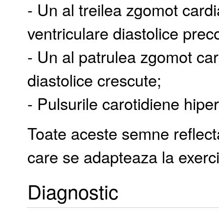
- Un al treilea zgomot cardi
ventriculare diastolice prec
- Un al patrulea zgomot car
diastolice crescute;
- Pulsurile carotidiene hip
Toate aceste semne reflecta
care se adapteaza la exerciti
Diagnostic