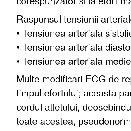
corespunzator si la efort m
Raspunsul tensiunii arteria
• Tensiunea arteriala sistol
• Tensiunea arteriala diast
• Tensiunea arteriala medi
Multe modificari ECG de re
timpul efortului; aceasta pa
cordul atletului, deosebindu
toate acestea, pseudonormal