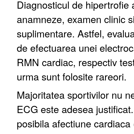
Diagnosticul de hipertrofie 
anamneze, examen clinic si 
suplimentare. Astfel, evalu
de efectuarea unei electroc
RMN cardiac, respectiv test
urma sunt folosite rareori.
Majoritatea sportivilor nu n
ECG este adesea justifica
posibila afectiune cardiaca (