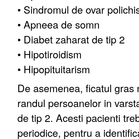
• Sindromul de ovar polichis
• Apneea de somn
• Diabet zaharat de tip 2
• Hipotiroidism
• Hipopituitarism
De asemenea, ficatul gras n
randul persoanelor in varsta
de tip 2. Acesti pacienti tr
periodice, pentru a identific