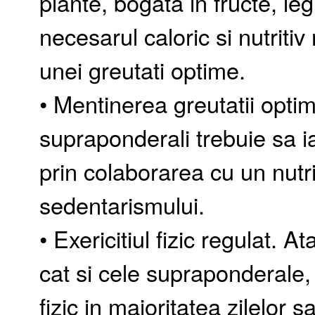
plante, bogata in fructe, le
necesarul caloric si nutrit
unei greutati optime.
• Mentinerea greutatii optim
supraponderali trebuie sa i
prin colaborarea cu un nutrit
sedentarismului.
• Exericitiul fizic regulat.
cat si cele supraponderale, 
fizic in majoritatea zilelor 