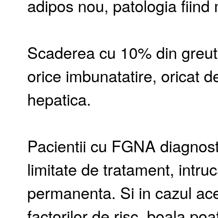
adipos nou, patologia fiind 
Scaderea cu 10% din greutat
orice imbunatatire, oricat 
hepatica.
Pacientii cu FGNA diagnosti
limitate de tratament, intru
permanenta. Si in cazul ace
factorilor de risc, boala poat