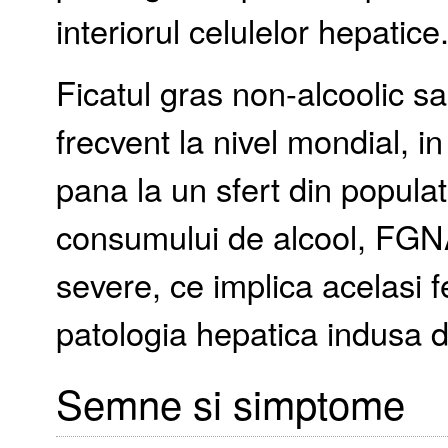
interiorul celulelor hepatice
Ficatul gras non-alcoolic s
frecvent la nivel mondial, in
pana la un sfert din populat
consumului de alcool, FGNA
severe, ce implica acelasi f
patologia hepatica indusa d
Semne si simptome