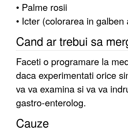
• Palme rosii
• Icter (colorarea in galben a
Cand ar trebui sa mer
Faceti o programare la med
daca experimentati orice s
va va examina si va va indr
gastro-enterolog.
Cauze