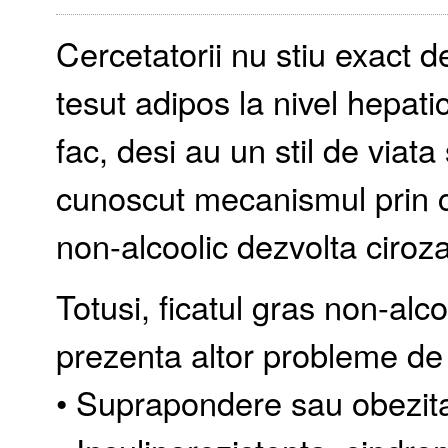
Cercetatorii nu stiu exact
tesut adipos la nivel hepati
fac, desi au un stil de viat
cunoscut mecanismul prin ca
non-alcoolic dezvolta ciroza,
Totusi, ficatul gras non-alc
prezenta altor probleme de
• Suprapondere sau obezit