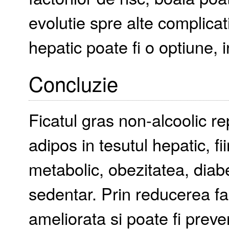
evolutie spre alte complica
hepatic poate fi o optiune, 
Concluzie
Ficatul gras non-alcoolic r
adipos in tesutul hepatic, f
metabolic, obezitatea, diabet
sedentar. Prin reducerea fac
ameliorata si poate fi preven