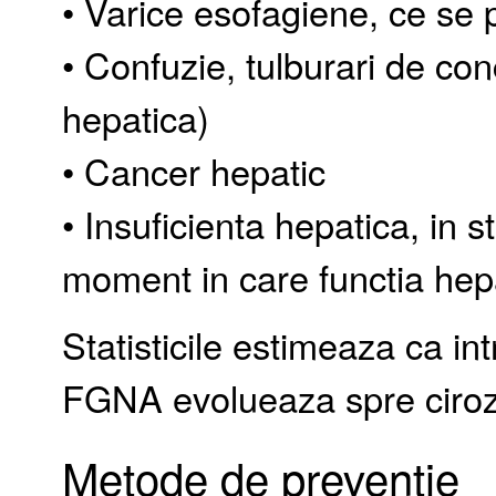
• Varice esofagiene, ce se 
• Confuzie, tulburari de con
hepatica)
• Cancer hepatic
• Insuficienta hepatica, in s
moment in care functia hep
Statisticile estimeaza ca in
FGNA evolueaza spre ciroz
Metode de preventie