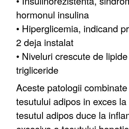
• Insulinorezistenta, sindro
hormonul insulina
• Hiperglicemia, indicand p
2 deja instalat
• Niveluri crescute de lipide
trigliceride
Aceste patologii combinat
tesutului adipos in exces la 
tesutul adipos duce la inflam
excesiva a tesutului hepatic