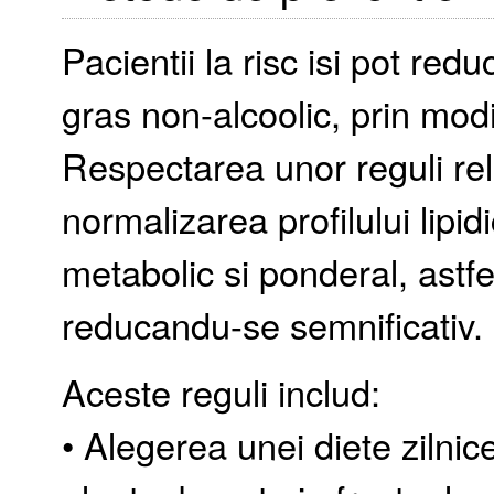
Pacientii la risc isi pot red
gras non-alcoolic, prin modif
Respectarea unor reguli rel
normalizarea profilului lipidi
metabolic si ponderal, astf
reducandu-se semnificativ.
Aceste reguli includ:
• Alegerea unei diete zilni