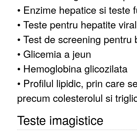
• Enzime hepatice si teste 
• Teste pentru hepatite viral
• Test de screening pentru 
• Glicemia a jeun
• Hemoglobina glicozilata
• Profilul lipidic, prin care
precum colesterolul si trigli
Teste imagistice