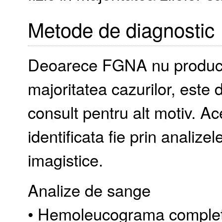
Metode de diagnostic
Deoarece FGNA nu produce
majoritatea cazurilor, este 
consult pentru alt motiv. Ac
identificata fie prin analize
imagistice.
Analize de sange
• Hemoleucograma comple