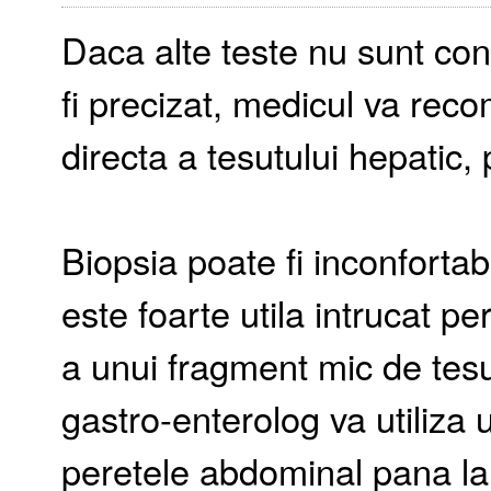
Daca alte teste nu sunt con
fi precizat, medicul va re
directa a tesutului hepatic
Biopsia poate fi inconfortabi
este foarte utila intrucat 
a unui fragment mic de tesu
gastro-enterolog va utiliza 
peretele abdominal pana la