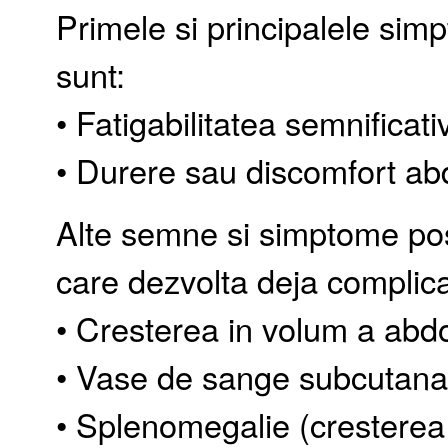
Primele si principalele sim
sunt:
• Fatigabilitatea semnificati
• Durere sau discomfort abd
Alte semne si simptome posi
care dezvolta deja complica
• Cresterea in volum a abd
• Vase de sange subcutanat
• Splenomegalie (cresterea 