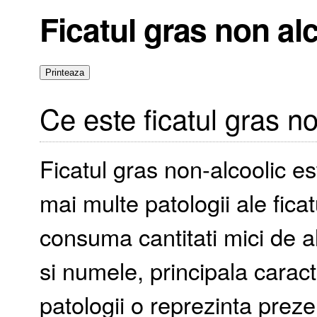
Ficatul gras non al
Ce este ficatul gras no
Ficatul gras non-alcoolic e
mai multe patologii ale fica
consuma cantitati mici de a
si numele, principala caract
patologii o reprezinta prez