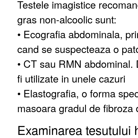
Testele imagistice recomand
gras non-alcoolic sunt:
• Ecografia abdominala, prim
cand se suspecteaza o pat
• CT sau RMN abdominal. De
fi utilizate in unele cazuri
• Elastografia, o forma spe
masoara gradul de fibroza 
Examinarea tesutului 