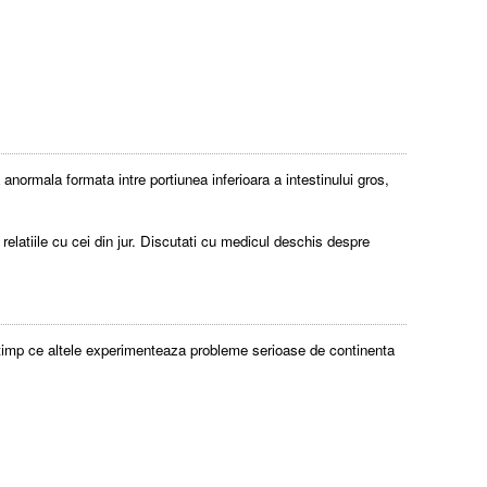
normala formata intre portiunea inferioara a intestinului gros,
relatiile cu cei din jur. Discutati cu medicul deschis despre
n timp ce altele experimenteaza probleme serioase de continenta