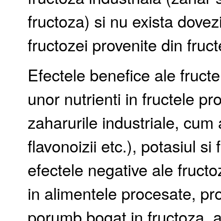
fructoza) si nu exista dovez
fructozei provenite din fruct
Efectele benefice ale fructe
unor nutrienti in fructele p
zaharurile industriale, cum a
flavonoizii etc.), potasiul s
efectele negative ale fructo
in alimentele procesate, pro
porumb bogat in fructoza, a