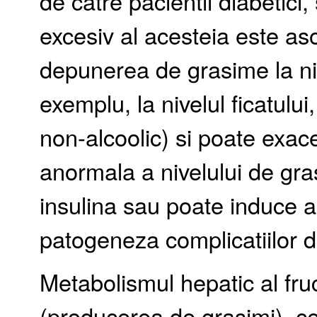
de catre pacientii diabetic
excesiv al acesteia este aso
depunerea de grasime la niv
exemplu, la nivelul ficatului
non-alcoolic) si poate exac
anormala a nivelului de gras
insulina sau poate induce a
patogeneza complicatiilor d
Metabolismul hepatic al fru
(producerea de grasimi), ce