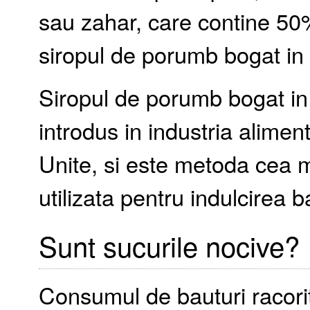
sau zahar, care contine 50%
siropul de porumb bogat in 
Siropul de porumb bogat in 
introdus in industria alimen
Unite, si este metoda cea ma
utilizata pentru indulcirea b
Sunt sucurile nocive?
Consumul de bauturi racorit