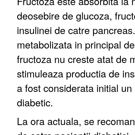
Fructoza este absorbita la ni
deosebire de glucoza, fruc
insulinei de catre pancreas.
metabolizata in principal de
fructoza nu creste atat de m
stimuleaza productia de in
a fost considerata initial un 
diabetic.
La ora actuala, se recomand