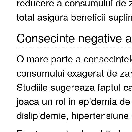
reducere a consumului de z
total asigura beneficii supl
Consecinte negative a
O mare parte a consecintelo
consumului exagerat de zaha
Studiile sugereaza faptul 
joaca un rol in epidemia de 
dislipidemie, hipertensiune 