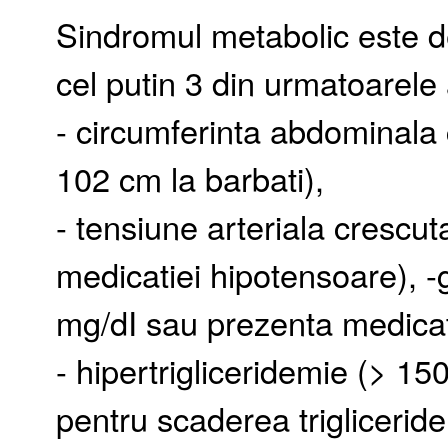
Sindromul metabolic este d
cel putin 3 din urmatoarele 
- circumferinta abdominala 
102 cm la barbati),
- tensiune arteriala cresc
medicatiei hipotensoare), -
mg/dI sau prezenta medicat
- hipertrigliceridemie (> 1
pentru scaderea trigliceride