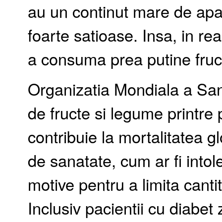
au un continut mare de apa s
foarte satioase. Insa, in re
a consuma prea putine fruc
Organizatia Mondiala a San
de fructe si legume printre p
contribuie la mortalitatea 
de sanatate, cum ar fi intol
motive pentru a limita cant
Inclusiv pacientii cu diabet