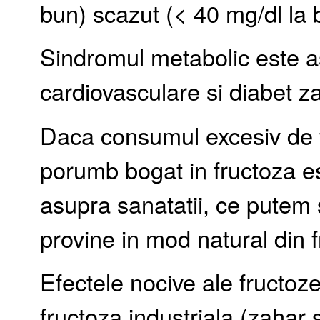
bun) scazut (< 40 mg/dl la b
Sindromul metabolic este as
cardiovasculare si diabet zah
Daca consumul excesiv de f
porumb bogat in fructoza es
asupra sanatatii, ce putem
provine in mod natural din 
Efectele nocive ale fructoze
fructoza industriala (zahar