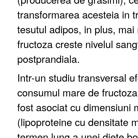
transformarea acesteia in tri
tesutul adipos, in plus, mai
fructoza creste nivelul sangv
postprandiala.
Intr-un studiu transversal e
consumul mare de fructoza di
fost asociat cu dimensiuni 
(lipoproteine cu densitate 
termen lung a unei diete bog