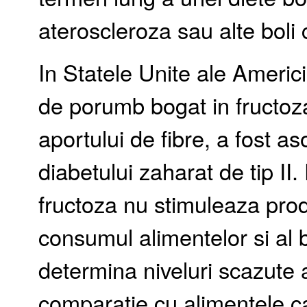
ateroscleroza sau alte boli
In Statele Unite ale Americ
de porumb bogat in fructoz
aportului de fibre, a fost a
diabetului zaharat de tip I
fructoza nu stimuleaza produ
consumul alimentelor si al b
determina niveluri scazute a
comparatie cu alimentele c