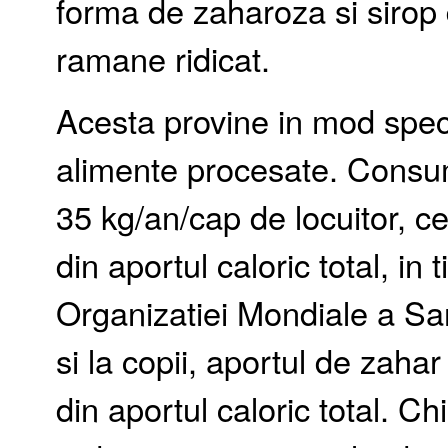
forma de zaharoza si sirop
ramane ridicat.
Acesta provine in mod speci
alimente procesate. Consu
35 kg/an/cap de locuitor, 
din aportul caloric total, i
Organizatiei Mondiale a Sana
si la copii, aportul de zah
din aportul caloric total. C