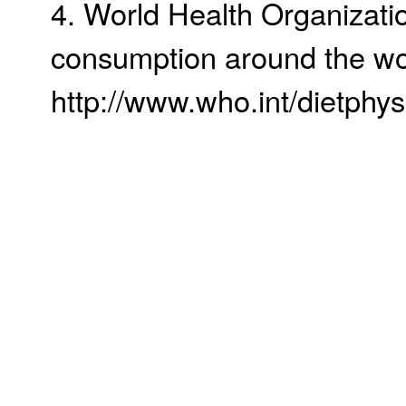
4. World Health Organizatio
consumption around the wo
http://www.who.int/dietphysi