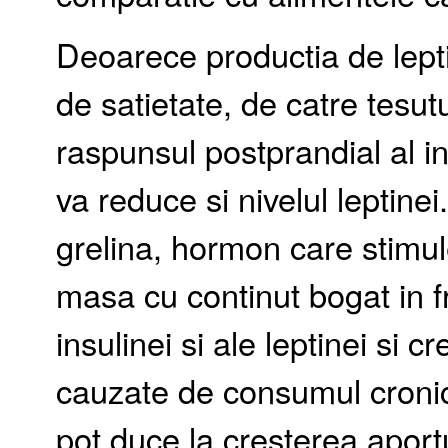
Deoarece productia de lept
de satietate, de catre tesut
raspunsul postprandial al in
va reduce si nivelul leptine
grelina, hormon care stimul
masa cu continut bogat in f
insulinei si ale leptinei si c
cauzate de consumul cronic 
pot duce la cresterea aportu