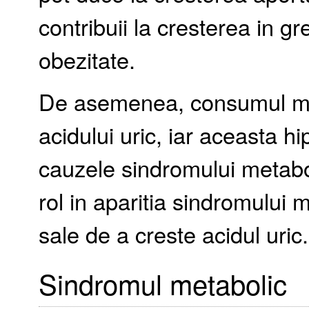
contribuii la cresterea in gr
obezitate.
De asemenea, consumul mar
acidului uric, iar aceasta h
cauzele sindromului metabol
rol in aparitia sindromului m
sale de a creste acidul uric.
Sindromul metabolic