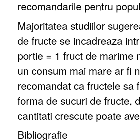
recomandarile pentru popul
Majoritatea studiilor suger
de fructe se incadreaza intre
portie = 1 fruct de marime 
un consum mai mare ar fi 
recomandat ca fructele sa f
forma de sucuri de fructe,
cantitati crescute poate av
Bibliografie