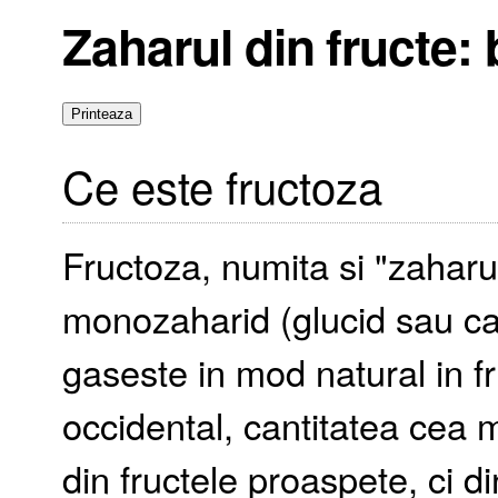
Zaharul din fructe:
Ce este fructoza
Fructoza, numita si "zaharul
monozaharid (glucid sau ca
gaseste in mod natural in fr
occidental, cantitatea cea 
din fructele proaspete, ci d