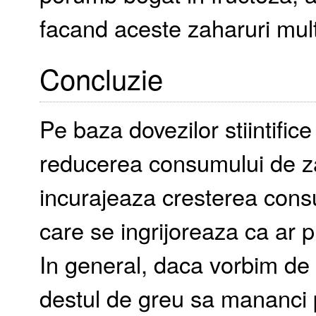
facand aceste zaharuri mul
Concluzie
Pe baza dovezilor stiintifi
reducerea consumului de za
incurajeaza cresterea cons
care se ingrijoreaza ca ar 
In general, daca vorbim de 
destul de greu sa mananci 