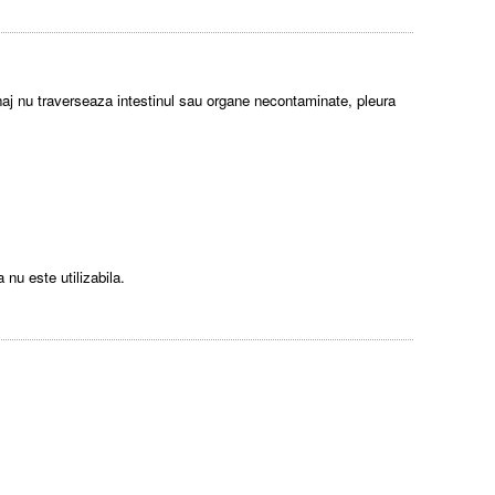
enaj nu traverseaza intestinul sau organe necontaminate, pleura
 nu este utilizabila.