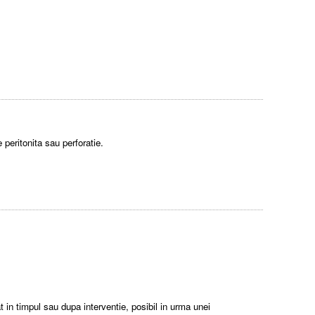
 peritonita sau perforatie.
at in timpul sau dupa interventie, posibil in urma unei