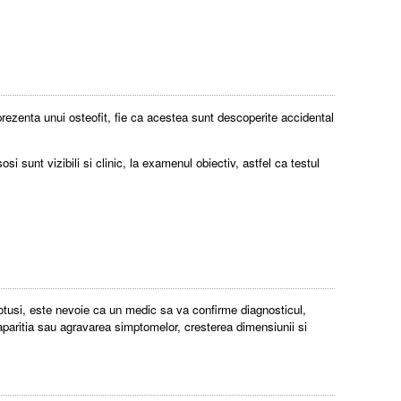
 prezenta unui osteofit, fie ca acestea sunt descoperite accidental
osi sunt vizibili si clinic, la examenul obiectiv, astfel ca testul
Totusi, este nevoie ca un medic sa va confirme diagnosticul,
 aparitia sau agravarea simptomelor, cresterea dimensiunii si