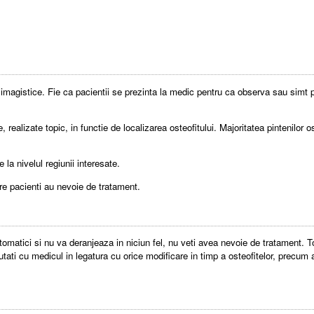
te imagistice. Fie ca pacientii se prezinta la medic pentru ca observa sau simt
realizate topic, in functie de localizarea osteofitului. Majoritatea pintenilor os
la nivelul regiunii interesate.
tre pacienti au nevoie de tratament.
tomatici si nu va deranjeaza in niciun fel, nu veti avea nevoie de tratament. 
tati cu medicul in legatura cu orice modificare in timp a osteofitelor, precum