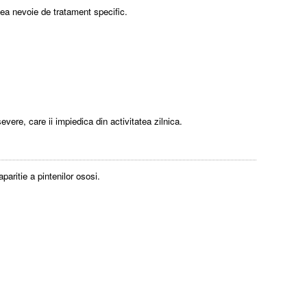
ea nevoie de tratament specific.
vere, care ii impiedica din activitatea zilnica.
paritie a pintenilor ososi.