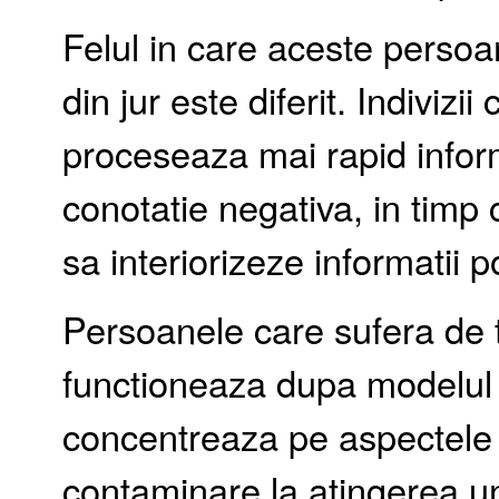
Felul in care aceste perso
din jur este diferit. Indivizi
proceseaza mai rapid inform
conotatie negativa, in timp c
sa interiorizeze informatii po
Persoanele care sufera de 
functioneaza dupa modelul 
concentreaza pe aspectele p
contaminare la atingerea un