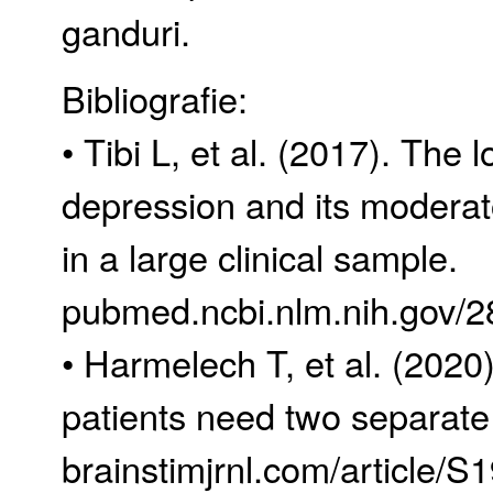
ganduri.
Bibliografie:
• Tibi L, et al. (2017). Th
depression and its moderato
in a large clinical sample.
pubmed.ncbi.nlm.nih.gov/
• Harmelech T, et al. (20
patients need two separat
brainstimjrnl.com/article/