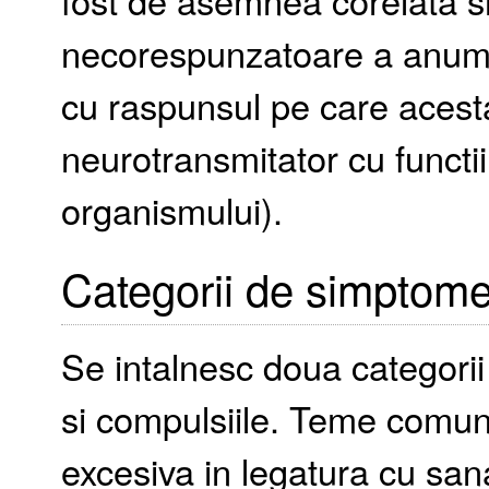
fost de asemnea corelata s
necorespunzatoare a anumito
cu raspunsul pe care acesta
neurotransmitator cu functi
organismului).
Categorii de simptom
Se intalnesc doua categori
si compulsiile. Teme comune
excesiva in legatura cu san