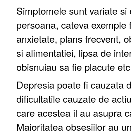
Simptomele sunt variate si 
persoana, cateva exemple fi
anxietate, plans frecvent, 
si alimentatiei, lipsa de inte
obisnuiau sa fie placute etc
Depresia poate fi cauzata d
dificultatile cauzate de act
care acestea il au asupra calit
Majoritatea obsesiilor au un