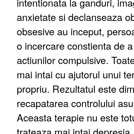
intentionata la ganduri, ima
anxietate si declanseaza ob
obsesive au inceput, pers
o incercare constienta de a
actiunilor compulsive. Toate
mai intai cu ajutorul unui te
propriu. Rezultatul este dim
recapatarea controlului asup
Aceasta terapie nu este totu
trateaza mai intai depresi