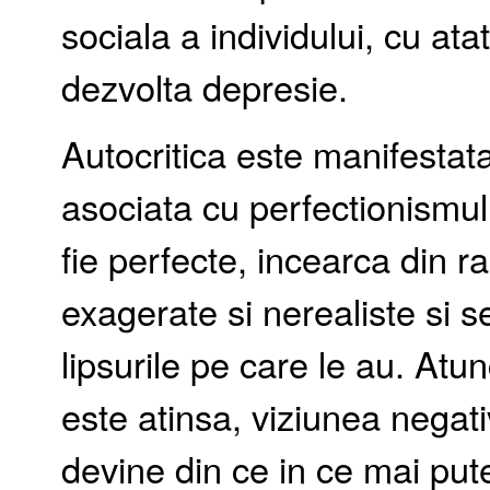
sociala a individului, cu ata
dezvolta depresie.
Autocritica este manifestata
asociata cu perfectionismul
fie perfecte, incearca din r
exagerate si nerealiste si 
lipsurile pe care le au. At
este atinsa, viziunea negat
devine din ce in ce mai put