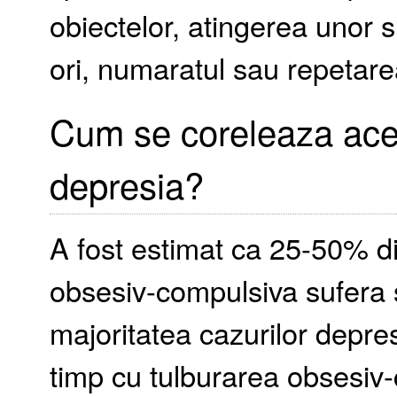
obiectelor, atingerea unor
ori, numaratul sau repetare
Cum se coreleaza acea
depresia?
A fost estimat ca 25-50% d
obsesiv-compulsiva sufera s
majoritatea cazurilor depre
timp cu tulburarea obsesiv