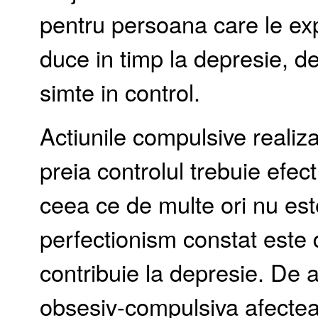
pentru persoana care le ex
duce in timp la depresie, 
simte in control.
Actiunile compulsive realiz
preia controlul trebuie efec
ceea ce de multe ori nu este
perfectionism constat este
contribuie la depresie. De
obsesiv-compulsiva afectea