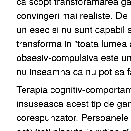
ca scopt transforamarea gan
convingeri mai realiste. De
un esec si nu sunt capabil 
transforma in ”toata lumea a
obsesiv-compulsiva este un
nu inseamna ca nu pot sa f
Terapia cognitiv-comportam
insuseasca acest tip de ga
corespunzator. Persoanele 