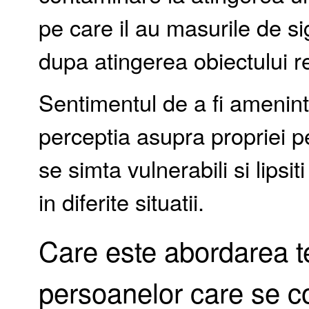
pe care il au masurile de s
dupa atingerea obiectului r
Sentimentul de a fi amenint
perceptia asupra propriei p
se simta vulnerabili si lips
in diferite situatii.
Care este abordarea t
persoanelor care se co