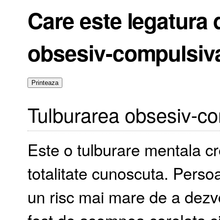
Care este legatura 
obsesiv-compulsiva
Tulburarea obsesiv-c
Este o tulburare mentala cr
totalitate cunoscuta. Persoa
un risc mai mare de a dezvo