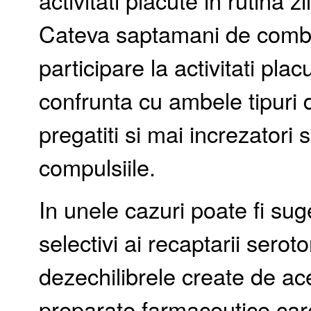
activitati placute in rutina z
Cateva saptamani de combat
participare la activitati pl
confrunta cu ambele tipuri 
pregatiti si mai increzatori s
compulsiile.
In unele cazuri poate fi sug
selectivi ai recaptarii serot
dezechilibrele create de ac
preparate farmaceutice car