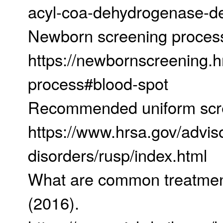
acyl-coa-dehydrogenase-de
Newborn screening process
https://newbornscreening.
process#blood-spot
Recommended uniform scre
https://www.hrsa.gov/advis
disorders/rusp/index.html
What are common treatment
(2016).