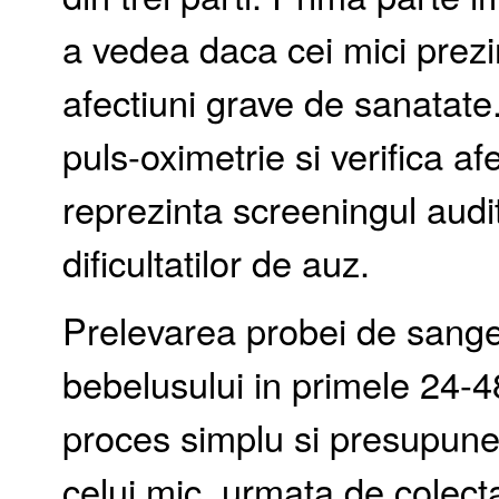
a vedea daca cei mici prezi
afectiuni grave de sanatat
puls-oximetrie si verifica af
reprezinta screeningul audi
dificultatilor de auz.
Prelevarea probei de sange 
bebelusului in primele 24-
proces simplu si presupune 
celui mic, urmata de colect