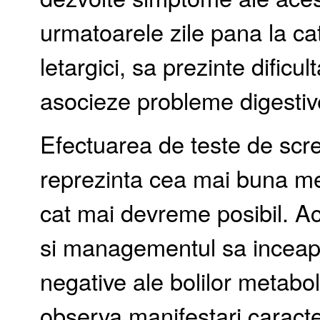
urmatoarele zile pana la ca
letargici, sa prezinte dificu
asocieze probleme digestiv
Efectuarea de teste de scre
reprezinta cea mai buna me
cat mai devreme posibil. Ac
si managementul sa inceapa
negative ale bolilor metabo
observa manifestari caracter