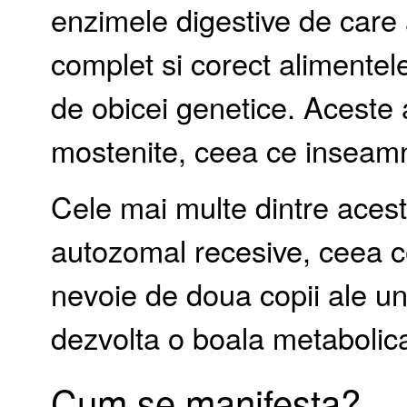
enzimele digestive de care
complet si corect alimentele
de obicei genetice. Aceste 
mostenite, ceea ce inseamna
Cele mai multe dintre acest
autozomal recesive, ceea 
nevoie de doua copii ale u
dezvolta o boala metabolic
Cum se manifesta?