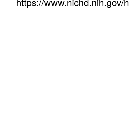
https://www.nichd.nih.gov/h