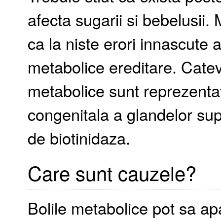
afecta sugarii si bebelusii. 
ca la niste erori innascute 
metabolice ereditare. Catev
metabolice sunt reprezentat
congenitala a glandelor sup
de biotinidaza.
Care sunt cauzele?
Bolile metabolice pot sa ap