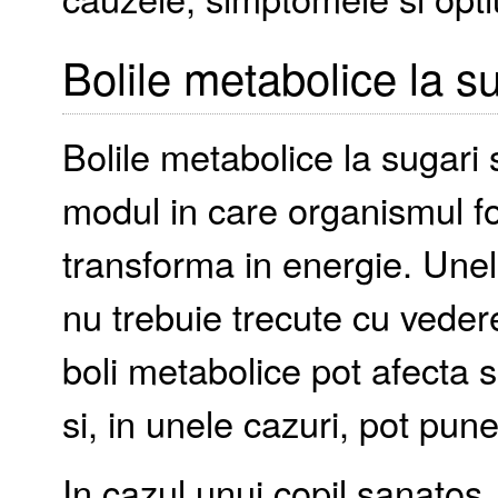
Bolile metabolice la s
Bolile metabolice la sugari 
modul in care organismul fo
transforma in energie. Unele
nu trebuie trecute cu veder
boli metabolice pot afecta s
si, in unele cazuri, pot pune
In cazul unui copil sanatos,