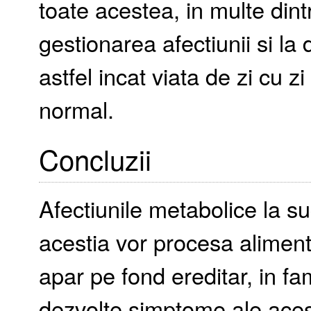
toate acestea, in multe dintr
gestionarea afectiunii si la 
astfel incat viata de zi cu z
normal.
Concluzii
Afectiunile metabolice la s
acestia vor procesa aliment
apar pe fond ereditar, in fa
dezvolte simptome ale acest