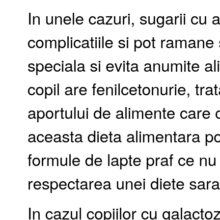
In unele cazuri, sugarii cu 
complicatiile si pot raman
speciala si evita anumite 
copil are fenilcetonurie, tr
aportului de alimente care c
aceasta dieta alimentara 
formule de lapte praf ce nu 
respectarea unei diete sara
In cazul copiilor cu galact