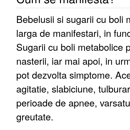
Bebelusii si sugarii cu bol
larga de manifestari, in fun
Sugarii cu boli metabolice
nasterii, iar mai apoi, in u
pot dezvolta simptome. Aces
agitatie, slabiciune, tulbura
perioade de apnee, varsaturi,
greutate.