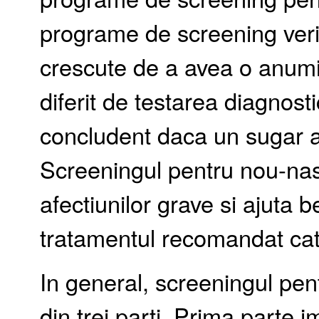
programe de screening veri
crescute de a avea o anumit
diferit de testarea diagnos
concludent daca un sugar a
Screeningul pentru nou-nasc
afectiunilor grave si ajuta 
tratamentul recomandat cat
In general, screeningul pen
din trei parti. Prima parte 