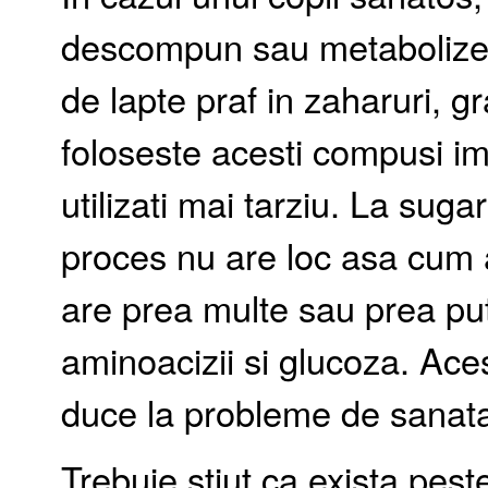
descompun sau metabolizea
de lapte praf in zaharuri, g
foloseste acesti compusi im
utilizati mai tarziu. La suga
proces nu are loc asa cum a
are prea multe sau prea pu
aminoacizii si glucoza. Aces
duce la probleme de sanata
Trebuie stiut ca exista pes