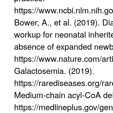
https://www.ncbi.nlm.nih.
Bower, A., et al. (2019). Di
workup for neonatal inherit
absence of expanded newb
https://www.nature.com/ar
Galactosemia. (2019).
https://rarediseases.org/ra
Medium-chain acyl-CoA deh
https://medlineplus.gov/ge