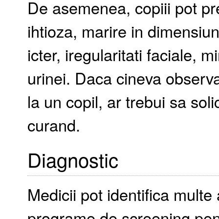
De asemenea, copiii pot pre
ihtioza, marire in dimensiuni 
icter, iregularitati faciale, 
urinei. Daca cineva observ
la un copil, ar trebui sa sol
curand.
Diagnostic
Medicii pot identifica multe
programe de screening pen