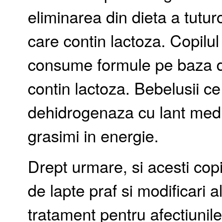
eliminarea din dieta a tutur
care contin lactoza. Copilu
consume formule pe baza de
contin lactoza. Bebelusii ce
dehidrogenaza cu lant med
grasimi in energie.
Drept urmare, si acesti cop
de lapte praf si modificari a
tratament pentru afectiunil