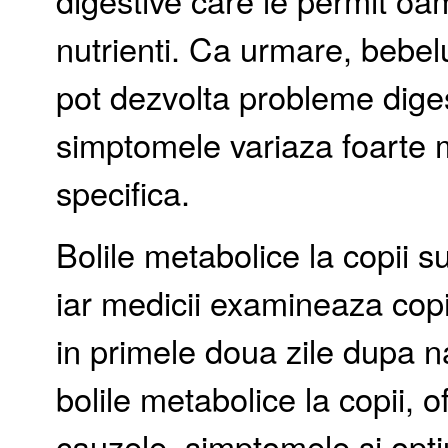
digestive care le permit oa
nutrienti. Ca urmare, bebelus
pot dezvolta probleme diges
simptomele variaza foarte m
specifica.
Bolile metabolice la copii s
iar medicii examineaza copii
in primele doua zile dupa n
bolile metabolice la copii, 
cauzele, simptomele si opti