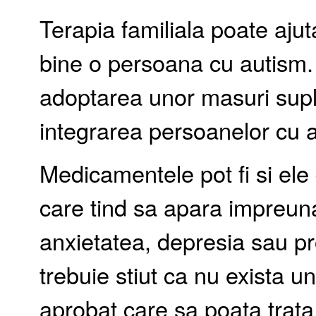
Terapia familiala poate ajut
bine o persoana cu autism.
adoptarea unor masuri supl
integrarea persoanelor cu a
Medicamentele pot fi si ele
care tind sa apara impreuna
anxietatea, depresia sau pr
trebuie stiut ca nu exista
aprobat care sa poata trat