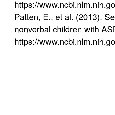
https://www.ncbi.nlm.nih.
Patten, E., et al. (2013). 
nonverbal children with AS
https://www.ncbi.nlm.nih.