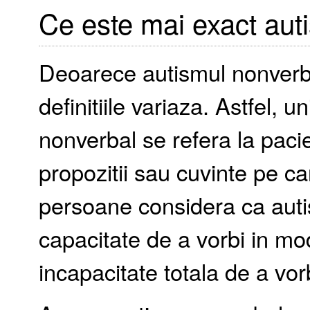
Ce este mai exact aut
Deoarece autismul nonverba
definitiile variaza. Astfel,
nonverbal se refera la paci
propozitii sau cuvinte pe car
persoane considera ca auti
capacitate de a vorbi in mod
incapacitate totala de a vorb