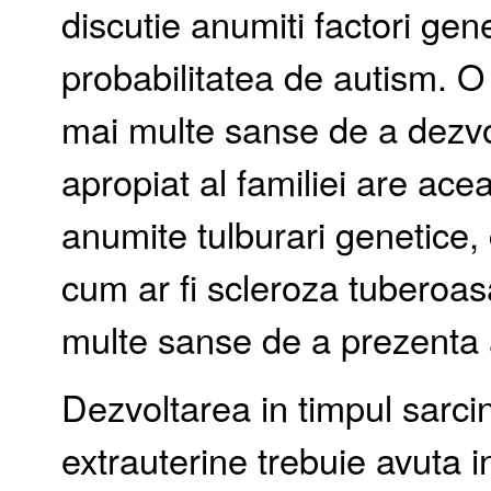
discutie anumiti factori gen
probabilitatea de autism. 
mai multe sanse de a dezv
apropiat al familiei are ac
anumite tulburari genetice,
cum ar fi scleroza tuberoas
multe sanse de a prezenta 
Dezvoltarea in timpul sarcini
extrauterine trebuie avuta