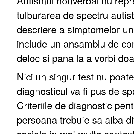
Autismul nonverbal nu repre
tulburarea de spectru autis
descriere a simptomelor un
include un ansamblu de co
deloc si pana la a vorbi doar
Nici un singur test nu poat
diagnosticul va fi pus de sp
Criteriile de diagnostic pen
persoana trebuie sa aiba dif
sociala in mai multe contex