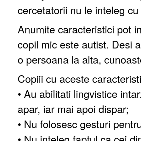
cercetatorii nu le inteleg cu
Anumite caracteristici pot 
copil mic este autist. Desi a
o persoana la alta, cunoast
Copiii cu aceste caracterist
• Au abilitati lingvistice inta
apar, iar mai apoi dispar;
• Nu folosesc gesturi pentr
• Nu inteleg faptul ca cei di