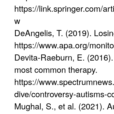
https://link.springer.com/a
w
DeAngelis, T. (2019). Losin
https://www.apa.org/monito
Devita-Raeburn, E. (2016).
most common therapy.
https://www.spectrumnews.
dive/controversy-autisms-
Mughal, S., et al. (2021). 