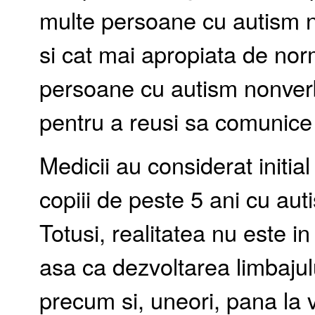
multe persoane cu autism no
si cat mai apropiata de nor
persoane cu autism nonverb
pentru a reusi sa comunice e
Medicii au considerat initial 
copiii de peste 5 ani cu au
Totusi, realitatea nu este 
asa ca dezvoltarea limbajulu
precum si, uneori, pana la 