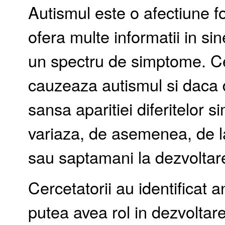
Autismul este o afectiune f
ofera multe informatii in s
un spectru de simptome. Cer
cauzeaza autismul si daca di
sansa aparitiei diferitelor
variaza, de asemenea, de la
sau saptamani la dezvoltare
Cercetatorii au identificat a
putea avea rol in dezvoltare