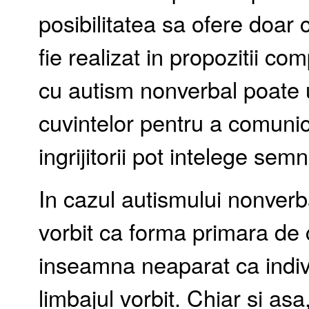
posibilitatea sa ofere doar 
fie realizat in propozitii 
cu autism nonverbal poate u
cuvintelor pentru a comunica,
ingrijitorii pot intelege sem
In cazul autismului nonverb
vorbit ca forma primara de 
inseamna neaparat ca indiv
limbajul vorbit. Chiar si asa