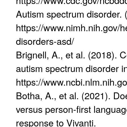
https://www.cdc.gov/ncbddd
Autism spectrum disorder. 
https://www.nimh.nih.gov/h
disorders-asd/
Brignell, A., et al. (2018).
autism spectrum disorder in
https://www.ncbi.nlm.nih.
Botha, A., et al. (2021). Do
versus person-first languag
response to Vivanti.