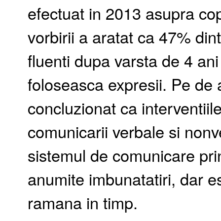
efectuat in 2013 asupra copi
vorbirii a aratat ca 47% din
fluenti dupa varsta de 4 an
foloseasca expresii. Pe de 
concluzionat ca interventii
comunicarii verbale si nonve
sistemul de comunicare pri
anumite imbunatatiri, dar e
ramana in timp.