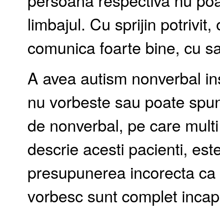
persoana respectiva nu po
limbajul. Cu sprijin potrivi
comunica foarte bine, cu sa
A avea autism nonverbal i
nu vorbeste sau poate spun
de nonverbal, pe care multi
descrie acesti pacienti, es
presupunerea incorecta ca i
vorbesc sunt complet incapa