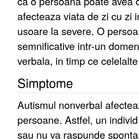
ca o persoana poate avea o
afecteaza viata de zi cu zi 
usoare la severe. O persoan
semnificative intr-un domen
verbala, in timp ce celelalte
Simptome
Autismul nonverbal afecteaza
persoane. Astfel, un individ
sau nu va raspunde spontan