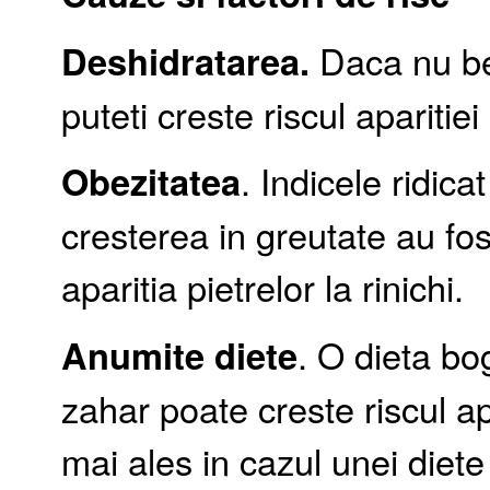
Deshidratarea.
Daca nu bet
puteti creste riscul aparitiei 
Obezitatea
. Indicele ridic
cresterea in greutate au fos
aparitia pietrelor la rinichi.
Anumite diete
. O dieta bo
zahar poate creste riscul apa
mai ales in cazul unei diet