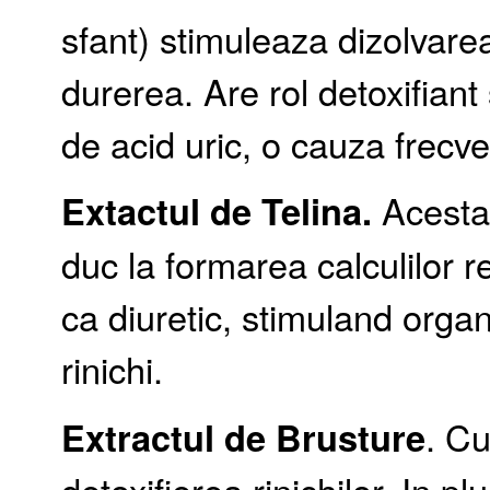
sfant) stimuleaza dizolvarea 
durerea. Are rol detoxifiant
de acid uric, o cauza frecven
Extactul de Telina.
Acesta 
duc la formarea calculilor r
ca diuretic, stimuland organ
rinichi.
Extractul de Brusture
. Cu
detoxifierea rinichilor. In 