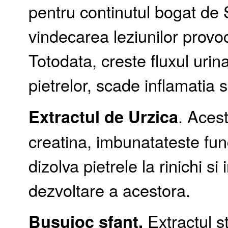
pentru continutul bogat de 
vindecarea leziunilor provoc
Totodata, creste fluxul urin
pietrelor, scade inflamatia s
Extractul de Urzica
. Acest
creatina, imbunatateste fun
dizolva pietrele la rinichi s
dezvoltare a acestora.
Busuioc sfant.
Extractul s