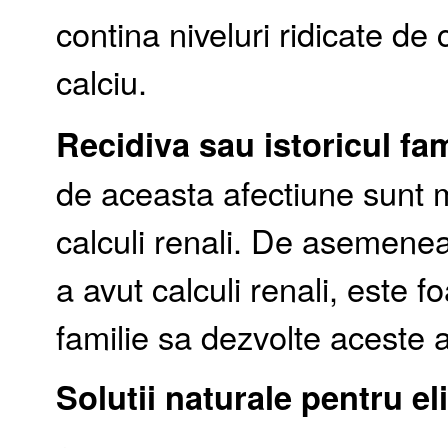
contina niveluri ridicate de 
calciu.
Recidiva sau istoricul fam
de aceasta afectiune sunt m
calculi renali. De asemenea
a avut calculi renali, este f
familie sa dezvolte aceste 
Solutii naturale pentru el