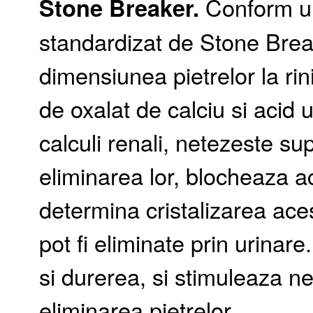
Stone Breaker.
Conform unu
standardizat de Stone Bre
dimensiunea pietrelor la rin
de oxalat de calciu si acid
calculi renali, netezeste sup
eliminarea lor, blocheaza a
determina cristalizarea aces
pot fi eliminate prin urin
si durerea, si stimuleaza ne
eliminarea pietrelor.