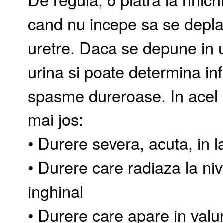
cand nu incepe sa se deplas
uretre. Daca se depune in u
urina si poate determina inf
spasme dureroase. In acel
mai jos:
• Durere severa, acuta, in l
• Durere care radiaza la niv
inghinal
• Durere care apare in valuri