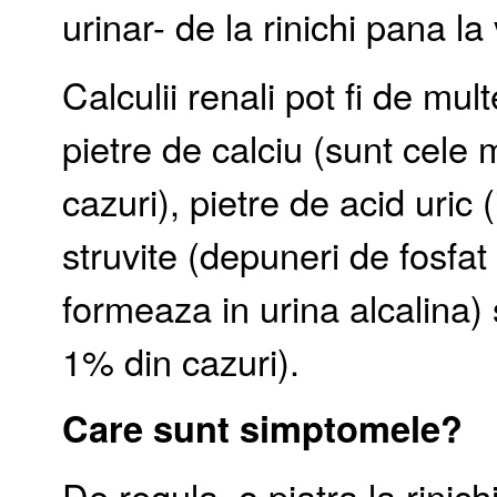
urinar- de la rinichi pana la
Calculii renali pot fi de mul
pietre de calciu (sunt cele
cazuri), pietre de acid uric 
struvite (depuneri de fosf
formeaza in urina alcalina) 
1% din cazuri).
Care sunt simptomele?
De regula, o piatra la rini