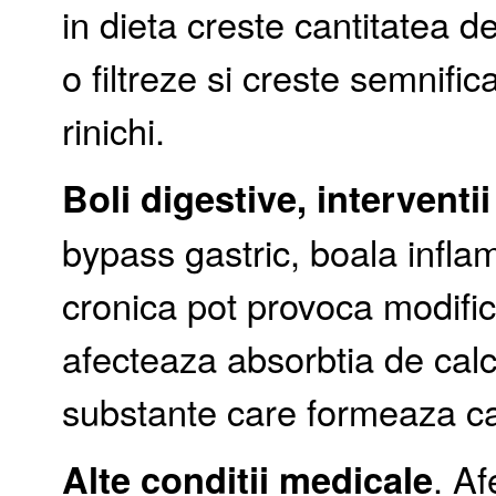
in dieta creste cantitatea de
o filtreze si creste semnificat
rinichi.
Boli digestive, interventi
bypass gastric, boala inflam
cronica pot provoca modific
afecteaza absorbtia de calci
substante care formeaza calc
Alte conditii medicale
. Af