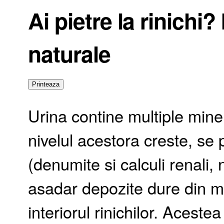
Ai pietre la rinichi?
naturale
Urina contine multiple miner
nivelul acestora creste, se p
(denumite si calculi renali, 
asadar depozite dure din m
interiorul rinichilor. Aceste