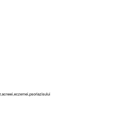
lor,acneei,eczemei,psoriazisului