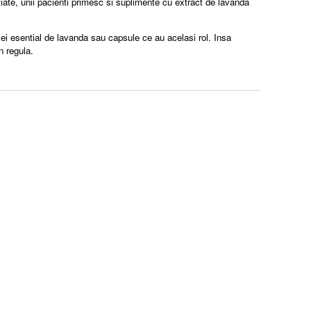
iate, unii pacienti primesc si suplimente cu extract de lavanda
ei esential de lavanda sau capsule ce au acelasi rol. Insa
n regula.