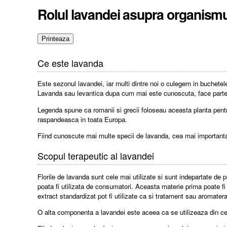
Rolul lavandei asupra organismu
Ce este lavanda
Este sezonul lavandei, iar multi dintre noi o culegem in buchetel
Lavanda sau levantica dupa cum mai este cunoscuta, face parte di
Legenda spune ca romanii si grecii foloseau aceasta planta pentru 
raspandeasca in toata Europa.
Fiind cunoscute mai multe specii de lavanda, cea mai importanta s
Scopul terapeutic al lavandei
Florile de lavanda sunt cele mai utilizate si sunt indepartate de
poata fi utilizata de consumatori. Aceasta materie prima poate fi 
extract standardizat pot fi utilizate ca si tratament sau aromater
O alta componenta a lavandei este aceea ca se utilizeaza din ce i