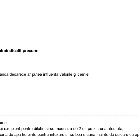
traindicatii precum:
anda deoarece ar putea influenta valorile glicemiei
nume:
lei excipient pentru dilutie si se maseaza de 2 ori pe zi zona afectata;
 cana de apa fierbinte pentru infuzare si se bea o cana inainte de culcare cu 