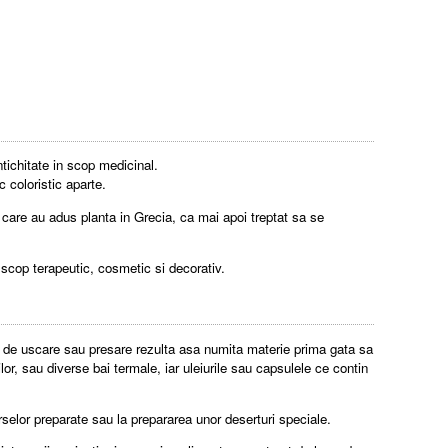
tichitate in scop medicinal.
 coloristic aparte.
be care au adus planta in Grecia, ca mai apoi treptat sa se
 scop terapeutic, cosmetic si decorativ.
or de uscare sau presare rezulta asa numita materie prima gata sa
or, sau diverse bai termale, iar uleiurile sau capsulele ce contin
selor preparate sau la prepararea unor deserturi speciale.