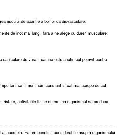
a riscului de aparitie a bolilor cardiovasculare;
mente de inot mai lungi, fara a ne alege cu dureri musculare;
e caniculare de vara. Toamna este anotimpul potrivit pentru
te important sa il mentinem constant si cat mai aprope de cel
tristete, activitatile fizice determina organismul sa produca
nt al acesteia. Ea are beneficii considerabile asupra organismului