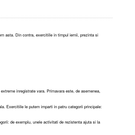
 asta. Din contra, exercitiile in timpul iernii, prezinta si
ile extreme inregistrate vara. Primavara este, de asemenea,
. Exercitiile le putem imparti in patru categorii principale:
orii: de exemplu, unele activitati de rezistenta ajuta si la