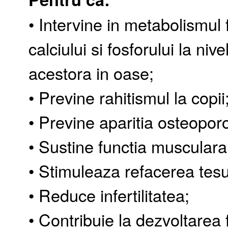
• Intervine in metabolismul 
calciului si fosforului la nive
acestora in oase;
• Previne rahitismul la copii
• Previne aparitia osteoporo
• Sustine functia musculara
• Stimuleaza refacerea tesut
• Reduce infertilitatea;
• Contribuie la dezvoltarea 