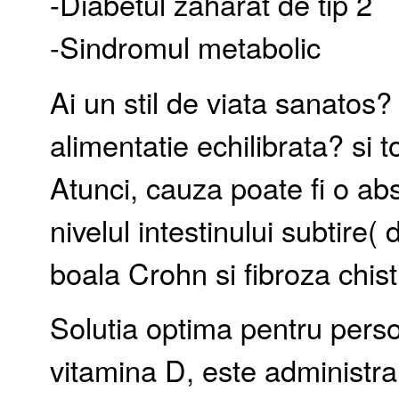
-Diabetul zaharat de tip 2
-Sindromul metabolic
Ai un stil de viata sanatos?
alimentatie echilibrata? si t
Atunci, cauza poate fi o abs
nivelul intestinului subtire(
boala Crohn si fibroza chist
Solutia optima pentru perso
vitamina D, este administr