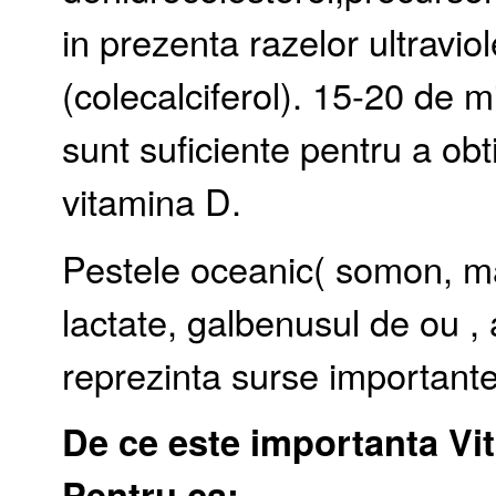
in prezenta razelor ultravi
(colecalciferol). 15-20 de 
sunt suficiente pentru a ob
vitamina D.
Pestele oceanic( somon, ma
lactate, galbenusul de ou ,
reprezinta surse important
De ce este importanta V
Pentru ca: