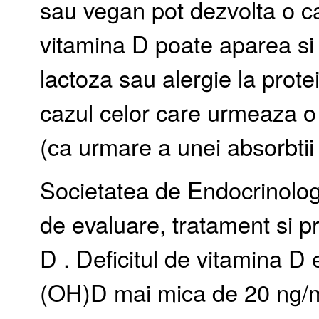
sau vegan pot dezvolta o ca
vitamina D poate aparea si 
lactoza sau alergie la prote
cazul celor care urmeaza o d
(ca urmare a unei absorbtii 
Societatea de Endocrinolog
de evaluare, tratament si pr
D . Deficitul de vitamina D 
(OH)D mai mica de 20 ng/m