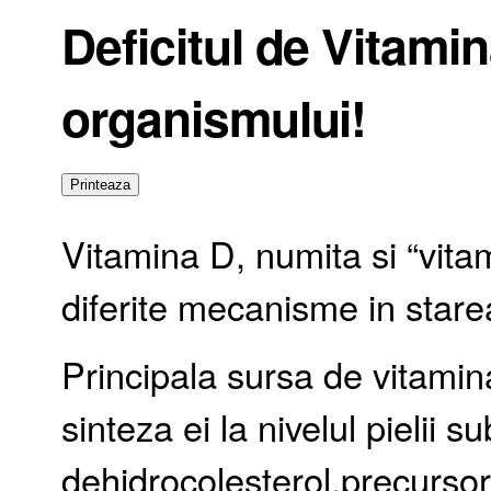
Deficitul de Vitami
organismului!
Vitamina D, numita si “vitam
diferite mecanisme in stare
Principala sursa de vitamin
sinteza ei la nivelul pielii 
dehidrocolesterol,precursor