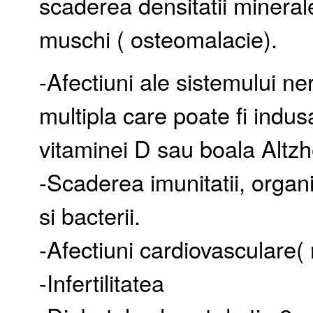
scaderea densitatii mineral
muschi ( osteomalacie).
-Afectiuni ale sistemului n
multipla care poate fi indu
vitaminei D sau boala Altzh
-Scaderea imunitatii, organi
si bacterii.
-Afectiuni cardiovasculare( 
-Infertilitatea