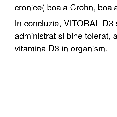
cronice( boala Crohn, boala
In concluzie, VITORAL D3 s
administrat si bine tolerat
vitamina D3 in organism.