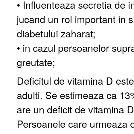
• Influenteaza secretia de in
jucand un rol important in s
diabetului zaharat;
• in cazul persoanelor supr
greutate;
Deficitul de vitamina D este 
adulti. Se estimeaza ca 13
are un deficit de vitamina D
Persoanele care urmeaza o 