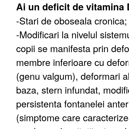
Ai un deficit de vitamina
-Stari de oboseala cronica;
-Modificari la nivelul sistem
copii se manifesta prin de
membre inferioare cu defor
(genu valgum), deformari al
baza, stern infundat, modifi
persistenta fontanelei ante
(simptome care caracterizeaz