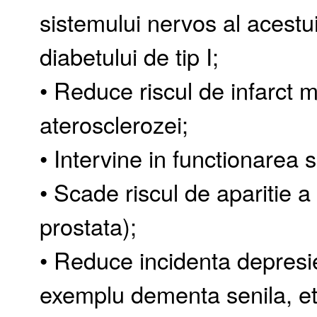
sistemului nervos al acestu
diabetului de tip I;
• Reduce riscul de infarct m
aterosclerozei;
• Intervine in functionarea 
• Scade riscul de aparitie a
prostata);
• Reduce incidenta depresiei
exemplu dementa senila, et