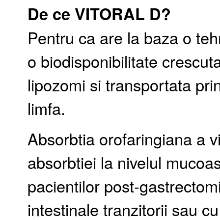
De ce VITORAL D?
Pentru ca are la baza o tehn
o biodisponibilitate crescut
lipozomi si transportata pri
limfa.
Absorbtia orofaringiana a v
absorbtiei la nivelul mucoa
pacientilor post-gastrectomi
intestinale tranzitorii sau cu