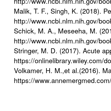
http://www.ncbi.nlm.nih.gov/b
Malik, T. F., Singh, K. (2018). P
http://www.ncbi.nlm.nih.gov/b
Schick, M. A., Meseeha, M. (201
http://www.ncbi.nlm.nih.gov/b
Stringer, M. D. (2017). Acute app
https://onlinelibrary.wiley.com/
Volkamer, H. M.,et al.(2016). Ma
https://www.annemergmed.com/a