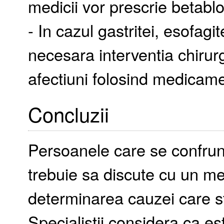
medicii vor prescrie betabl
- In cazul gastritei, esofagit
necesara interventia chirurg
afectiuni folosind medicame
Concluzii
Persoanele care se confrunt
trebuie sa discute cu un me
determinarea cauzei care s
Specialistii considera ca es