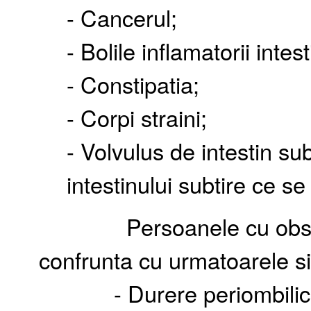
- Cancerul;
- Bolile inflamatorii intest
- Constipatia;
- Corpi straini;
- Volvulus de intestin sub
intestinului subtire ce se
Persoanele cu obstructia
confrunta cu urmatoarele 
- Durere periombilica