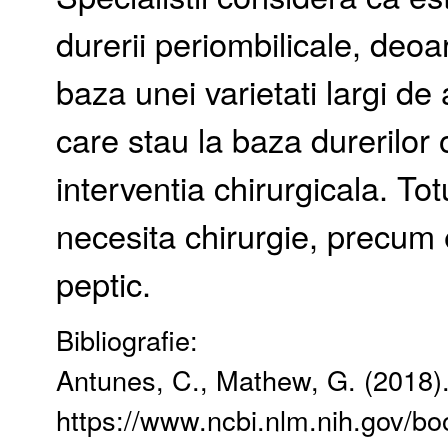
durerii periombilicale, deo
baza unei varietati largi de 
care stau la baza durerilor
interventia chirurgicala. Tot
necesita chirurgie, precum e
peptic.
Bibliografie:
Antunes, C., Mathew, G. (2018).
https://www.ncbi.nlm.nih.gov/