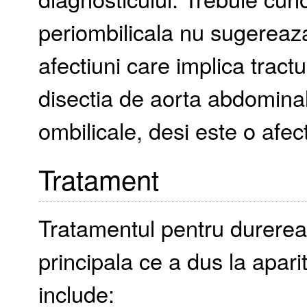
periombilicala nu sugereaz
afectiuni care implica trac
disectia de aorta abdomina
ombilicale, desi este o afec
Tratament
Tratamentul pentru durerea
principala ce a dus la apari
include: