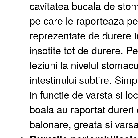
cavitatea bucala de sto
pe care le raporteaza pe
reprezentate de durere in p
insotite tot de durere. P
leziuni la nivelul stomac
intestinului subtire. Sim
in functie de varsta si l
boala au raportat dureri 
balonare, greata si varsa