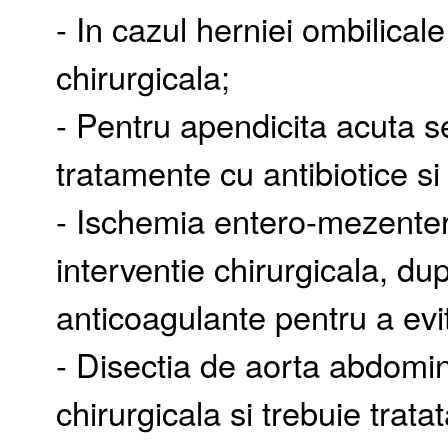
- In cazul herniei ombilical
chirurgicala;
- Pentru apendicita acuta se
tratamente cu antibiotice s
- Ischemia entero-mezente
interventie chirurgicala, du
anticoagulante pentru a evit
- Disectia de aorta abdomin
chirurgicala si trebuie trat