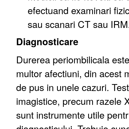
efectuand examinari fizi
sau scanari CT sau IRM
Diagnosticare
Durerea periombilicala es
multor afectiuni, din acest m
de pus in unele cazuri. Test
imagistice, precum razele X
sunt instrumente utile pent
diagnosticului. Trebuie cun