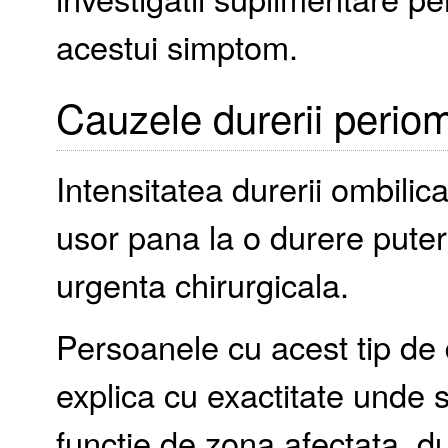
acestui simptom.
Cauzele durerii periom
Intensitatea durerii ombilic
usor pana la o durere pute
urgenta chirurgicala.
Persoanele cu acest tip de d
explica cu exactitate unde 
functie de zona afectata, d