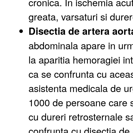
cronica. In ischemia acut
greata, varsaturi si dure
Disectia de artera aor
abdominala apare in urm
la aparitia hemoragiei i
ca se confrunta cu aceast
asistenta medicala de ur
1000 de persoane care se
cu dureri retrosternale 
confrunta cu disectia de 