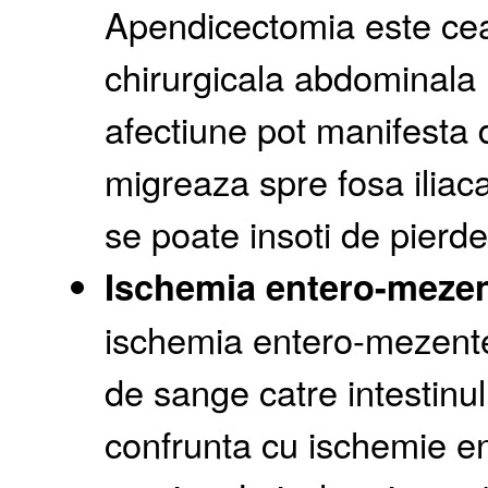
Apendicectomia este cea
chirurgicala abdominala 
afectiune pot manifesta 
migreaza spre fosa ilia
se poate insoti de pierde
Ischemia entero-mezen
ischemia entero-mezenter
de sange catre intestinu
confrunta cu ischemie e