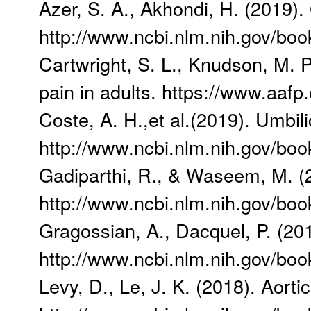
Azer, S. A., Akhondi, H. (2019). 
http://www.ncbi.nlm.nih.gov/b
Cartwright, S. L., Knudson, M. P
pain in adults. https://www.aaf
Coste, A. H.,et al.(2019). Umbili
http://www.ncbi.nlm.nih.gov/b
Gadiparthi, R., & Waseem, M. (20
http://www.ncbi.nlm.nih.gov/b
Gragossian, A., Dacquel, P. (20
http://www.ncbi.nlm.nih.gov/b
Levy, D., Le, J. K. (2018). Aortic