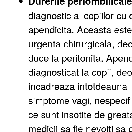
Durerile periombilicale
diagnostic al copiilor cu 
apendicita. Aceasta este
urgenta chirurgicala, de
duce la peritonita. Apendi
diagnosticat la copii, d
incadreaza intotdeauna l
simptome vagi, nespecifi
ce sunt insotite de greata
medicii sa fie nevoiti sa