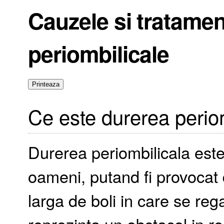
Cauzele si tratamen
periombilicale
Ce este durerea perio
Durerea periombilicala est
oameni, putand fi provocat 
larga de boli in care se reg