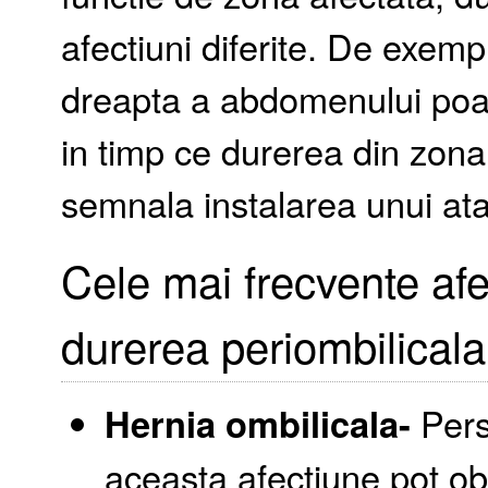
afectiuni diferite. De exem
dreapta a abdomenului poate
in timp ce durerea din zon
semnala instalarea unui ata
Cele mai frecvente afe
durerea periombilicala
Hernia ombilicala-
Pers
aceasta afectiune pot ob