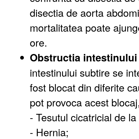
disectia de aorta abdom
mortalitatea poate ajun
ore.
Obstructia intestinului
intestinului subtire se in
fost blocat din diferite c
pot provoca acest blocaj,
- Tesutul cicatricial de l
- Hernia;