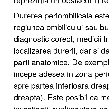
reprezinta un obstacol in re
Durerea periombilicala este
regiunea ombilicului sau bu
diagnostic corect, medicii t
localizarea durerii, dar si 
parti anatomice. De exemplu
incepe adesea in zona peri
spre partea inferioara drea
dreapta). Este posibil ca m
investigatii suplimentare p