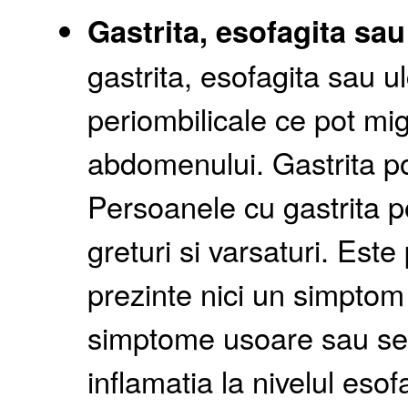
Gastrita, esofagita sau
gastrita, esofagita sau u
periombilicale ce pot mi
abdomenului. Gastrita po
Persoanele cu gastrita p
greturi si varsaturi. Este
prezinte nici un simptom 
simptome usoare sau sev
inflamatia la nivelul eso