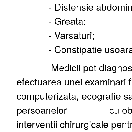
- Distensie abdomina
- Greata;
- Varsaturi;
- Constipatie usoara p
Medicii pot diagnostica
efectuarea unei examinari fi
computerizata, ecografie sa
persoanelor cu obstruct
interventii chirurgicale pent